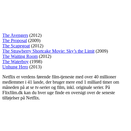
The Avengers
(2012)
The Proposal
(2009)
The Scapegoat
(2012)
The Strawberry Shortcake Movie: Sky’s the Limit
(2009)
The Waiting Room
(2012)
The Waterboy
(1998)
Unhung Hero
(2013)
Netflix er verdens førende film-tjeneste med over 40 millioner
medlemmer i 41 lande, der bruger mere end 1 milliard timer om
måneden på at se tv-serier og film, inkl. originale serier. På
Flixfilm.dk kan du hver uge finde en oversigt over de seneste
tilføjelser på Netflix.