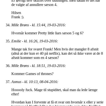
Er iøvrigt selv skuffet over slutningen. men sådan er det når
de valgte af annullere sæson 4.
Hilsen
Frank :).
Mille Brøns - kl. 15:44, 19-03-2016:
Hvornår kommer Pretty little liars sæson 5 og 6?
Emilie - kl. 16:26, 19-03-2016:
Mange tak for svaret Frank! Men hvis der mangler 8 afsnit
(altså at der kun er 40 på netflix), kan det så ikke være at de 8
afsnit kommer som en 4 sæson?
Mille Brøns - kl. 18:51, 19-03-2016:
Kommer Games of thrones?
Asmus - kl. 10:13, 08-04-2016:
Hooooly fuck. Mage til stupiditet, skal man da lede længe
efter!
Hvordan kan I forvente at få et svar om hvornår x eller y serie