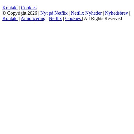
Kontakt
|
Cookies
© Copyright 2026 |
Nyt på Netflix
|
Netflix Nyheder
|
Nyhedsbrev
|
Kontakt
|
Annoncering
|
Netflix
|
Cookies
| All Rights Reserved