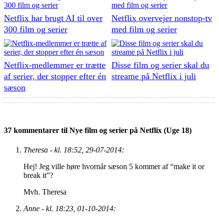
Netflix har brugt AI til over
Netflix overvejer nonstop-tv
300 film og serier
med film og serier
Netflix-medlemmer er trætte
Disse film og serier skal du
af serier, der stopper efter én
streame på Netflix i juli
sæson
37 kommentarer til Nye film og serier på Netflix (Uge 18)
Theresa - kl. 18:52, 29-07-2014:
Hej! Jeg ville høre hvornår sæson 5 kommer af “make it or
break it”?
Mvh. Theresa
Anne - kl. 18:23, 01-10-2014: