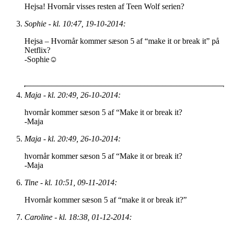
Hejsa! Hvornår visses resten af Teen Wolf serien?
Sophie - kl. 10:47, 19-10-2014:
Hejsa – Hvornår kommer sæson 5 af “make it or break it” på
Netflix?
-Sophie☺️
Maja - kl. 20:49, 26-10-2014:
hvornår kommer sæson 5 af “Make it or break it?
-Maja
Maja - kl. 20:49, 26-10-2014:
hvornår kommer sæson 5 af “Make it or break it?
-Maja
Tine - kl. 10:51, 09-11-2014:
Hvornår kommer sæson 5 af “make it or break it?”
Caroline - kl. 18:38, 01-12-2014: