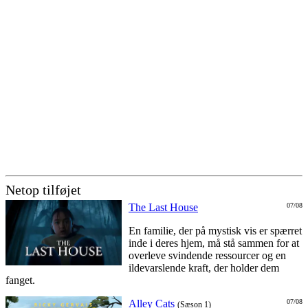
Netop tilføjet
The Last House
07/08
En familie, der på mystisk vis er spærret
inde i deres hjem, må stå sammen for at
overleve svindende ressourcer og en
ildevarslende kraft, der holder dem
fanget.
Alley Cats
07/08
(Sæson 1)