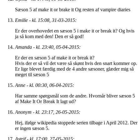
Sæson 5 af make it or brake it Og resten af vampire diaries
Emilie - kl. 15:08, 31-03-2015:
Er der overhovedet en sæson 5 i make it or break it? Og hvis
ja så kom med den! Den er så god!
Amanda - kl. 23:40, 05-04-2015:
Er der en sæson 5 af make it or break it?
Hvis der er så vil det være så skønt hvis den snart kommer op.
Er lige blevet færdig med de 4 andre sæsoner, glæder mig så
meget til sæson 5
Anne - kl. 00:30, 06-04-2015:
Har samme spørgsmål som de andre. Hvornår bliver sæson 5
af Make It Or Break It lagt ud?
Anonym - kl. 23:17, 26-05-2015:
Hej, ifølge wikipedia stoppede serien tilbage i April 2012. Der
er ingen sæson 5.
Astrif - kl. 17:00, 27-05-2015: