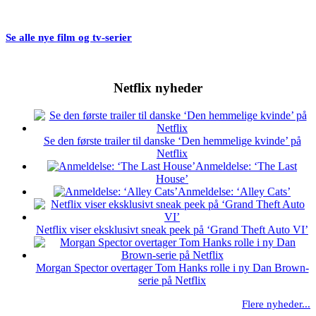
Se alle nye film og tv-serier
Netflix nyheder
Se den første trailer til danske ‘Den hemmelige kvinde’ på
Netflix
Anmeldelse: ‘The Last
House’
Anmeldelse: ‘Alley Cats’
Netflix viser eksklusivt sneak peek på ‘Grand Theft Auto VI’
Morgan Spector overtager Tom Hanks rolle i ny Dan Brown-
serie på Netflix
Flere nyheder...