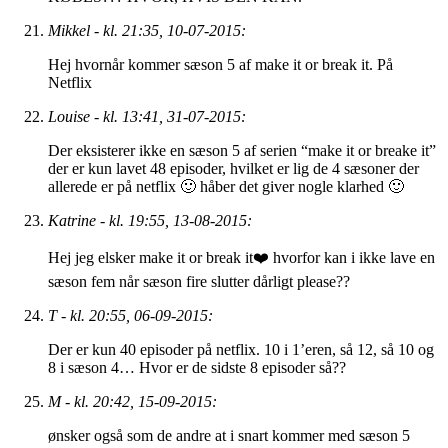
Mikkel - kl. 21:35, 10-07-2015:
Hej hvornår kommer sæson 5 af make it or break it. På
Netflix
Louise - kl. 13:41, 31-07-2015:
Der eksisterer ikke en sæson 5 af serien “make it or breake it”
der er kun lavet 48 episoder, hvilket er lig de 4 sæsoner der
allerede er på netflix 🙂 håber det giver nogle klarhed 🙂
Katrine - kl. 19:55, 13-08-2015:
Hej jeg elsker make it or break it❤️ hvorfor kan i ikke lave en
sæson fem når sæson fire slutter dårligt please??
T - kl. 20:55, 06-09-2015:
Der er kun 40 episoder på netflix. 10 i 1’eren, så 12, så 10 og
8 i sæson 4… Hvor er de sidste 8 episoder så??
M - kl. 20:42, 15-09-2015:
ønsker også som de andre at i snart kommer med sæson 5