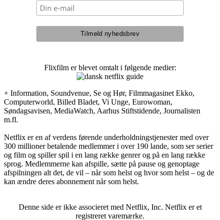
Flixfilm er blevet omtalt i følgende medier:
+ Information, Soundvenue, Se og Hør, Filmmagasinet Ekko,
Computerworld, Billed Bladet, Vi Unge, Eurowoman,
Søndagsavisen, MediaWatch, Aarhus Stiftstidende, Journalisten
m.fl.
Netflix er en af verdens førende underholdningstjenester med over
300 millioner betalende medlemmer i over 190 lande, som ser serier
og film og spiller spil i en lang række genrer og på en lang række
sprog. Medlemmerne kan afspille, sætte på pause og genoptage
afspilningen alt det, de vil – når som helst og hvor som helst – og de
kan ændre deres abonnement når som helst.
Denne side er ikke associeret med Netflix, Inc. Netflix er et
registreret varemærke.