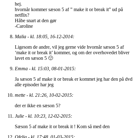
hej.
hvornår kommer sæson 5 af ” make it or break it” ud på
netflix?
Håbe snart at den gør
-Caroline
Malia - kl. 18:05, 16-12-2014:
Ligesom de andre, vil jeg gerne vide hvornår sæson 5 af
‘make it or break it’ kommer, og om der overhovedet bliver
lavet en sæson 5 🙂
Emma - kl. 15:03, 08-01-2015:
Ja sæson 5 af make it or break er kommet jeg har den på dvd
alle episoder har jeg
mette - kl. 21:26, 10-02-2015:
der er ikke en sæson 5?
Julie - kl. 10:23, 12-02-2015:
Sæson 5 af make it or break it ! Kom så med den
Ofelia - kl. 17:48, 01-03-2015: