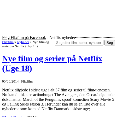
Følg Flixfilm på Facebook
- Netflix nyheder
Flixfilm
»
Nyheder
»
Nye film og
Søg
serier på Netflix (Uge 18)
Nye film og serier på Netflix
(Uge 18)
05/05/2014 | Flixfilm
Netflix tilføjede i sidste uge i alt 37 film og serier til film-tjenesten.
Nu kan du bl.a. se actionbraget The Avengers, den Oscar-belønnede
dokumentar March of the Penguins, spoof-komedien Scary Movie 5
og Falling Skies sæson 3. Herunder kan du se en liste over alle
nyhederne som kom på Netflix Danmark i sidste uge;