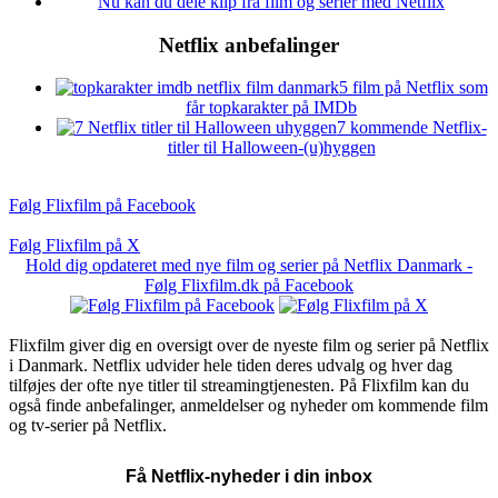
Nu kan du dele klip fra film og serier med Netflix
Netflix anbefalinger
5 film på Netflix som
får topkarakter på IMDb
7 kommende Netflix-
titler til Halloween-(u)hyggen
Følg Flixfilm på Facebook
Følg Flixfilm på X
Hold dig opdateret med nye film og serier på Netflix Danmark -
Følg Flixfilm.dk på Facebook
Flixfilm giver dig en oversigt over de nyeste film og serier på Netflix
i Danmark. Netflix udvider hele tiden deres udvalg og hver dag
tilføjes der ofte nye titler til streamingtjenesten. På Flixfilm kan du
også finde anbefalinger, anmeldelser og nyheder om kommende film
og tv-serier på Netflix.
Få Netflix-nyheder i din inbox