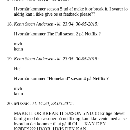
Hvornår kommer season 5 ud af make it or break it. I svarer jo
aldrig kan i ikke give os et featback please??
Kenn Steen Andersen - kl. 23:34, 30-05-2015:
Hvornår kommer The Fall sæson 2 på Netflix ?
mvh
kenn
Kenn Steen Andersen - kl. 23:35, 30-05-2015:
Hej
Hvornår kommer “Homeland” sæson 4 på Netflix ?
mvh
kenn
MUSSE - kl. 14:20, 28-06-2015:
MAKE IT OR BREAK IT SÆSON 5 NU!!!! Er lige blevet
færdig med de sæsoner på netflix og kan ikke vente med at se
hvordan det kommer til at gå til OL… KAN DEN
KØBES??? HVOR, HVIS DEN KAN.