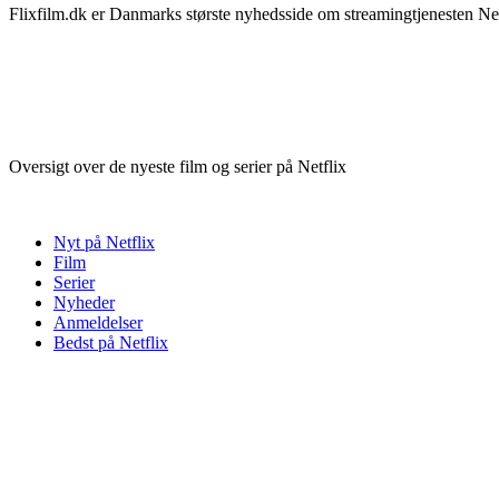
Flixfilm.dk er Danmarks største nyhedsside om streamingtjenesten Netf
Oversigt over de nyeste film og serier på Netflix
Nyt på Netflix
Film
Serier
Nyheder
Anmeldelser
Bedst på Netflix