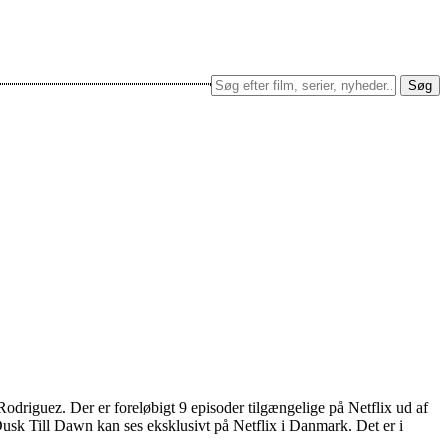
Søg
driguez. Der er foreløbigt 9 episoder tilgængelige på Netflix ud af
Dusk Till Dawn kan ses eksklusivt på Netflix i Danmark. Det er i