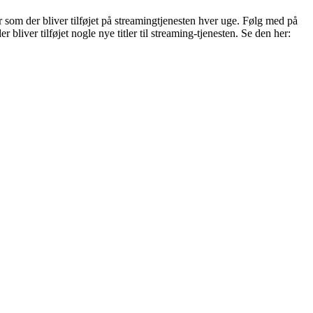
er som der bliver tilføjet på streamingtjenesten hver uge. Følg med på
bliver tilføjet nogle nye titler til streaming-tjenesten. Se den her: