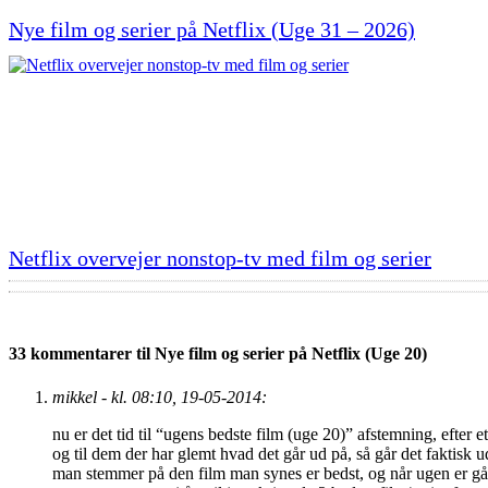
Nye film og serier på Netflix (Uge 31 – 2026)
Netflix overvejer nonstop-tv med film og serier
33 kommentarer til Nye film og serier på Netflix (Uge 20)
mikkel - kl. 08:10, 19-05-2014:
nu er det tid til “ugens bedste film (uge 20)” afstemning, efter e
og til dem der har glemt hvad det går ud på, så går det faktisk u
man stemmer på den film man synes er bedst, og når ugen er gået