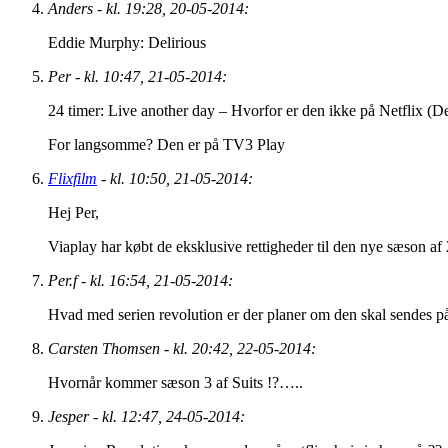
Anders - kl. 19:28, 20-05-2014:
Eddie Murphy: Delirious
Per - kl. 10:47, 21-05-2014:
24 timer: Live another day – Hvorfor er den ikke på Netflix (D
For langsomme? Den er på TV3 Play
Flixfilm
- kl. 10:50, 21-05-2014:
Hej Per,
Viaplay har købt de eksklusive rettigheder til den nye sæson a
Per.f - kl. 16:54, 21-05-2014:
Hvad med serien revolution er der planer om den skal sendes på
Carsten Thomsen - kl. 20:42, 22-05-2014:
Hvornår kommer sæson 3 af Suits !?…..
Jesper - kl. 12:47, 24-05-2014: