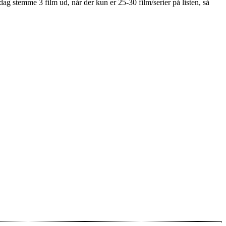
r dag stemme 3 film ud, når der kun er 25-30 film/serier på listen, så