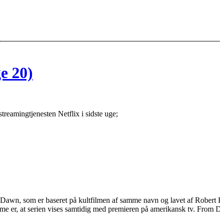
ge 20)
 streamingtjenesten Netflix i sidste uge;
awn, som er baseret på kultfilmen af samme navn og lavet af Robert Ro
amme er, at serien vises samtidig med premieren på amerikansk tv. From 