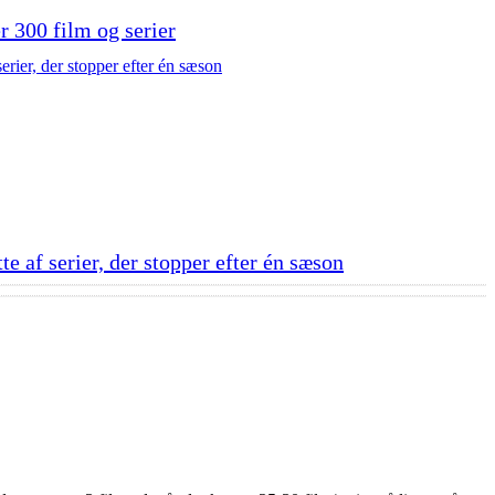
er 300 film og serier
e af serier, der stopper efter én sæson