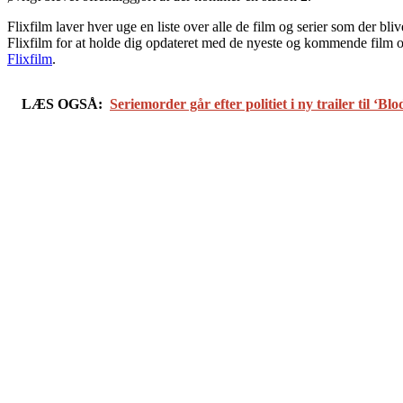
Flixfilm laver hver uge en liste over alle de film og serier som der bl
Flixfilm for at holde dig opdateret med de nyeste og kommende film og se
Flixfilm
.
LÆS OGSÅ:
Seriemorder går efter politiet i ny trailer til ‘Blo