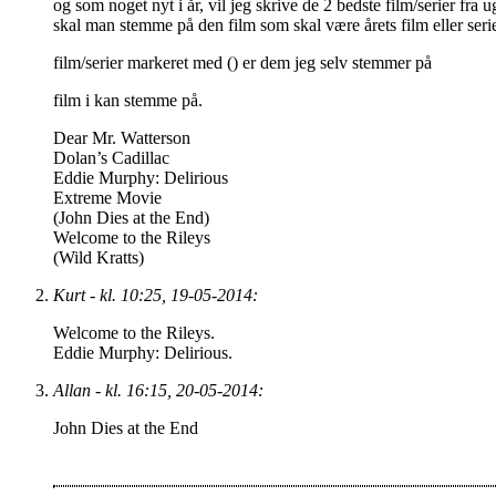
og som noget nyt i år, vil jeg skrive de 2 bedste film/serier fra 
skal man stemme på den film som skal være årets film eller ser
film/serier markeret med () er dem jeg selv stemmer på
film i kan stemme på.
Dear Mr. Watterson
Dolan’s Cadillac
Eddie Murphy: Delirious
Extreme Movie
(John Dies at the End)
Welcome to the Rileys
(Wild Kratts)
Kurt - kl. 10:25, 19-05-2014:
Welcome to the Rileys.
Eddie Murphy: Delirious.
Allan - kl. 16:15, 20-05-2014:
John Dies at the End