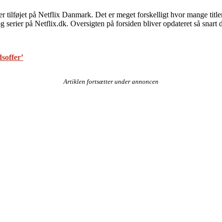
iver tilføjet på Netflix Danmark. Det er meget forskelligt hvor mange titl
rier på Netflix.dk. Oversigten på forsiden bliver opdateret så snart der 
dsoffer’
Artiklen fortsætter under annoncen