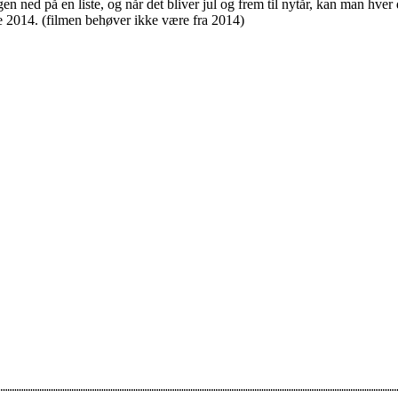
ugen ned på en liste, og når det bliver jul og frem til nytår, kan man hve
ie 2014. (filmen behøver ikke være fra 2014)