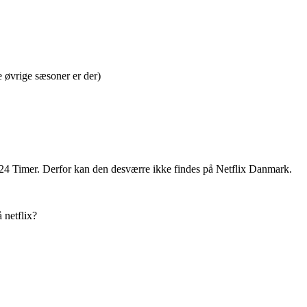
e øvrige sæsoner er der)
f 24 Timer. Derfor kan den desværre ikke findes på Netflix Danmark.
 netflix?