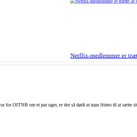
Netflix-medlemmer er trætt
r for OITNB om et par uger, er der så dødt at man fristes til at sætte 