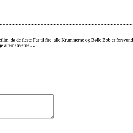
efilm, da de fleste Far til fire, alle Krummerne og Bølle Bob er forsvund
je alternativerne….