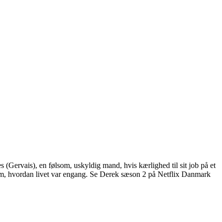
ervais), en følsom, uskyldig mand, hvis kærlighed til sit job på et
r om, hvordan livet var engang. Se Derek sæson 2 på Netflix Danmark