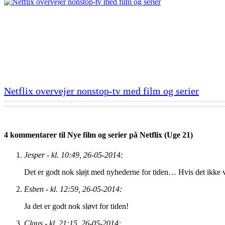
Netflix overvejer nonstop-tv med film og serier
4 kommentarer til Nye film og serier på Netflix (Uge 21)
Jesper - kl. 10:49, 26-05-2014:
Det er godt nok sløjt med nyhederne for tiden… Hvis det ikke va
Esben - kl. 12:59, 26-05-2014:
Ja det er godt nok sløvt for tiden!
Claus - kl. 21:15, 26-05-2014: