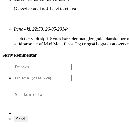
Glasset er godt nok halvt tomt hva
Irene - kl. 22:53, 26-05-2014:
Ja, det er vildt sløjt. Synes især, der mangler gode, danske børn
så få sæsoner af Mad Men, f.eks. Jeg er også begyndt at overve
Skriv kommentar