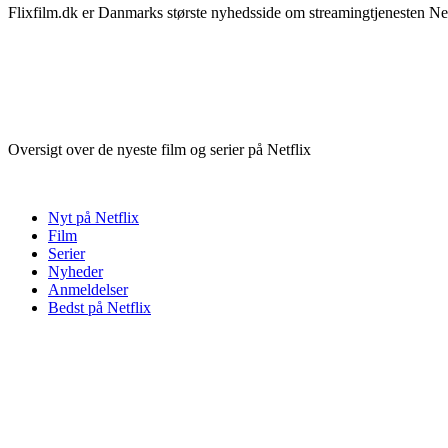
Flixfilm.dk er Danmarks største nyhedsside om streamingtjenesten Netf
Oversigt over de nyeste film og serier på Netflix
Nyt på Netflix
Film
Serier
Nyheder
Anmeldelser
Bedst på Netflix