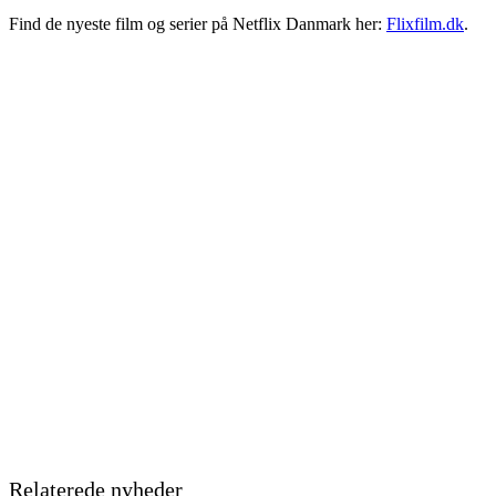
Find de nyeste film og serier på Netflix Danmark her:
Flixfilm.dk
.
Relaterede nyheder