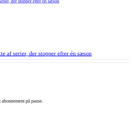
e af serier, der stopper efter én sæson
sit abonnement på pause.