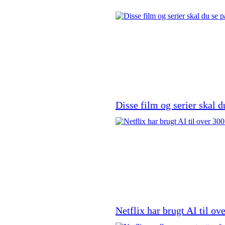
Disse film og serier skal d
Netflix har brugt AI til ov