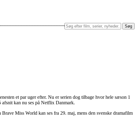
Søg
nesten et par uger efter. Nu er serien dog tilbage hvor hele sæson 1
5 afsnit kan nu ses på Netflix Danmark.
en Brave Miss World kan ses fra 29. maj, mens den svenske dramafilm