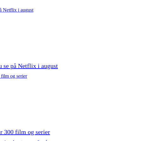
u se på Netflix i august
er 300 film og serier