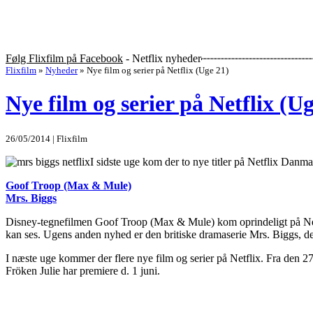
Følg Flixfilm på Facebook
- Netflix nyheder
Flixfilm
»
Nyheder
»
Nye film og serier på Netflix (Uge 21)
Nye film og serier på Netflix (U
26/05/2014 | Flixfilm
I sidste uge kom der to nye titler på Netflix Danm
Goof Troop (Max & Mule)
Mrs. Biggs
Disney-tegnefilmen Goof Troop (Max & Mule) kom oprindeligt på Netflix
kan ses. Ugens anden nyhed er den britiske dramaserie Mrs. Biggs, der
I næste uge kommer der flere nye film og serier på Netflix. Fra den
Fröken Julie har premiere d. 1 juni.