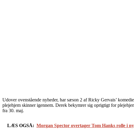
Udover ovenstående nyheder, har sæson 2 af Ricky Gervais’ komediese
plejehjem skinner igennem. Derek bekymrer sig oprigtigt for plejehje
fra 30. maj.
LÆS OGSÅ:
Morgan Spector overtager Tom Hanks rolle i ny