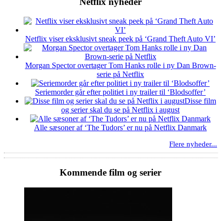
Netflix nyheder
Netflix viser eksklusivt sneak peek på ‘Grand Theft Auto VI’
Morgan Spector overtager Tom Hanks rolle i ny Dan Brown-
serie på Netflix
Seriemorder går efter politiet i ny trailer til ‘Blodsoffer’
Disse film
og serier skal du se på Netflix i august
Alle sæsoner af ‘The Tudors’ er nu på Netflix Danmark
Flere nyheder...
Kommende film og serier