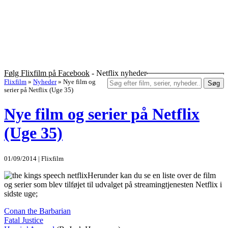
Følg Flixfilm på Facebook
- Netflix nyheder
Flixfilm
»
Nyheder
»
Nye film og
Søg
serier på Netflix (Uge 35)
Nye film og serier på Netflix
(Uge 35)
01/09/2014 | Flixfilm
Herunder kan du se en liste over de film
og serier som blev tilføjet til udvalget på streamingtjenesten Netflix i
sidste uge;
Conan the Barbarian
Fatal Justice