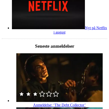
Nyt på Netflix
i august
Seneste anmeldelser
Anmeldelse: ‘The Debt Collector’