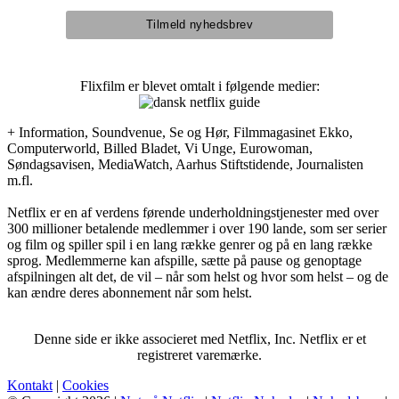
Flixfilm er blevet omtalt i følgende medier:
+ Information, Soundvenue, Se og Hør, Filmmagasinet Ekko,
Computerworld, Billed Bladet, Vi Unge, Eurowoman,
Søndagsavisen, MediaWatch, Aarhus Stiftstidende, Journalisten
m.fl.
Netflix er en af verdens førende underholdningstjenester med over
300 millioner betalende medlemmer i over 190 lande, som ser serier
og film og spiller spil i en lang række genrer og på en lang række
sprog. Medlemmerne kan afspille, sætte på pause og genoptage
afspilningen alt det, de vil – når som helst og hvor som helst – og de
kan ændre deres abonnement når som helst.
Denne side er ikke associeret med Netflix, Inc. Netflix er et
registreret varemærke.
Kontakt
|
Cookies