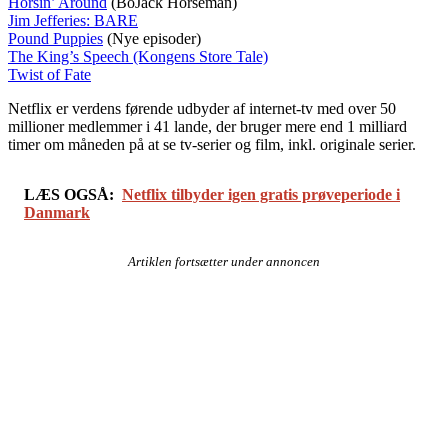
Horsin’ Around
(BoJack Horseman)
Jim Jefferies: BARE
Pound Puppies
(Nye episoder)
The King’s Speech (Kongens Store Tale)
Twist of Fate
Netflix er verdens førende udbyder af internet-tv med over 50
millioner medlemmer i 41 lande, der bruger mere end 1 milliard
timer om måneden på at se tv-serier og film, inkl. originale serier.
LÆS OGSÅ:
Netflix tilbyder igen gratis prøveperiode i
Danmark
Artiklen fortsætter under annoncen