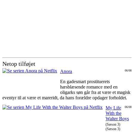
Netop tilføjet
Anora
06/08
En gadesmart prostituerets
hæsblæsende romance med en
oligarks søn går fra at være et magisk
eventyr til at være et mareridt, da hans forældre opdager forholdet.
My Life
06/08
With the
Walter Boys
(Sæson 3)
(Sæson 3)