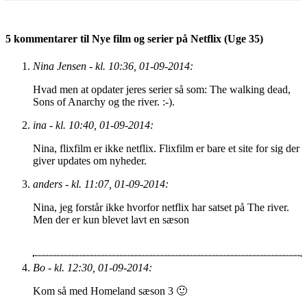
5 kommentarer til Nye film og serier på Netflix (Uge 35)
Nina Jensen - kl. 10:36, 01-09-2014:
Hvad men at opdater jeres serier så som: The walking dead,
Sons of Anarchy og the river. :-).
ina - kl. 10:40, 01-09-2014:
Nina, flixfilm er ikke netflix. Flixfilm er bare et site for sig der
giver updates om nyheder.
anders - kl. 11:07, 01-09-2014:
Nina, jeg forstår ikke hvorfor netflix har satset på The river.
Men der er kun blevet lavt en sæson
Bo - kl. 12:30, 01-09-2014:
Kom så med Homeland sæson 3 🙂