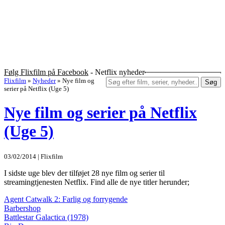
Følg Flixfilm på Facebook
- Netflix nyheder
Flixfilm
»
Nyheder
»
Nye film og
Søg
serier på Netflix (Uge 5)
Nye film og serier på Netflix
(Uge 5)
03/02/2014 | Flixfilm
I sidste uge blev der tilføjet 28 nye film og serier til
streamingtjenesten Netflix. Find alle de nye titler herunder;
Agent Catwalk 2: Farlig og forrygende
Barbershop
Battlestar Galactica (1978)