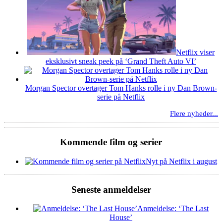
Netflix viser
eksklusivt sneak peek på ‘Grand Theft Auto VI’
Morgan Spector overtager Tom Hanks rolle i ny Dan Brown-
serie på Netflix
Flere nyheder...
Kommende film og serier
Nyt på Netflix i august
Seneste anmeldelser
Anmeldelse: ‘The Last
House’