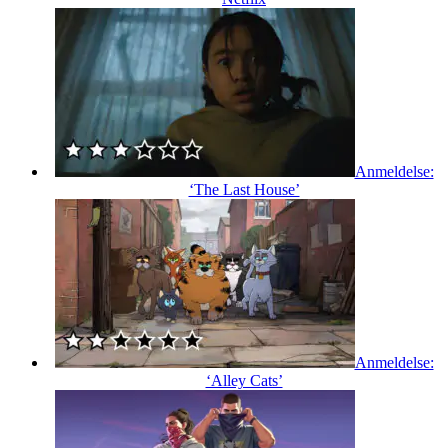
Anmeldelse:
‘The Last House’
Anmeldelse:
‘Alley Cats’