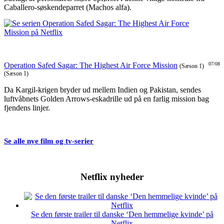
Caballero-søskendeparret (Machos alfa).
Operation Safed Sagar: The Highest Air Force Mission
07/08
(Sæson 1)
(Sæson 1)
Da Kargil-krigen bryder ud mellem Indien og Pakistan, sendes
luftvåbnets Golden Arrows-eskadrille ud på en farlig mission bag
fjendens linjer.
Se alle nye film og tv-serier
Netflix nyheder
Se den første trailer til danske ‘Den hemmelige kvinde’ på
Netflix