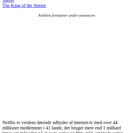
Speed
The King of the Streets
Artiklen fortsætter under annoncen
Netflix er verdens førende udbyder af internet-tv med over 44
millioner medlemmer i 41 lande, der bruger mere end 1 milliard