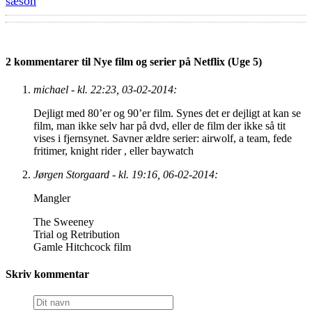
sæson
2 kommentarer til Nye film og serier på Netflix (Uge 5)
michael - kl. 22:23, 03-02-2014:
Dejligt med 80’er og 90’er film. Synes det er dejligt at kan se
film, man ikke selv har på dvd, eller de film der ikke så tit
vises i fjernsynet. Savner ældre serier: airwolf, a team, fede
fritimer, knight rider , eller baywatch
Jørgen Storgaard - kl. 19:16, 06-02-2014:
Mangler
The Sweeney
Trial og Retribution
Gamle Hitchcock film
Skriv kommentar