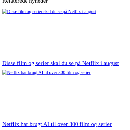
Relaterede nyheder
Disse film og serier skal du se på Netflix i august
Netflix har brugt AI til over 300 film og serier