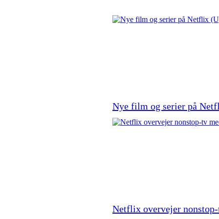
Nye film og serier på Netf
Netflix overvejer nonstop-