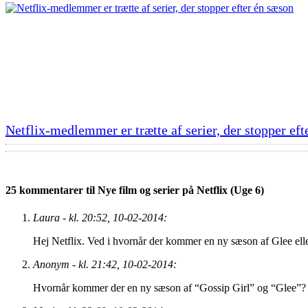
Netflix-medlemmer er trætte af serier, der stopper eft
25 kommentarer til Nye film og serier på Netflix (Uge 6)
Laura - kl. 20:52, 10-02-2014:
Hej Netflix. Ved i hvornår der kommer en ny sæson af Glee eller 
Anonym - kl. 21:42, 10-02-2014:
Hvornår kommer der en ny sæson af “Gossip Girl” og “Glee”?