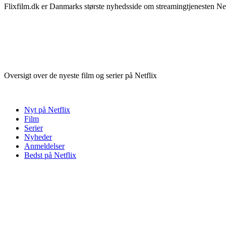
Flixfilm.dk er Danmarks største nyhedsside om streamingtjenesten Netf
Oversigt over de nyeste film og serier på Netflix
Nyt på Netflix
Film
Serier
Nyheder
Anmeldelser
Bedst på Netflix