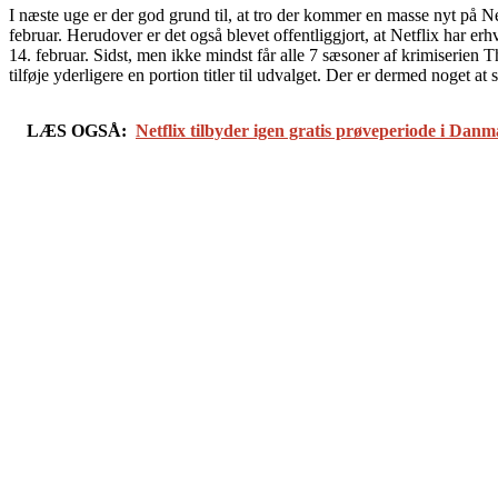
I næste uge er der god grund til, at tro der kommer en masse nyt på Ne
februar. Herudover er det også blevet offentliggjort, at Netflix har e
14. februar. Sidst, men ikke mindst får alle 7 sæsoner af krimiserien T
tilføje yderligere en portion titler til udvalget. Der er dermed noget at 
LÆS OGSÅ:
Netflix tilbyder igen gratis prøveperiode i Dan