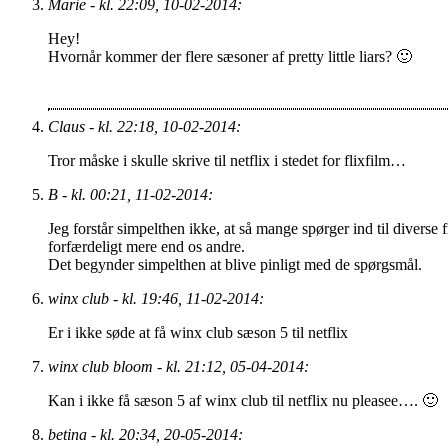
Marie - kl. 22:09, 10-02-2014:
Hey!
Hvornår kommer der flere sæsoner af pretty little liars? 🙂
Claus - kl. 22:18, 10-02-2014:
Tror måske i skulle skrive til netflix i stedet for flixfilm…
B - kl. 00:21, 11-02-2014:
Jeg forstår simpelthen ikke, at så mange spørger ind til diverse 
forfærdeligt mere end os andre.
Det begynder simpelthen at blive pinligt med de spørgsmål.
winx club - kl. 19:46, 11-02-2014:
Er i ikke søde at få winx club sæson 5 til netflix
winx club bloom - kl. 21:12, 05-04-2014:
Kan i ikke få sæson 5 af winx club til netflix nu pleasee…. 🙂
betina - kl. 20:34, 20-05-2014: