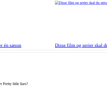
er én sæson
Disse film og serier skal d
Pretty little liars?