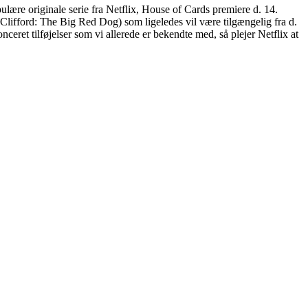
ulære originale serie fra Netflix, House of Cards premiere d. 14.
 (Clifford: The Big Red Dog) som ligeledes vil være tilgængelig fra d.
ceret tilføjelser som vi allerede er bekendte med, så plejer Netflix at