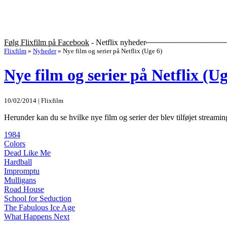
Følg Flixfilm på Facebook
- Netflix nyheder
Flixfilm
»
Nyheder
»
Nye film og serier på Netflix (Uge 6)
Nye film og serier på Netflix (Ug
10/02/2014 | Flixfilm
Herunder kan du se hvilke nye film og serier der blev tilføjet streamin
1984
Colors
Dead Like Me
Hardball
Impromptu
Mulligans
Road House
School for Seduction
The Fabulous Ice Age
What Happens Next