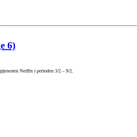
e 6)
gtjenesten Netflix i perioden 3/2 – 9/2.