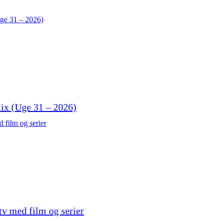
lix (Uge 31 – 2026)
tv med film og serier