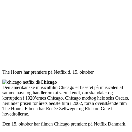
The Hours har premiere på Netflix d. 15. oktober.
Chicago
Den amerikanske musicalfilm Chicago er baseret på musicalen af
samme navn og handler om at være kendt, om skandaler og
korruption i 1920’ernes Chicago. Chicago modtog hele seks Oscars,
herunder prisen for årets bedste film i 2002, foran ovenstående film
The Hours. Filmen har Renée Zellweger og Richard Gere i
hovedrollerne.
Den 15. oktober har filmen Chicago premiere på Netflix Danmark.