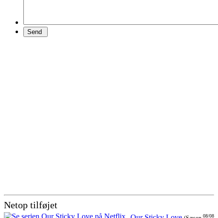
Netop tilføjet
Our Sticky Love
08/08