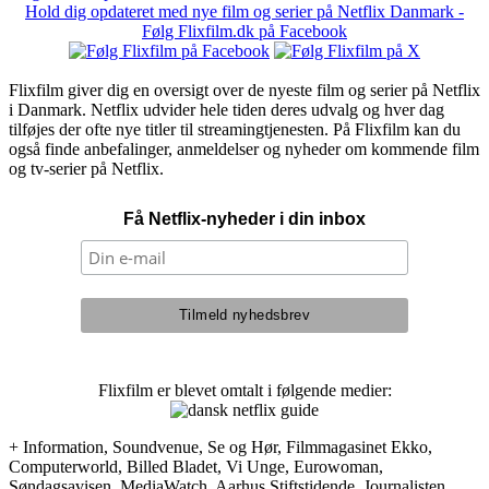
Hold dig opdateret med nye film og serier på Netflix Danmark -
Følg Flixfilm.dk på Facebook
Flixfilm giver dig en oversigt over de nyeste film og serier på Netflix
i Danmark. Netflix udvider hele tiden deres udvalg og hver dag
tilføjes der ofte nye titler til streamingtjenesten. På Flixfilm kan du
også finde anbefalinger, anmeldelser og nyheder om kommende film
og tv-serier på Netflix.
Få Netflix-nyheder i din inbox
Flixfilm er blevet omtalt i følgende medier:
+ Information, Soundvenue, Se og Hør, Filmmagasinet Ekko,
Computerworld, Billed Bladet, Vi Unge, Eurowoman,
Søndagsavisen, MediaWatch, Aarhus Stiftstidende, Journalisten