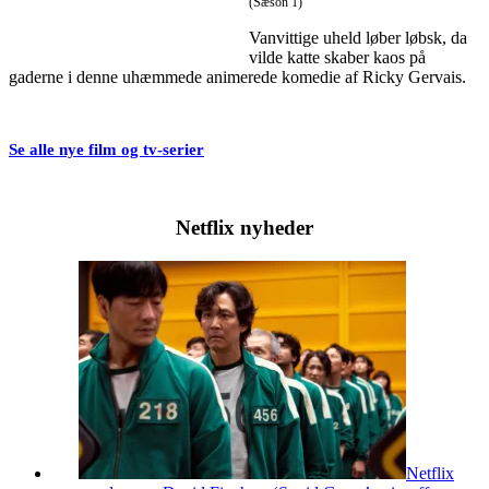
(Sæson 1)
Vanvittige uheld løber løbsk, da
vilde katte skaber kaos på
gaderne i denne uhæmmede animerede komedie af Ricky Gervais.
Se alle nye film og tv-serier
Netflix nyheder
Netflix