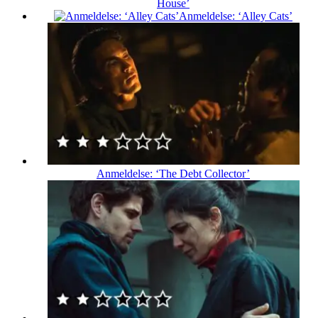
House’
Anmeldelse: ‘Alley Cats’
Anmeldelse: ‘The Debt Collector’