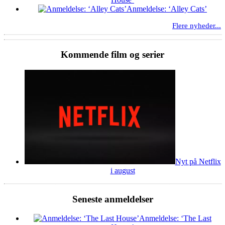
Anmeldelse: ‘Alley Cats’
Flere nyheder...
Kommende film og serier
Nyt på Netflix
i august
Seneste anmeldelser
Anmeldelse: ‘The Last