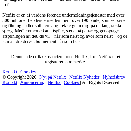
m.fl.
Netflix er en af verdens førende underholdningstjenester med over
300 millioner betalende medlemmer i over 190 lande, som ser serier
og film og spiller spil i en lang række genrer og på en lang række
sprog. Medlemmerne kan afspille, sætte på pause og genoptage
afspilningen alt det, de vil – når som helst og hvor som helst – og de
kan ændre deres abonnement når som helst.
Denne side er ikke associeret med Netflix, Inc. Netflix er et
registreret varemærke.
Kontakt
|
Cookies
© Copyright 2026 |
Nyt på Netflix
|
Netflix Nyheder
|
Nyhedsbrev
|
Kontakt
|
Annoncering
|
Netflix
|
Cookies
| All Rights Reserved