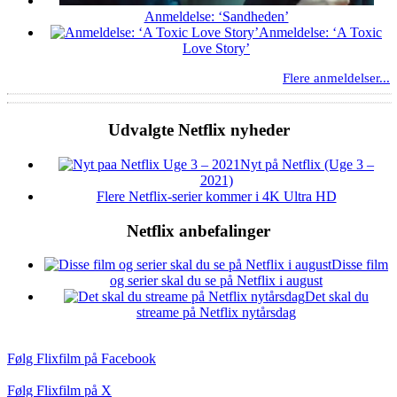
Anmeldelse: ‘Sandheden’
Anmeldelse: ‘A Toxic
Love Story’
Flere anmeldelser...
Udvalgte Netflix nyheder
Nyt på Netflix (Uge 3 –
2021)
Flere Netflix-serier kommer i 4K Ultra HD
Netflix anbefalinger
Disse film
og serier skal du se på Netflix i august
Det skal du
streame på Netflix nytårsdag
Følg Flixfilm på Facebook
Følg Flixfilm på X