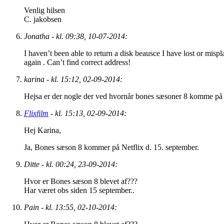
Venlig hilsen
C. jakobsen
Jonatha - kl. 09:38, 10-07-2014:
I haven’t been able to return a disk beausce I have lost or mis
again . Can’t find correct address!
karina - kl. 15:12, 02-09-2014:
Hejsa er der nogle der ved hvornår bones sæsoner 8 komme på 
Flixfilm
- kl. 15:13, 02-09-2014:
Hej Karina,
Ja, Bones sæson 8 kommer på Netflix d. 15. september.
Ditte - kl. 00:24, 23-09-2014:
Hvor er Bones sæson 8 blevet af???
Har været obs siden 15 september..
Pain - kl. 13:55, 02-10-2014: