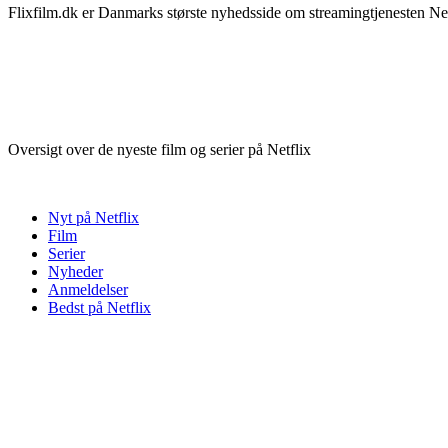
Flixfilm.dk er Danmarks største nyhedsside om streamingtjenesten Netf
Oversigt over de nyeste film og serier på Netflix
Nyt på Netflix
Film
Serier
Nyheder
Anmeldelser
Bedst på Netflix