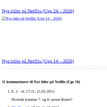
Nye titler på Netflix (Uge 24 – 2026)
Nye titler på Netflix (Uge 14 – 2026)
11 kommentarer til Nye titler på Netflix (Uge 10)
E. J. - kl. 17:11, 11-03-2013:
Hvornår kommer 7. og 8. sæson Bones?