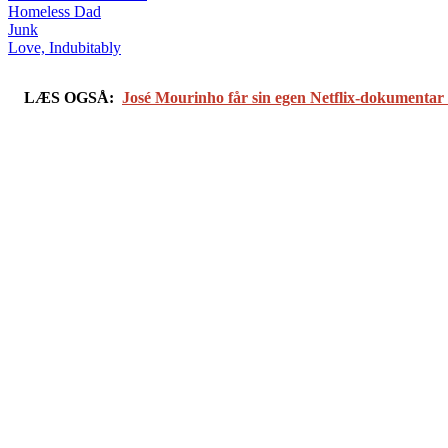
Homeless Dad
Junk
Love, Indubitably
LÆS OGSÅ:
José Mourinho får sin egen Netflix-dokumentar -