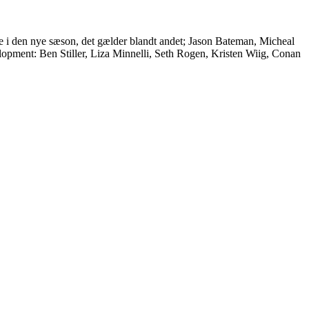
rke i den nye sæson, det gælder blandt andet; Jason Bateman, Micheal
elopment: Ben Stiller, Liza Minnelli, Seth Rogen, Kristen Wiig, Conan