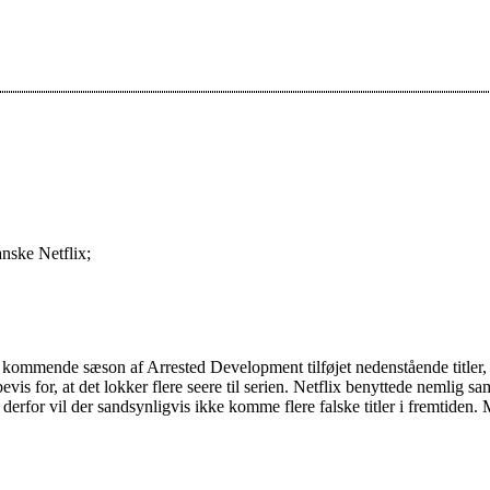
anske Netflix;
kommende sæson af Arrested Development tilføjet nedenstående titler, som
is for, at det lokker flere seere til serien. Netflix benyttede nemlig sa
 og derfor vil der sandsynligvis ikke komme flere falske titler i fremtid