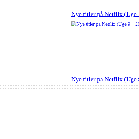
Nye titler på Netflix (Uge
Nye titler på Netflix (Uge