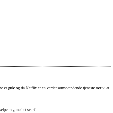
rne er gule og da Netflix er en verdensomspændende tjeneste tror vi at
jælpe mig med et svar?