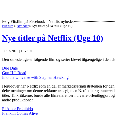
Følg Flixfilm på Facebook
- Netflix nyheder
Flixfilm
»
Nyheder
»
Nye titler på Netflix (Uge 10)
Nye titler på Netflix (Uge 10)
11/03/2013 | Flixfilm
Den seneste uge er følgende film og serier blevet tilgængelige i den d
Due Date
Gun Hill Road
Into the Universe with Stephen Hawking
Herudover har Netflix som en del af markedsføringsstrategien for den 
delte meninger om denne reklamestrategi, men Netflix har garanteret bev
titler. Til kritikerne, burde alle filmreferencer nu være offentliggjort
andre produktioner.
El Amor Prohibido
Franklin Comes Alive