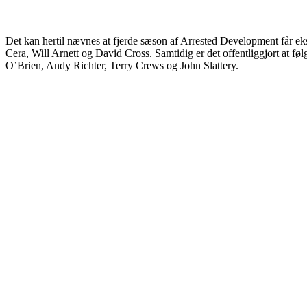
Det kan hertil nævnes at fjerde sæson af Arrested Development får eks
Cera, Will Arnett og David Cross. Samtidig er det offentliggjort at f
O’Brien, Andy Richter, Terry Crews og John Slattery.