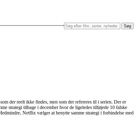
Søg
 der reelt ikke findes, men som der refereres til i serien. Der er
mme strategi tilbage i december hvor de ligeledes tilføjede 10 falske
en. Medmindre, Netflix vælger at benytte samme strategi i forbindelse med