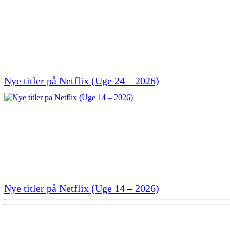
Nye titler på Netflix (Uge 24 – 2026)
Nye titler på Netflix (Uge 14 – 2026)