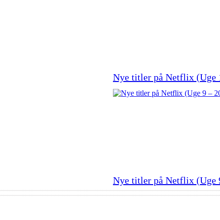
Nye titler på Netflix (Uge
Nye titler på Netflix (Uge