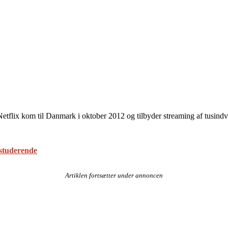
. Netflix kom til Danmark i oktober 2012 og tilbyder streaming af tusind
sstuderende
Artiklen fortsætter under annoncen