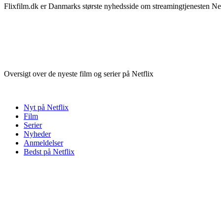
Flixfilm.dk er Danmarks største nyhedsside om streamingtjenesten Netf
Oversigt over de nyeste film og serier på Netflix
Nyt på Netflix
Film
Serier
Nyheder
Anmeldelser
Bedst på Netflix