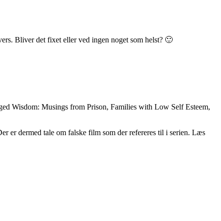
rs. Bliver det fixet eller ved ingen noget som helst? 🙂
ged Wisdom: Musings from Prison, Families with Low Self Esteem,
r er dermed tale om falske film som der refereres til i serien. Læs