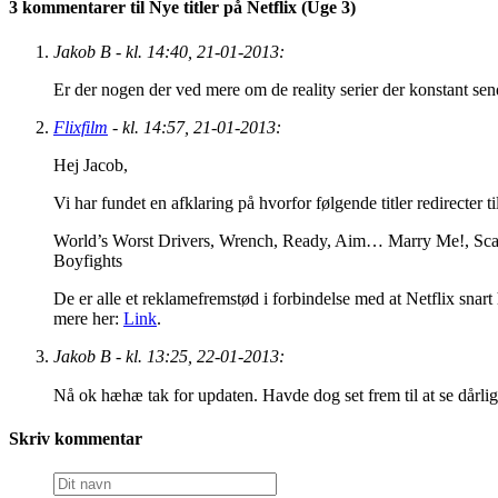
3 kommentarer til Nye titler på Netflix (Uge 3)
Jakob B - kl. 14:40, 21-01-2013:
Er der nogen der ved mere om de reality serier der konstant sen
Flixfilm
- kl. 14:57, 21-01-2013:
Hej Jacob,
Vi har fundet en afklaring på hvorfor følgende titler redirecter 
World’s Worst Drivers, Wrench, Ready, Aim… Marry Me!, Scan
Boyfights
De er alle et reklamefremstød i forbindelse med at Netflix snar
mere her:
Link
.
Jakob B - kl. 13:25, 22-01-2013:
Nå ok hæhæ tak for updaten. Havde dog set frem til at se dårlige b
Skriv kommentar