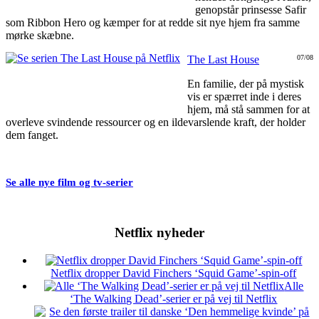
genopstår prinsesse Safir
som Ribbon Hero og kæmper for at redde sit nye hjem fra samme
mørke skæbne.
The Last House
07/08
En familie, der på mystisk
vis er spærret inde i deres
hjem, må stå sammen for at
overleve svindende ressourcer og en ildevarslende kraft, der holder
dem fanget.
Se alle nye film og tv-serier
Netflix nyheder
Netflix dropper David Finchers ‘Squid Game’-spin-off
Alle
‘The Walking Dead’-serier er på vej til Netflix