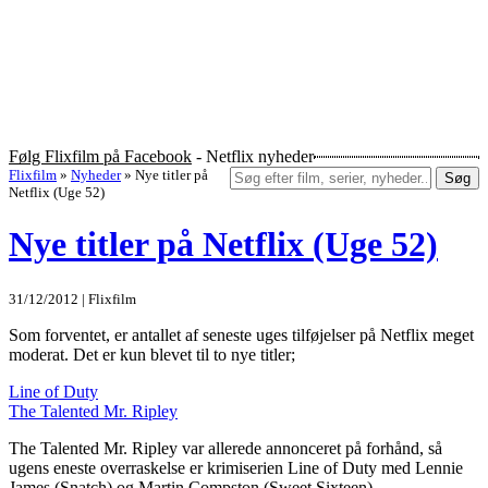
Følg Flixfilm på Facebook
- Netflix nyheder
Flixfilm
»
Nyheder
»
Nye titler på
Søg
Netflix (Uge 52)
Nye titler på Netflix (Uge 52)
31/12/2012 | Flixfilm
Som forventet, er antallet af seneste uges tilføjelser på Netflix meget
moderat. Det er kun blevet til to nye titler;
Line of Duty
The Talented Mr. Ripley
The Talented Mr. Ripley var allerede annonceret på forhånd, så
ugens eneste overraskelse er krimiserien Line of Duty med Lennie
James (Snatch) og Martin Compston (Sweet Sixteen).