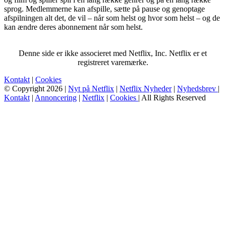
sprog. Medlemmerne kan afspille, sætte på pause og genoptage
afspilningen alt det, de vil – når som helst og hvor som helst – og de
kan ændre deres abonnement når som helst.
Denne side er ikke associeret med Netflix, Inc. Netflix er et
registreret varemærke.
Kontakt
|
Cookies
© Copyright 2026 |
Nyt på Netflix
|
Netflix Nyheder
|
Nyhedsbrev
|
Kontakt
|
Annoncering
|
Netflix
|
Cookies
| All Rights Reserved