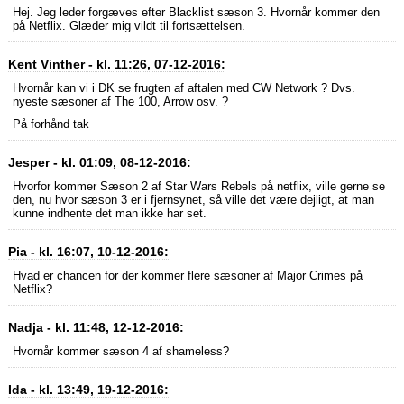
Hej. Jeg leder forgæves efter Blacklist sæson 3. Hvornår kommer den
på Netflix. Glæder mig vildt til fortsættelsen.
Kent Vinther - kl. 11:26, 07-12-2016:
Hvornår kan vi i DK se frugten af aftalen med CW Network ? Dvs.
nyeste sæsoner af The 100, Arrow osv. ?
På forhånd tak
Jesper - kl. 01:09, 08-12-2016:
Hvorfor kommer Sæson 2 af Star Wars Rebels på netflix, ville gerne se
den, nu hvor sæson 3 er i fjernsynet, så ville det være dejligt, at man
kunne indhente det man ikke har set.
Pia - kl. 16:07, 10-12-2016:
Hvad er chancen for der kommer flere sæsoner af Major Crimes på
Netflix?
Nadja - kl. 11:48, 12-12-2016:
Hvornår kommer sæson 4 af shameless?
Ida - kl. 13:49, 19-12-2016: