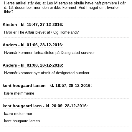
I jeres artikel står der, at Les Miserables skulle have haft premiere i går
d. 18. december, men den er ikke kommet. Ved I noget om, hvorfor
ikke?
Kirsten - kl. 15:47, 27-12-2016:
Hvor er The Affair blevet af? Og Homeland?
Anders - kl. 01:06, 28-12-2016:
Hvornår kommer fortsættelse på Designated survivor
Anders - kl. 01:08, 28-12-2016:
Hvornår kommer nye afsnit af designated survivor
kent hougaard larsen - kl. 18:57, 28-12-2016:
kære melmmerne
kent hougaard laen - kl. 20:09, 28-12-2016:
kære melemmer
kent hougaard larsen