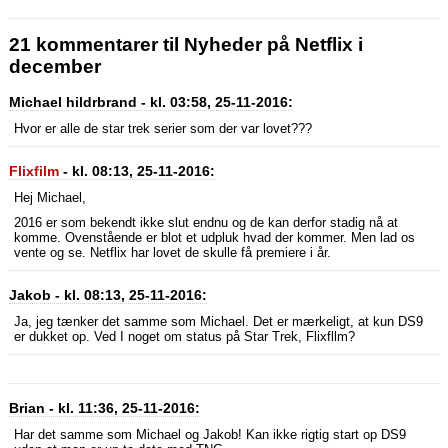
21 kommentarer til Nyheder på Netflix i
december
Michael hildrbrand - kl. 03:58, 25-11-2016:
Hvor er alle de star trek serier som der var lovet???
Flixfilm
- kl. 08:13, 25-11-2016:
Hej Michael,
2016 er som bekendt ikke slut endnu og de kan derfor stadig nå at
komme. Ovenstående er blot et udpluk hvad der kommer. Men lad os
vente og se. Netflix har lovet de skulle få premiere i år.
Jakob - kl. 08:13, 25-11-2016:
Ja, jeg tænker det samme som Michael. Det er mærkeligt, at kun DS9
er dukket op. Ved I noget om status på Star Trek, Flixfllm?
Brian - kl. 11:36, 25-11-2016:
Har det samme som Michael og Jakob! Kan ikke rigtig start op DS9