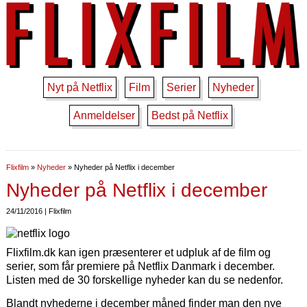
Nyt på Netflix
Film
Serier
Nyheder
Anmeldelser
Bedst på Netflix
Flixfilm
»
Nyheder
»
Nyheder på Netflix i december
Nyheder på Netflix i december
24/11/2016 | Flixfilm
Flixfilm.dk kan igen præsenterer et udpluk af de film og
serier, som får premiere på Netflix Danmark i december.
Listen med de 30 forskellige nyheder kan du se nedenfor.
Blandt nyhederne i december måned finder man den nye