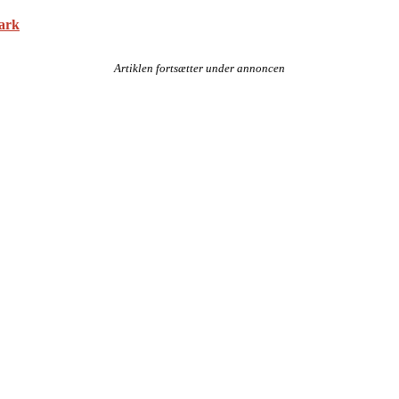
mark
Artiklen fortsætter under annoncen