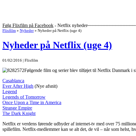
Følg Flixfilm på Facebook
- Netflix nyheder
Flixfilm
»
Nyheder
»
Nyheder på Netflix (uge 4)
Nyheder på Netflix (uge 4)
01/02/2016 | Flixfilm
Følgende film og serier blev tilføjet til Netflix Danmark i s
Casablanca
Ever After High
(Nye afsnit)
Legend
Legends of Tomorrow
Once Upon a Time in America
Strange Empire
The Dark Knight
Netflix er verdens førende udbyder af internet-tv med over 75 million
spillefilm. Netflix-medlemmer kan se alt det, de vil – når som helst, 