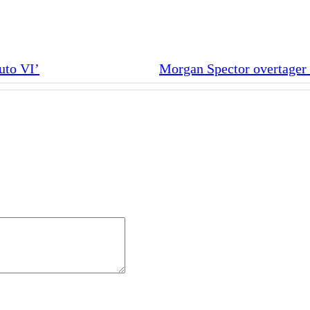
uto VI’
Morgan Spector overtager 