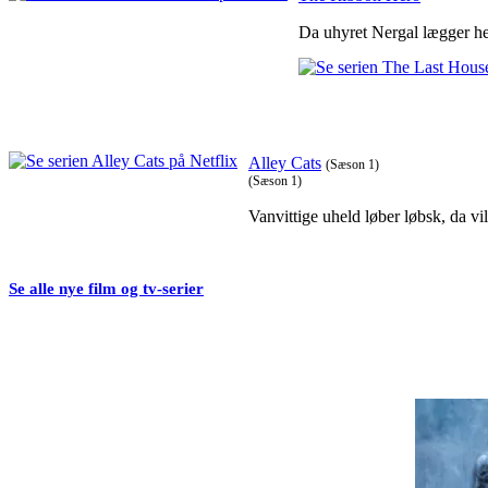
Da uhyret Nergal lægger he
Alley Cats
(Sæson 1)
(Sæson 1)
Vanvittige uheld løber løbsk, da 
Se alle nye film og tv-serier