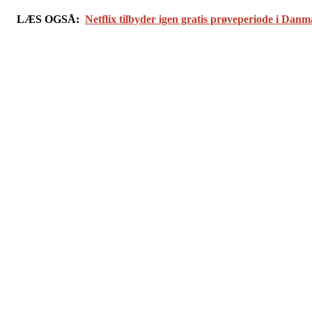
LÆS OGSÅ:
Netflix tilbyder igen gratis prøveperiode i Dan