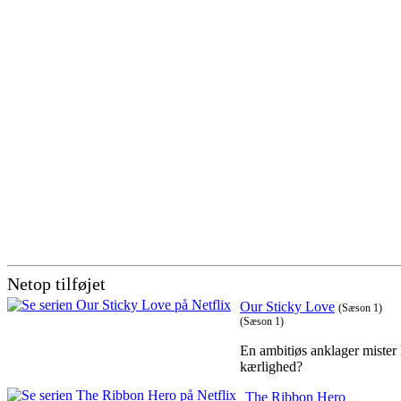
Netop tilføjet
Our Sticky Love
(Sæson 1)
(Sæson 1)
En ambitiøs anklager mister 
kærlighed?
The Ribbon Hero