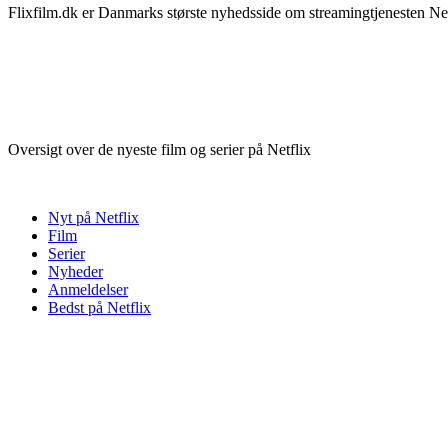
Flixfilm.dk er Danmarks største nyhedsside om streamingtjenesten Netf
Oversigt over de nyeste film og serier på Netflix
Nyt på Netflix
Film
Serier
Nyheder
Anmeldelser
Bedst på Netflix