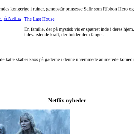
ndes kongerige i ruiner, genopstår prinsesse Safir som Ribbon Hero o
The Last House
En familie, der på mystisk vis er spærret inde i deres hje
ildevarslende kraft, der holder dem fanget.
vilde katte skaber kaos på gaderne i denne uhæmmede animerede komedi
Netflix nyheder