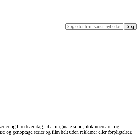
Søg
ier og film hver dag, bl.a. originale serier, dokumentarer og
e og genoptage serier og film helt uden reklamer eller forpligtelser.