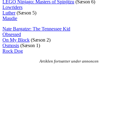
LEGO Ninjago: Masters of Spinjitzu
(Sæson 6)
Lowriders
Luther
(Sæson 5)
Maudie
Nate Bargatze: The Tennessee Kid
Obsessed
On My Block
(Sæson 2)
Osmosis
(Sæson 1)
Rock Dog
Artiklen fortsætter under annoncen