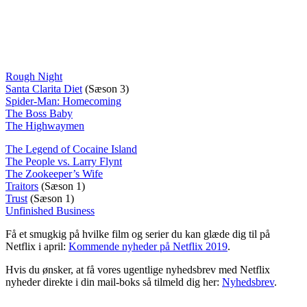
Rough Night
Santa Clarita Diet
(Sæson 3)
Spider-Man: Homecoming
The Boss Baby
The Highwaymen
The Legend of Cocaine Island
The People vs. Larry Flynt
The Zookeeper’s Wife
Traitors
(Sæson 1)
Trust
(Sæson 1)
Unfinished Business
Få et smugkig på hvilke film og serier du kan glæde dig til på
Netflix i april:
Kommende nyheder på Netflix 2019
.
Hvis du ønsker, at få vores ugentlige nyhedsbrev med Netflix
nyheder direkte i din mail-boks så tilmeld dig her:
Nyhedsbrev
.