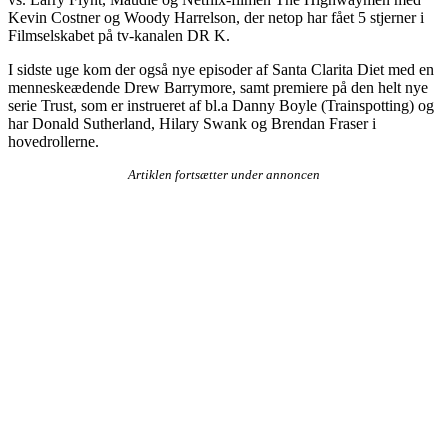
Kevin Costner og Woody Harrelson, der netop har fået 5 stjerner i
Filmselskabet på tv-kanalen DR K.
I sidste uge kom der også nye episoder af Santa Clarita Diet med en
menneskeædende Drew Barrymore, samt premiere på den helt nye
serie Trust, som er instrueret af bl.a Danny Boyle (Trainspotting) og
har Donald Sutherland, Hilary Swank og Brendan Fraser i
hovedrollerne.
Artiklen fortsætter under annoncen