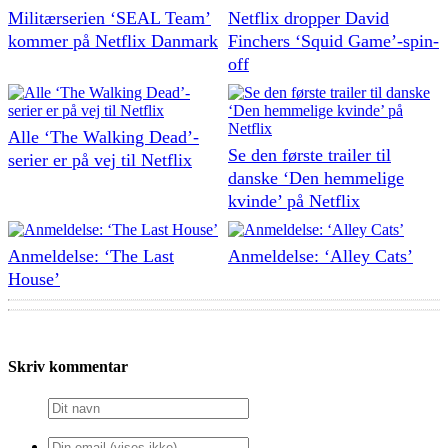
Militærserien ‘SEAL Team’
Netflix dropper David
kommer på Netflix Danmark
Finchers ‘Squid Game’-spin-
off
Alle ‘The Walking Dead’-
Se den første trailer til
serier er på vej til Netflix
danske ‘Den hemmelige
kvinde’ på Netflix
Anmeldelse: ‘The Last
Anmeldelse: ‘Alley Cats’
House’
Skriv kommentar