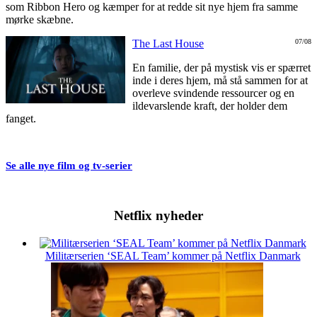
som Ribbon Hero og kæmper for at redde sit nye hjem fra samme
mørke skæbne.
The Last House
07/08
En familie, der på mystisk vis er spærret
inde i deres hjem, må stå sammen for at
overleve svindende ressourcer og en
ildevarslende kraft, der holder dem
fanget.
Se alle nye film og tv-serier
Netflix nyheder
Militærserien ‘SEAL Team’ kommer på Netflix Danmark