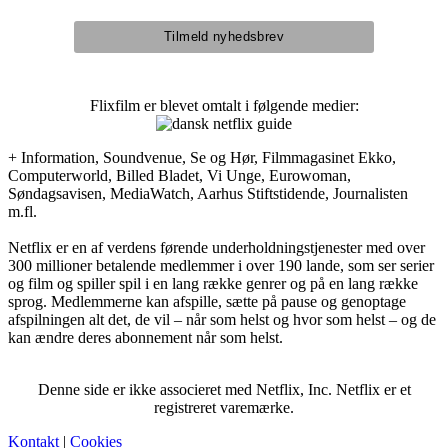
Flixfilm er blevet omtalt i følgende medier:
+ Information, Soundvenue, Se og Hør, Filmmagasinet Ekko,
Computerworld, Billed Bladet, Vi Unge, Eurowoman,
Søndagsavisen, MediaWatch, Aarhus Stiftstidende, Journalisten
m.fl.
Netflix er en af verdens førende underholdningstjenester med over
300 millioner betalende medlemmer i over 190 lande, som ser serier
og film og spiller spil i en lang række genrer og på en lang række
sprog. Medlemmerne kan afspille, sætte på pause og genoptage
afspilningen alt det, de vil – når som helst og hvor som helst – og de
kan ændre deres abonnement når som helst.
Denne side er ikke associeret med Netflix, Inc. Netflix er et
registreret varemærke.
Kontakt
|
Cookies