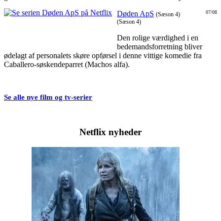
Døden ApS
07/08
(Sæson 4)
(Sæson 4)
Den rolige værdighed i en
bedemandsforretning bliver
ødelagt af personalets skøre opførsel i denne vittige komedie fra
Caballero-søskendeparret (Machos alfa).
Se alle nye film og tv-serier
Netflix nyheder