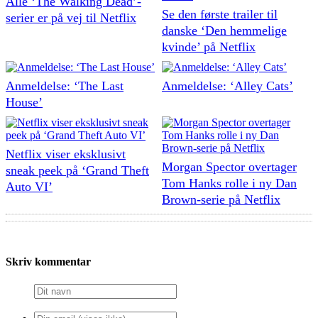
Alle ‘The Walking Dead’-
Se den første trailer til
serier er på vej til Netflix
danske ‘Den hemmelige
kvinde’ på Netflix
Anmeldelse: ‘The Last
Anmeldelse: ‘Alley Cats’
House’
Netflix viser eksklusivt
Morgan Spector overtager
sneak peek på ‘Grand Theft
Tom Hanks rolle i ny Dan
Auto VI’
Brown-serie på Netflix
Skriv kommentar