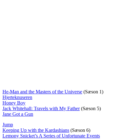
He-Man and the Masters of the Universe
(Sæson 1)
Hjerteknuseren
Honey Boy
Jack Whitehall: Travels with My Father
(Sæson 5)
Jane Got a Gun
Jump
Keeping Up with the Kardashians
(Sæson 6)
Lemony Snicket’s A Series of Unfortunate Events