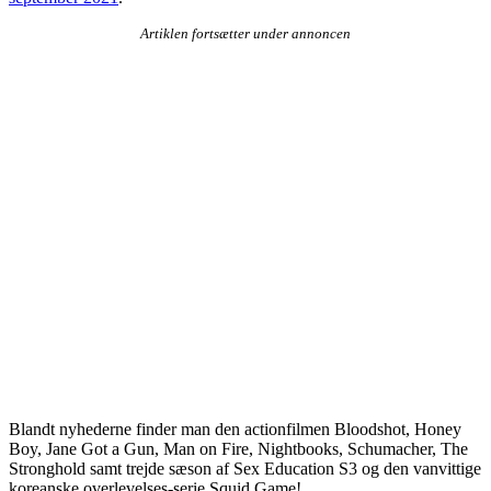
Artiklen fortsætter under annoncen
Blandt nyhederne finder man den actionfilmen Bloodshot, Honey
Boy, Jane Got a Gun, Man on Fire, Nightbooks, Schumacher, The
Stronghold samt trejde sæson af Sex Education S3 og den vanvittige
koreanske overlevelses-serie Squid Game!