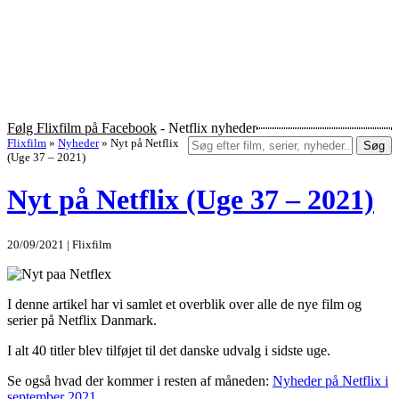
Følg Flixfilm på Facebook
- Netflix nyheder
Flixfilm
»
Nyheder
»
Nyt på Netflix
Søg
(Uge 37 – 2021)
Nyt på Netflix (Uge 37 – 2021)
20/09/2021 | Flixfilm
I denne artikel har vi samlet et overblik over alle de nye film og
serier på Netflix Danmark.
I alt 40 titler blev tilføjet til det danske udvalg i sidste uge.
Se også hvad der kommer i resten af måneden:
Nyheder på Netflix i
september 2021
.