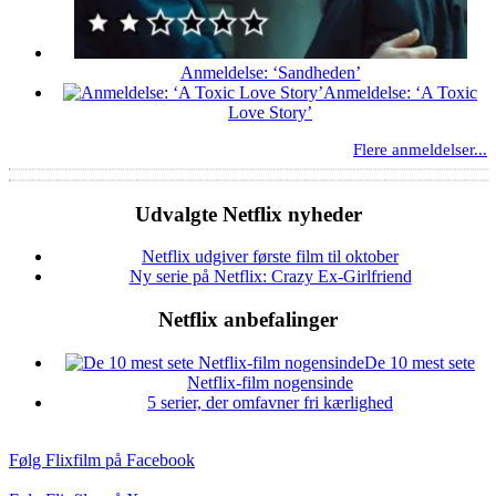
Anmeldelse: ‘Sandheden’
Anmeldelse: ‘A Toxic
Love Story’
Flere anmeldelser...
Udvalgte Netflix nyheder
Netflix udgiver første film til oktober
Ny serie på Netflix: Crazy Ex-Girlfriend
Netflix anbefalinger
De 10 mest sete
Netflix-film nogensinde
5 serier, der omfavner fri kærlighed
Følg Flixfilm på Facebook