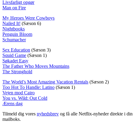
Livsfarligt opgør
Man on Fire
My Heroes Were Cowboys
Nailed It!
(Sæson 6)
Nightbooks
Penguin Bloom
Schumacher
Sex Education
(Sæson 3)
Squid Game
(Sæson 1)
Søkadet Easy
The Father Who Moves Mountains
The Stronghold
The World’s Most Amazing Vacation Rentals
(Sæson 2)
Too Hot To Handle: Latino
(Sæson 1)
Vejen mod Cairo
You vs. Wild: Out Cold
Ærens dag
Tilmeld dig vores
nyhedsbrev
og få alle Netflix-nyheder direkte i din
mailboks.