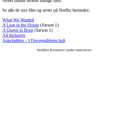
ventet blandt seriens mange fans.
Se alle de nye film og serier på Netflix herunder;
What We Wanted
A Lion in the House
(Sæson 1)
A Queen Is Born
(Sæson 1)
All Inclusive
Askeladden – I Dovregubbens hall
Artiklen fortsætter under annoncen