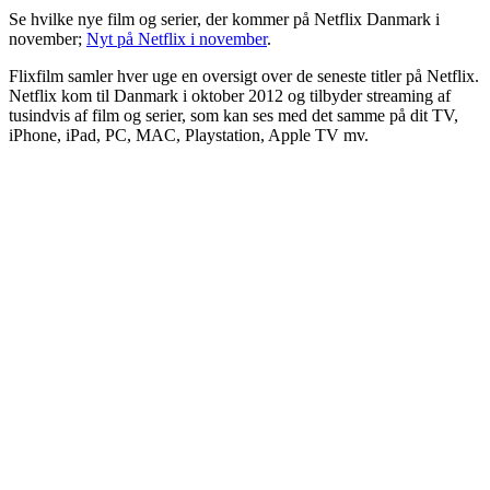
Se hvilke nye film og serier, der kommer på Netflix Danmark i
november;
Nyt på Netflix i november
.
Flixfilm samler hver uge en oversigt over de seneste titler på Netflix.
Netflix kom til Danmark i oktober 2012 og tilbyder streaming af
tusindvis af film og serier, som kan ses med det samme på dit TV,
iPhone, iPad, PC, MAC, Playstation, Apple TV mv.