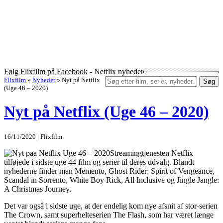
Følg Flixfilm på Facebook
- Netflix nyheder
Flixfilm
»
Nyheder
»
Nyt på Netflix
Søg
(Uge 46 – 2020)
Nyt på Netflix (Uge 46 – 2020)
16/11/2020 | Flixfilm
Streamingtjenesten Netflix
tilføjede i sidste uge 44 film og serier til deres udvalg. Blandt
nyhederne finder man Memento, Ghost Rider: Spirit of Vengeance,
Scandal in Sorrento, White Boy Rick, All Inclusive og Jingle Jangle:
A Christmas Journey.
Det var også i sidste uge, at der endelig kom nye afsnit af stor-serien
The Crown, samt superhelteserien The Flash, som har været længe