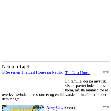
Netop tilføjet
The Last House
07/08
En familie, der på mystisk
vis er spærret inde i deres
hjem, må stå sammen for at
overleve svindende ressourcer og en ildevarslende kraft, der holder
dem fanget.
Alley Cats
07/08
(Sæson 1)