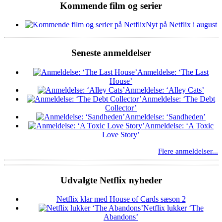
Kommende film og serier
Nyt på Netflix i august
Seneste anmeldelser
Anmeldelse: ‘The Last
House’
Anmeldelse: ‘Alley Cats’
Anmeldelse: ‘The Debt
Collector’
Anmeldelse: ‘Sandheden’
Anmeldelse: ‘A Toxic
Love Story’
Flere anmeldelser...
Udvalgte Netflix nyheder
Netflix klar med House of Cards sæson 2
Netflix lukker ‘The
Abandons’