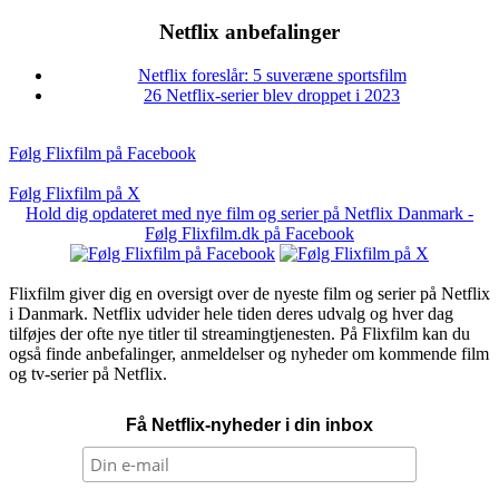
Netflix anbefalinger
Netflix foreslår: 5 suveræne sportsfilm
26 Netflix-serier blev droppet i 2023
Følg Flixfilm på Facebook
Følg Flixfilm på X
Hold dig opdateret med nye film og serier på Netflix Danmark -
Følg Flixfilm.dk på Facebook
Flixfilm giver dig en oversigt over de nyeste film og serier på Netflix
i Danmark. Netflix udvider hele tiden deres udvalg og hver dag
tilføjes der ofte nye titler til streamingtjenesten. På Flixfilm kan du
også finde anbefalinger, anmeldelser og nyheder om kommende film
og tv-serier på Netflix.
Få Netflix-nyheder i din inbox