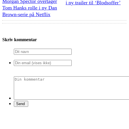
Morgan Spector overtager
i ny trailer til ‘Blodsoffer’
Tom Hanks rolle i ny Dan
Brown-serie på Netflix
Skriv kommentar