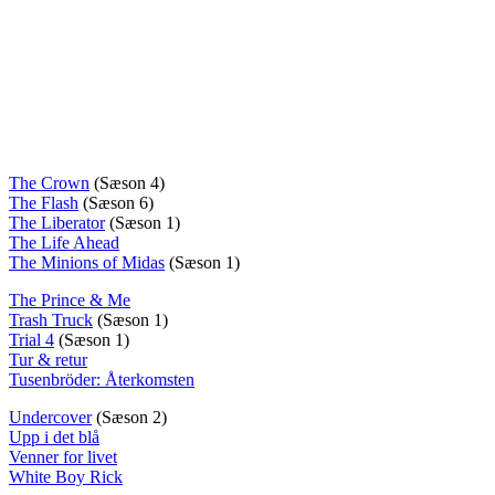
The Crown
(Sæson 4)
The Flash
(Sæson 6)
The Liberator
(Sæson 1)
The Life Ahead
The Minions of Midas
(Sæson 1)
The Prince & Me
Trash Truck
(Sæson 1)
Trial 4
(Sæson 1)
Tur & retur
Tusenbröder: Återkomsten
Undercover
(Sæson 2)
Upp i det blå
Venner for livet
White Boy Rick