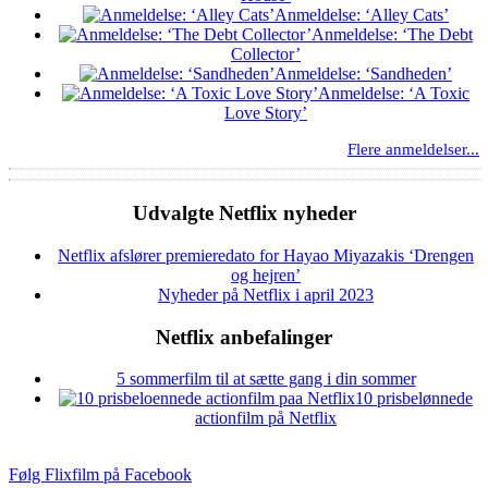
Anmeldelse: ‘Alley Cats’
Anmeldelse: ‘The Debt
Collector’
Anmeldelse: ‘Sandheden’
Anmeldelse: ‘A Toxic
Love Story’
Flere anmeldelser...
Udvalgte Netflix nyheder
Netflix afslører premieredato for Hayao Miyazakis ‘Drengen
og hejren’
Nyheder på Netflix i april 2023
Netflix anbefalinger
5 sommerfilm til at sætte gang i din sommer
10 prisbelønnede
actionfilm på Netflix
Følg Flixfilm på Facebook