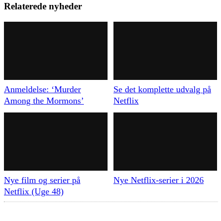
Relaterede nyheder
Anmeldelse: ‘Murder
Se det komplette udvalg på
Among the Mormons’
Netflix
Nye film og serier på
Nye Netflix-serier i 2026
Netflix (Uge 48)