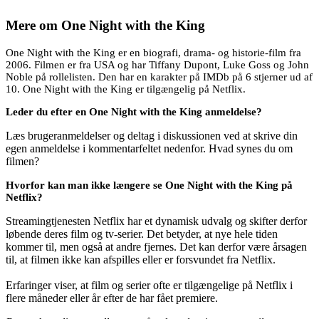
Mere om
One Night with the King
One Night with the King er en biografi, drama- og historie-film fra
2006. Filmen er fra USA og har Tiffany Dupont, Luke Goss og John
Noble på rollelisten. Den har en karakter på IMDb på 6 stjerner ud af
10. One Night with the King er tilgængelig på Netflix.
Leder du efter en One Night with the King anmeldelse?
Læs brugeranmeldelser og deltag i diskussionen ved at skrive din
egen anmeldelse i kommentarfeltet nedenfor. Hvad synes du om
filmen?
Hvorfor kan man ikke længere se One Night with the King på
Netflix?
Streamingtjenesten Netflix har et dynamisk udvalg og skifter derfor
løbende deres film og tv-serier. Det betyder, at nye hele tiden
kommer til, men også at andre fjernes. Det kan derfor være årsagen
til, at filmen ikke kan afspilles eller er forsvundet fra Netflix.
Erfaringer viser, at film og serier ofte er tilgængelige på Netflix i
flere måneder eller år efter de har fået premiere.