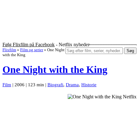
Følg Flixfilm på Facebook
- Netflix nyheder
Flixfilm
»
Film og serier
»
One Night
Søg
with the King
One Night with the King
Film
| 2006 | 123 min |
Biografi
,
Drama
,
Historie