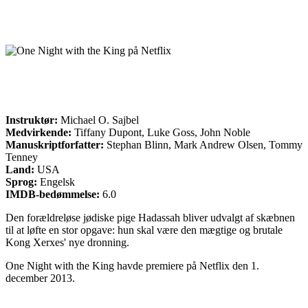
Instruktør:
Michael O. Sajbel
Medvirkende:
Tiffany Dupont, Luke Goss, John Noble
Manuskriptforfatter:
Stephan Blinn, Mark Andrew Olsen, Tommy
Tenney
Land:
USA
Sprog:
Engelsk
IMDB-bedømmelse:
6.0
Den forældreløse jødiske pige Hadassah bliver udvalgt af skæbnen
til at løfte en stor opgave: hun skal være den mægtige og brutale
Kong Xerxes' nye dronning.
One Night with the King havde premiere på Netflix den 1.
december 2013.