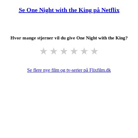
Se One Night with the King på Netflix
Hvor mange stjerner vil du give One Night with the King?
★
★
★
★
★
★
Se flere nye film og tv-serier på Flixfilm.dk