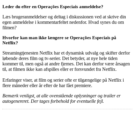
Leder du efter en Operações Especiais anmeldelse?
Læs brugeranmeldelser og deltag i diskussionen ved at skrive din
egen anmeldelse i kommentarfeltet nedenfor. Hvad synes du om
filmen?
Hvorfor kan man ikke længere se Operações Especiais på
Netflix?
Streamingtjenesten Netflix har et dynamisk udvalg og skifter derfor
løbende deres film og tv-serier. Det betyder, at nye hele tiden
kommer til, men også at andre fjernes. Det kan derfor være årsagen
til, at filmen ikke kan afspilles eller er forsvundet fra Netflix.
Erfaringer viser, at film og serier ofte er tilgængelige på Netflix i
flere måneder eller år efter de har fået premiere.
Bemærk venligst, at alle ovenstående oplysninger og trailer er
autogenereret. Der tages forbehold for eventuelle fejl.