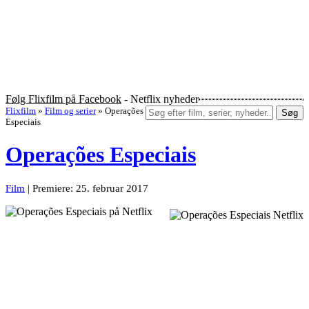
Følg Flixfilm på Facebook
- Netflix nyheder
Flixfilm
»
Film og serier
»
Operações
Søg
Especiais
Operações Especiais
Film
| Premiere: 25. februar 2017