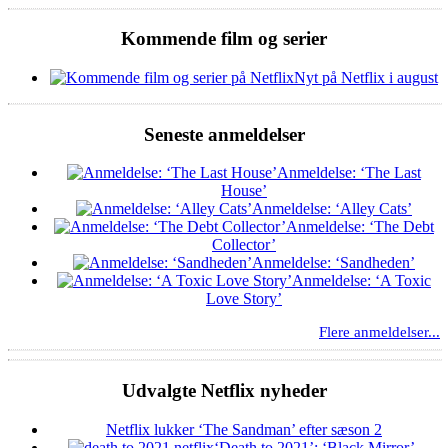
Kommende film og serier
Nyt på Netflix i august
Seneste anmeldelser
Anmeldelse: ‘The Last
House’
Anmeldelse: ‘Alley Cats’
Anmeldelse: ‘The Debt
Collector’
Anmeldelse: ‘Sandheden’
Anmeldelse: ‘A Toxic
Love Story’
Flere anmeldelser...
Udvalgte Netflix nyheder
Netflix lukker ‘The Sandman’ efter sæson 2
‘Death to 2021’: ‘Black Mirror’-