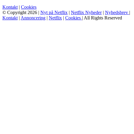
Kontakt
|
Cookies
© Copyright 2026 |
Nyt på Netflix
|
Netflix Nyheder
|
Nyhedsbrev
|
Kontakt
|
Annoncering
|
Netflix
|
Cookies
| All Rights Reserved