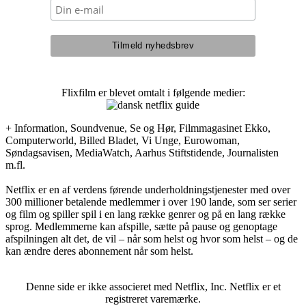
Flixfilm er blevet omtalt i følgende medier:
+ Information, Soundvenue, Se og Hør, Filmmagasinet Ekko,
Computerworld, Billed Bladet, Vi Unge, Eurowoman,
Søndagsavisen, MediaWatch, Aarhus Stiftstidende, Journalisten
m.fl.
Netflix er en af verdens førende underholdningstjenester med over
300 millioner betalende medlemmer i over 190 lande, som ser serier
og film og spiller spil i en lang række genrer og på en lang række
sprog. Medlemmerne kan afspille, sætte på pause og genoptage
afspilningen alt det, de vil – når som helst og hvor som helst – og de
kan ændre deres abonnement når som helst.
Denne side er ikke associeret med Netflix, Inc. Netflix er et
registreret varemærke.