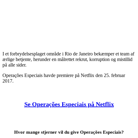
I et forbrydelsesplaget område i Rio de Janeiro bekæmper et team af
ærlige betjente, herunder en målrettet rekrut, korruption og mistillid
på alle sider.
Operações Especiais havde premiere på Netflix den 25. februar
2017.
Se Operações Especiais på Netflix
Hvor mange stjerner vil du give Operações Especiais?