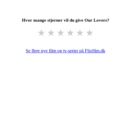
Hvor mange stjerner vil du give Our Lovers?
★
★
★
★
★
★
Se flere nye film og tv-serier på Flixfilm.dk