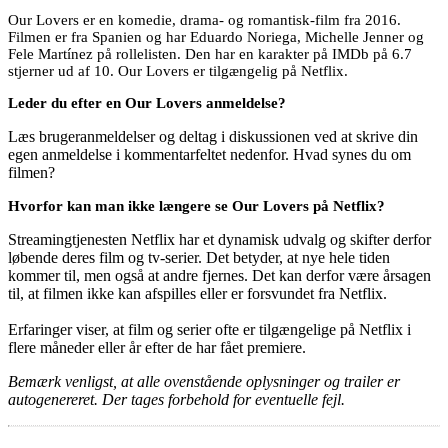
Our Lovers er en komedie, drama- og romantisk-film fra 2016.
Filmen er fra Spanien og har Eduardo Noriega, Michelle Jenner og
Fele Martínez på rollelisten. Den har en karakter på IMDb på 6.7
stjerner ud af 10. Our Lovers er tilgængelig på Netflix.
Leder du efter en Our Lovers anmeldelse?
Læs brugeranmeldelser og deltag i diskussionen ved at skrive din
egen anmeldelse i kommentarfeltet nedenfor. Hvad synes du om
filmen?
Hvorfor kan man ikke længere se Our Lovers på Netflix?
Streamingtjenesten Netflix har et dynamisk udvalg og skifter derfor
løbende deres film og tv-serier. Det betyder, at nye hele tiden
kommer til, men også at andre fjernes. Det kan derfor være årsagen
til, at filmen ikke kan afspilles eller er forsvundet fra Netflix.
Erfaringer viser, at film og serier ofte er tilgængelige på Netflix i
flere måneder eller år efter de har fået premiere.
Bemærk venligst, at alle ovenstående oplysninger og trailer er
autogenereret. Der tages forbehold for eventuelle fejl.