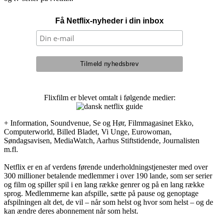
Få Netflix-nyheder i din inbox
Flixfilm er blevet omtalt i følgende medier:
+ Information, Soundvenue, Se og Hør, Filmmagasinet Ekko,
Computerworld, Billed Bladet, Vi Unge, Eurowoman,
Søndagsavisen, MediaWatch, Aarhus Stiftstidende, Journalisten
m.fl.
Netflix er en af verdens førende underholdningstjenester med over
300 millioner betalende medlemmer i over 190 lande, som ser serier
og film og spiller spil i en lang række genrer og på en lang række
sprog. Medlemmerne kan afspille, sætte på pause og genoptage
afspilningen alt det, de vil – når som helst og hvor som helst – og de
kan ændre deres abonnement når som helst.