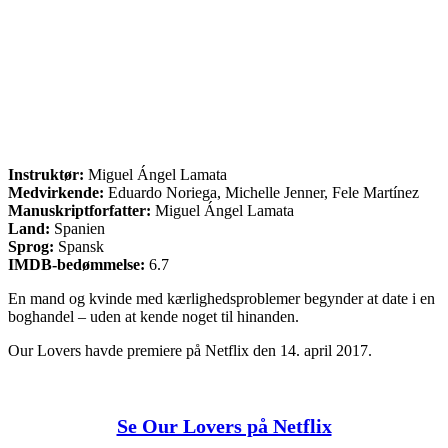
Instruktør:
Miguel Ángel Lamata
Medvirkende:
Eduardo Noriega, Michelle Jenner, Fele Martínez
Manuskriptforfatter:
Miguel Ángel Lamata
Land:
Spanien
Sprog:
Spansk
IMDB-bedømmelse:
6.7
En mand og kvinde med kærlighedsproblemer begynder at date i en
boghandel – uden at kende noget til hinanden.
Our Lovers havde premiere på Netflix den 14. april 2017.
Se Our Lovers på Netflix