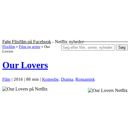
Følg Flixfilm på Facebook
- Netflix nyheder
Flixfilm
»
Film og serier
»
Our
Søg
Lovers
Our Lovers
Film
| 2016 | 88 min |
Komedie
,
Drama
,
Romantisk