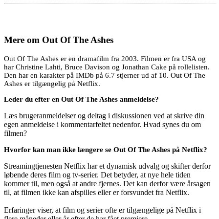
Mere om
Out Of The Ashes
Out Of The Ashes er en dramafilm fra 2003. Filmen er fra USA og
har Christine Lahti, Bruce Davison og Jonathan Cake på rollelisten.
Den har en karakter på IMDb på 6.7 stjerner ud af 10. Out Of The
Ashes er tilgængelig på Netflix.
Leder du efter en Out Of The Ashes anmeldelse?
Læs brugeranmeldelser og deltag i diskussionen ved at skrive din
egen anmeldelse i kommentarfeltet nedenfor. Hvad synes du om
filmen?
Hvorfor kan man ikke længere se Out Of The Ashes på Netflix?
Streamingtjenesten Netflix har et dynamisk udvalg og skifter derfor
løbende deres film og tv-serier. Det betyder, at nye hele tiden
kommer til, men også at andre fjernes. Det kan derfor være årsagen
til, at filmen ikke kan afspilles eller er forsvundet fra Netflix.
Erfaringer viser, at film og serier ofte er tilgængelige på Netflix i
flere måneder eller år efter de har fået premiere.