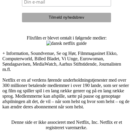
Flixfilm er blevet omtalt i følgende medier:
+ Information, Soundvenue, Se og Hør, Filmmagasinet Ekko,
Computerworld, Billed Bladet, Vi Unge, Eurowoman,
Søndagsavisen, MediaWatch, Aarhus Stiftstidende, Journalisten
m.fl.
Netflix er en af verdens førende underholdningstjenester med over
300 millioner betalende medlemmer i over 190 lande, som ser serier
og film og spiller spil i en lang række genrer og på en lang række
sprog. Medlemmerne kan afspille, sætte på pause og genoptage
afspilningen alt det, de vil – når som helst og hvor som helst – og de
kan ændre deres abonnement når som helst.
Denne side er ikke associeret med Netflix, Inc. Netflix er et
registreret varemærke.