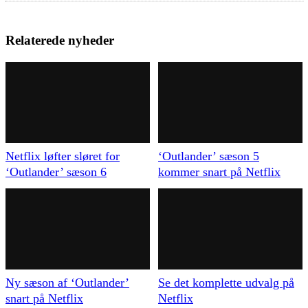
Relaterede nyheder
Netflix løfter sløret for
‘Outlander’ sæson 5
‘Outlander’ sæson 6
kommer snart på Netflix
Ny sæson af ‘Outlander’
Se det komplette udvalg på
snart på Netflix
Netflix