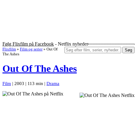
Følg Flixfilm på Facebook
- Netflix nyheder
Flixfilm
»
Film og serier
»
Out Of
Søg
The Ashes
Out Of The Ashes
Film
| 2003 | 113 min |
Drama