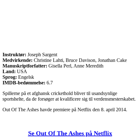
Instruktør:
Joseph Sargent
Medvirkende:
Christine Lahti, Bruce Davison, Jonathan Cake
Manuskriptforfatter:
Gisella Perl, Anne Meredith
Land:
USA
Sprog:
Engelsk
IMDB-bedømmelse:
6.7
Spillerne på et afghansk crickethold bliver til usandsynlige
sportshelte, da de forsøger at kvalificere sig til verdensmesterskabet.
Out Of The Ashes havde premiere på Netflix den 8. april 2014.
Se Out Of The Ashes på Netflix