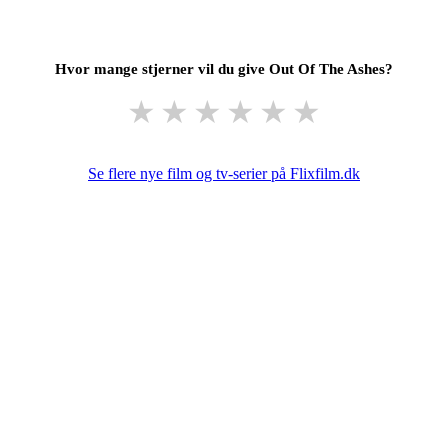
Hvor mange stjerner vil du give Out Of The Ashes?
★
★
★
★
★
★
Se flere nye film og tv-serier på Flixfilm.dk