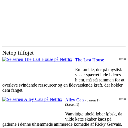
Netop tilføjet
The Last House
07/08
En familie, der på mystisk
vis er spærret inde i deres
hjem, må stå sammen for at
overleve svindende ressourcer og en ildevarslende kraft, der holder
dem fanget.
Alley Cats
07/08
(Sæson 1)
(Sæson 1)
Vanvittige uheld løber løbsk, da
vilde katte skaber kaos på
gaderne i denne uhæmmede animerede komedie af Ricky Gervais.