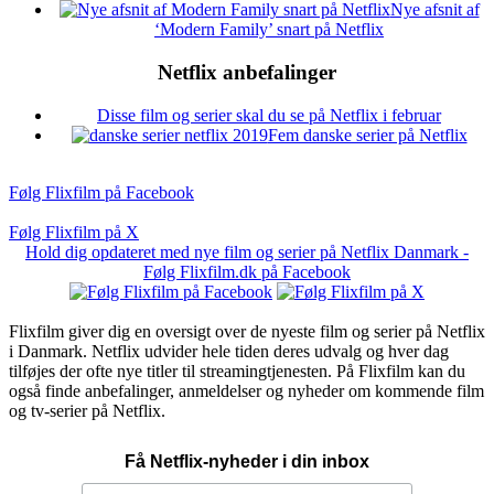
Nye afsnit af
‘Modern Family’ snart på Netflix
Netflix anbefalinger
Disse film og serier skal du se på Netflix i februar
Fem danske serier på Netflix
Følg Flixfilm på Facebook
Følg Flixfilm på X
Hold dig opdateret med nye film og serier på Netflix Danmark -
Følg Flixfilm.dk på Facebook
Flixfilm giver dig en oversigt over de nyeste film og serier på Netflix
i Danmark. Netflix udvider hele tiden deres udvalg og hver dag
tilføjes der ofte nye titler til streamingtjenesten. På Flixfilm kan du
også finde anbefalinger, anmeldelser og nyheder om kommende film
og tv-serier på Netflix.
Få Netflix-nyheder i din inbox