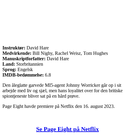
Instruktør:
David Hare
Medvirkende:
Bill Nighy, Rachel Weisz, Tom Hughes
Manuskriptforfatter:
David Hare
Land:
Storbritannien
Sprog:
Engelsk
IMDB-bedømmelse:
6.8
Den åleglatte garvede MI5-agent Johnny Worricker går op i sit
arbejde med liv og sjæl, men hans loyalitet over for den britiske
spiontjeneste bliver sat på en hård prøve.
Page Eight havde premiere på Netflix den 16. august 2023.
Se Page Eight på Netflix