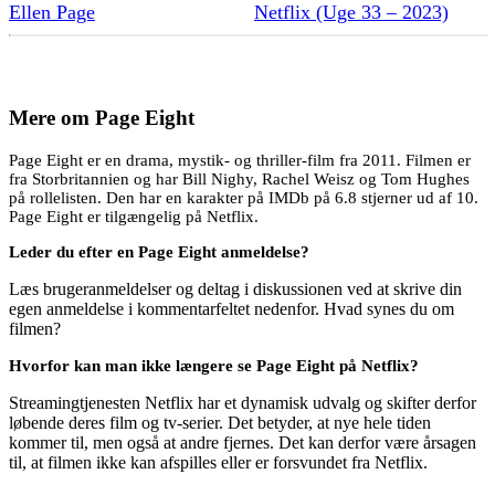
Ellen Page
Netflix (Uge 33 – 2023)
Mere om
Page Eight
Page Eight er en drama, mystik- og thriller-film fra 2011. Filmen er
fra Storbritannien og har Bill Nighy, Rachel Weisz og Tom Hughes
på rollelisten. Den har en karakter på IMDb på 6.8 stjerner ud af 10.
Page Eight er tilgængelig på Netflix.
Leder du efter en Page Eight anmeldelse?
Læs brugeranmeldelser og deltag i diskussionen ved at skrive din
egen anmeldelse i kommentarfeltet nedenfor. Hvad synes du om
filmen?
Hvorfor kan man ikke længere se Page Eight på Netflix?
Streamingtjenesten Netflix har et dynamisk udvalg og skifter derfor
løbende deres film og tv-serier. Det betyder, at nye hele tiden
kommer til, men også at andre fjernes. Det kan derfor være årsagen
til, at filmen ikke kan afspilles eller er forsvundet fra Netflix.