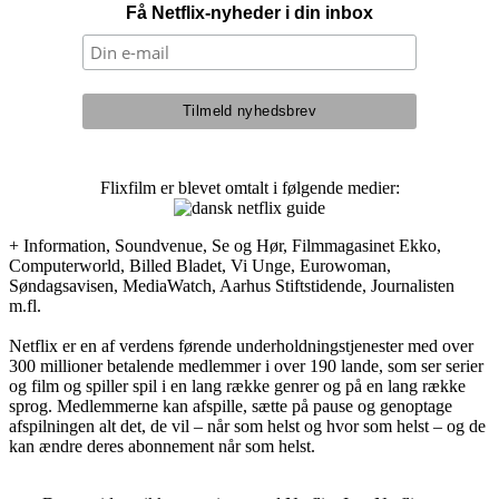
Få Netflix-nyheder i din inbox
Flixfilm er blevet omtalt i følgende medier:
+ Information, Soundvenue, Se og Hør, Filmmagasinet Ekko,
Computerworld, Billed Bladet, Vi Unge, Eurowoman,
Søndagsavisen, MediaWatch, Aarhus Stiftstidende, Journalisten
m.fl.
Netflix er en af verdens førende underholdningstjenester med over
300 millioner betalende medlemmer i over 190 lande, som ser serier
og film og spiller spil i en lang række genrer og på en lang række
sprog. Medlemmerne kan afspille, sætte på pause og genoptage
afspilningen alt det, de vil – når som helst og hvor som helst – og de
kan ændre deres abonnement når som helst.