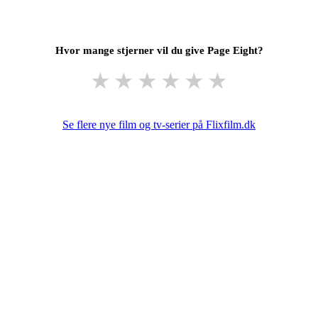
Hvor mange stjerner vil du give Page Eight?
★
★
★
★
★
★
Se flere nye film og tv-serier på Flixfilm.dk