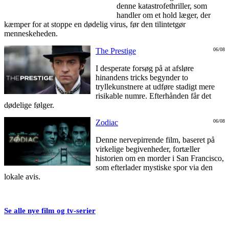
denne katastrofethriller, som
handler om et hold læger, der
kæmper for at stoppe en dødelig virus, før den tilintetgør
menneskeheden.
The Prestige
06/08
I desperate forsøg på at afsløre
hinandens tricks begynder to
tryllekunstnere at udføre stadigt mere
risikable numre. Efterhånden får det
dødelige følger.
Zodiac
06/08
Denne nervepirrende film, baseret på
virkelige begivenheder, fortæller
historien om en morder i San Francisco,
som efterlader mystiske spor via den
lokale avis.
Se alle nye film og tv-serier