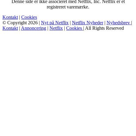
Denne side er ikke associeret med Netflix, Inc. Netflix er et
registreret varemærke.
Kontakt
|
Cookies
© Copyright 2026 |
Nyt på Netflix
|
Netflix Nyheder
|
Nyhedsbrev
|
Kontakt
|
Annoncering
|
Netflix
|
Cookies
| All Rights Reserved