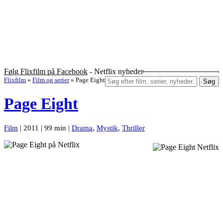
Følg Flixfilm på Facebook
- Netflix nyheder
Flixfilm
»
Film og serier
»
Page Eight
Søg
Page Eight
Film
| 2011 | 99 min |
Drama
,
Mystik
,
Thriller