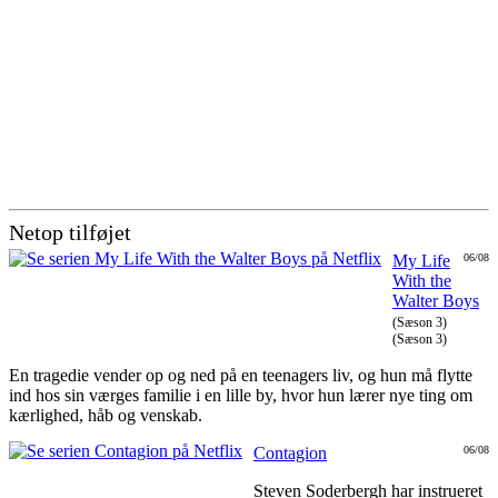
Netop tilføjet
My Life
06/08
With the
Walter Boys
(Sæson 3)
(Sæson 3)
En tragedie vender op og ned på en teenagers liv, og hun må flytte
ind hos sin værges familie i en lille by, hvor hun lærer nye ting om
kærlighed, håb og venskab.
Contagion
06/08
Steven Soderbergh har instrueret