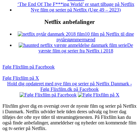
‘The End Of The F***ing World’ er snart tilbage på Netflix
Nye film og serier på Netflix (Uge 49 – 2023)
Netflix anbefalinger
10 film på Netflix til dine
nytårstømmermænd
De
værste film og serier fra Netflix i 2018
Følg Flixfilm på Facebook
Følg Flixfilm på X
Hold dig opdateret med nye film og serier på Netflix Danmark -
Følg Flixfilm.dk på Facebook
Flixfilm giver dig en oversigt over de nyeste film og serier på Netflix
i Danmark. Netflix udvider hele tiden deres udvalg og hver dag
tilføjes der ofte nye titler til streamingtjenesten. På Flixfilm kan du
også finde anbefalinger, anmeldelser og nyheder om kommende film
og tv-serier på Netflix.