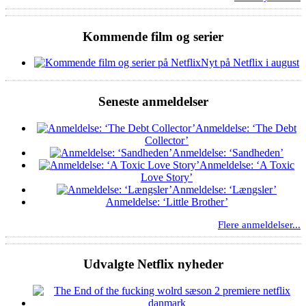
Kommende film og serier
Nyt på Netflix i august
Seneste anmeldelser
Anmeldelse: ‘The Debt
Collector’
Anmeldelse: ‘Sandheden’
Anmeldelse: ‘A Toxic
Love Story’
Anmeldelse: ‘Længsler’
Anmeldelse: ‘Little Brother’
Flere anmeldelser...
Udvalgte Netflix nyheder