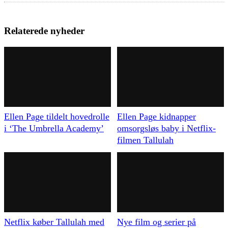
Relaterede nyheder
Ellen Page tildelt hovedrolle
Ellen Page kidnapper
i ‘The Umbrella Academy’
omsorgsløs baby i Netflix-
filmen Tallulah
Netflix køber Tallulah med
Nye film og serier på