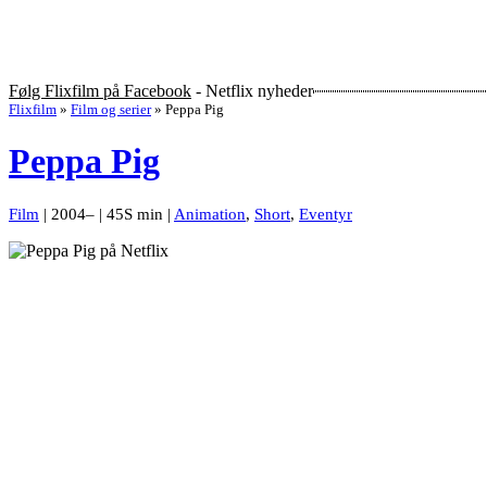
Følg Flixfilm på Facebook
- Netflix nyheder
Flixfilm
»
Film og serier
»
Peppa Pig
Peppa Pig
Film
| 2004– | 45S min |
Animation
,
Short
,
Eventyr