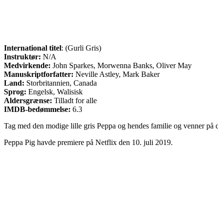
International titel
: (Gurli Gris)
Instruktør:
N/A
Medvirkende:
John Sparkes, Morwenna Banks, Oliver May
Manuskriptforfatter:
Neville Astley, Mark Baker
Land:
Storbritannien, Canada
Sprog:
Engelsk, Walisisk
Aldersgrænse:
Tilladt for alle
IMDB-bedømmelse:
6.3
Tag med den modige lille gris Peppa og hendes familie og venner på der
Peppa Pig havde premiere på Netflix den 10. juli 2019.