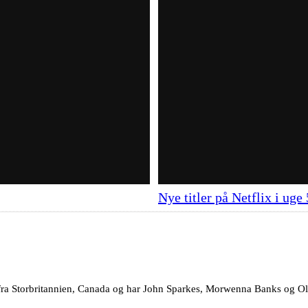
Nye titler på Netflix i uge
 fra Storbritannien, Canada og har John Sparkes, Morwenna Banks og Oli