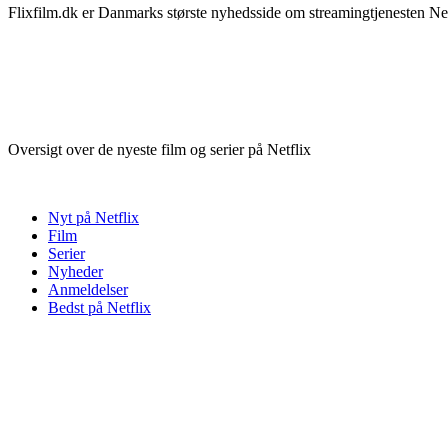
Flixfilm.dk er Danmarks største nyhedsside om streamingtjenesten Netf
Oversigt over de nyeste film og serier på Netflix
Nyt på Netflix
Film
Serier
Nyheder
Anmeldelser
Bedst på Netflix