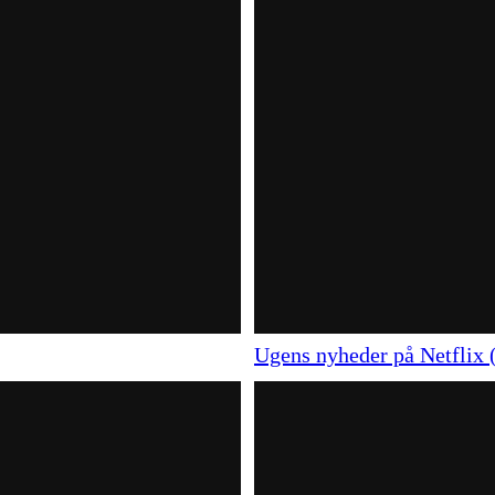
Ugens nyheder på Netflix 