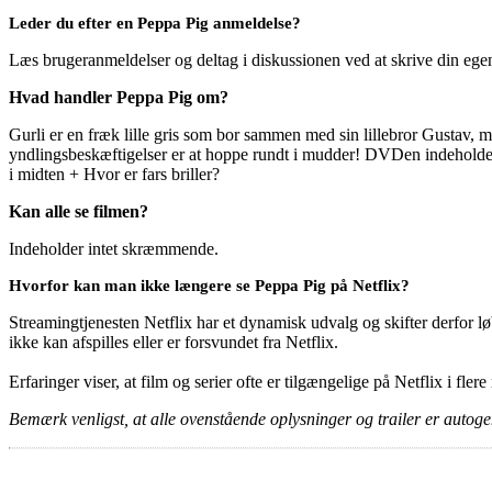
Leder du efter en Peppa Pig anmeldelse?
Læs brugeranmeldelser og deltag i diskussionen ved at skrive din eg
Hvad handler Peppa Pig om?
Gurli er en fræk lille gris som bor sammen med sin lillebror Gustav, m
yndlingsbeskæftigelser er at hoppe rundt i mudder! DVDen indehold
i midten + Hvor er fars briller?
Kan alle se filmen?
Indeholder intet skræmmende.
Hvorfor kan man ikke længere se Peppa Pig på Netflix?
Streamingtjenesten Netflix har et dynamisk udvalg og skifter derfor løb
ikke kan afspilles eller er forsvundet fra Netflix.
Erfaringer viser, at film og serier ofte er tilgængelige på Netflix i fler
Bemærk venligst, at alle ovenstående oplysninger og trailer er autogen