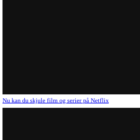
Nu kan du skjule film og serier på Netflix