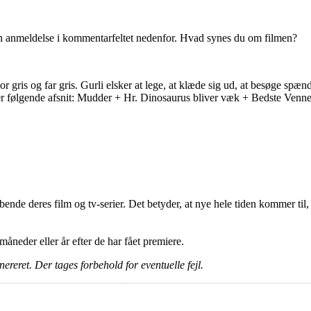
en anmeldelse i kommentarfeltet nedenfor. Hvad synes du om filmen?
or gris og far gris. Gurli elsker at lege, at klæde sig ud, at besøge sp
er følgende afsnit: Mudder + Hr. Dinosaurus bliver væk + Bedste Ven
ende deres film og tv-serier. Det betyder, at nye hele tiden kommer til,
e måneder eller år efter de har fået premiere.
ereret. Der tages forbehold for eventuelle fejl.