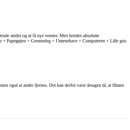
ændende steder og at få nye venner. Men hendes absolutte
ner + Papegøjen + Gemmeleg + I børnehave + Computeren + Lille gris
 men også at andre fjernes. Det kan derfor være årsagen til, at filmen