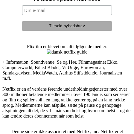
Flixfilm er blevet omtalt i følgende medier:
+ Information, Soundvenue, Se og Hør, Filmmagasinet Ekko,
Computerworld, Billed Bladet, Vi Unge, Eurowoman,
Søndagsavisen, MediaWatch, Aarhus Stiftstidende, Journalisten
m.fl.
Netflix er en af verdens førende underholdningstjenester med over
300 millioner betalende medlemmer i over 190 lande, som ser serier
og film og spiller spil i en lang række genrer og på en lang række
sprog. Medlemmerne kan afspille, sætte på pause og genoptage
afspilningen alt det, de vil – når som helst og hvor som helst – og de
kan ændre deres abonnement når som helst.
Denne side er ikke associeret med Netflix, Inc. Netflix er et