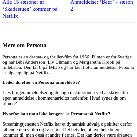
Alle 15 sæsoner af
Anmeldelse: ‘Beef’ – sæson
‘Skadestuen’ kommer på
2
Netflix
Mere om
Persona
Persona er en drama- og thriller-film fra 1966. Filmen er fra Sverige
og har Bibi Andersson, Liv Ullmann og Margaretha Krook på
rollelisten. Den får 8 på IMDb og har fået flotte anmeldelser. Persona
er tilgængelig på Netflix.
Leder du efter en Persona anmeldelse?
Læs brugeranmeldelser og deltag i diskussionen ved at skrive din
egen anmeldelse i kommentarfeltet nedenfor. Hvad synes du om
filmen?
Hvorfor kan man ikke længere se Persona på Netflix?
Streamingtjenesten Netflix har et dynamisk udvalg og skifter derfor
løbende deres film og tv-serier. Det betyder, at nye hele tiden
kommer til, men også at andre fjernes. Det kan derfor være årsagen