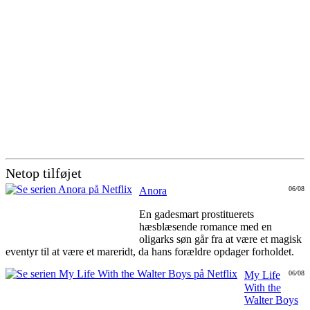
Netop tilføjet
Anora
06/08
En gadesmart prostituerets
hæsblæsende romance med en
oligarks søn går fra at være et magisk
eventyr til at være et mareridt, da hans forældre opdager forholdet.
My Life
06/08
With the
Walter Boys