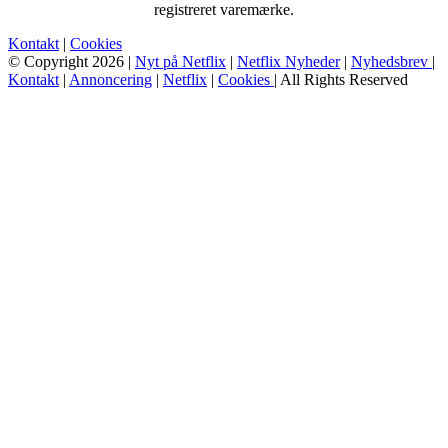
registreret varemærke.
Kontakt
|
Cookies
© Copyright 2026 |
Nyt på Netflix
|
Netflix Nyheder
|
Nyhedsbrev
|
Kontakt
|
Annoncering
|
Netflix
|
Cookies
| All Rights Reserved