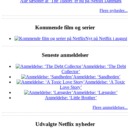
Alle sæsoner af ‘The Tudors’ er nu på Netflix Danmark
Flere nyheder...
Kommende film og serier
Nyt på Netflix i august
Seneste anmeldelser
Anmeldelse: ‘The Debt
Collector’
Anmeldelse: ‘Sandheden’
Anmeldelse: ‘A Toxic
Love Story’
Anmeldelse: ‘Længsler’
Anmeldelse: ‘Little Brother’
Flere anmeldelser...
Udvalgte Netflix nyheder