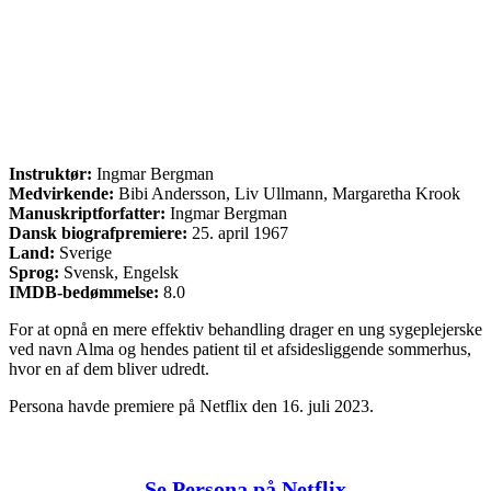
Instruktør:
Ingmar Bergman
Medvirkende:
Bibi Andersson, Liv Ullmann, Margaretha Krook
Manuskriptforfatter:
Ingmar Bergman
Dansk biografpremiere:
25. april 1967
Land:
Sverige
Sprog:
Svensk, Engelsk
IMDB-bedømmelse:
8.0
For at opnå en mere effektiv behandling drager en ung sygeplejerske
ved navn Alma og hendes patient til et afsidesliggende sommerhus,
hvor en af dem bliver udredt.
Persona havde premiere på Netflix den 16. juli 2023.
Se Persona på Netflix