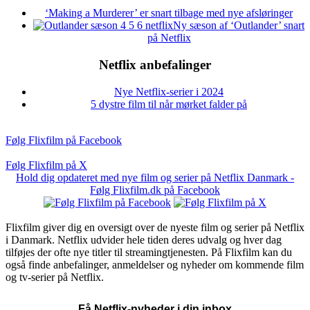
‘Making a Murderer’ er snart tilbage med nye afsløringer
Ny sæson af ‘Outlander’ snart
på Netflix
Netflix anbefalinger
Nye Netflix-serier i 2024
5 dystre film til når mørket falder på
Følg Flixfilm på Facebook
Følg Flixfilm på X
Hold dig opdateret med nye film og serier på Netflix Danmark -
Følg Flixfilm.dk på Facebook
Flixfilm giver dig en oversigt over de nyeste film og serier på Netflix
i Danmark. Netflix udvider hele tiden deres udvalg og hver dag
tilføjes der ofte nye titler til streamingtjenesten. På Flixfilm kan du
også finde anbefalinger, anmeldelser og nyheder om kommende film
og tv-serier på Netflix.
Få Netflix-nyheder i din inbox