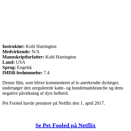
Instruktør:
Kohl Harrington
Medvirkende:
N/A
Manuskriptforfatter:
Kohl Harrington
Land:
USA
Sprog:
Engelsk
IMDB-bedømmelse:
7.4
Denne film, som bliver kommenteret af to anerkendte dyrlæger,
undersøger den uregulerede katte- og hundemadsbranche og dens
negative påvirkning af dyrs helbred.
Pet Fooled havde premiere på Netflix den 1. april 2017.
Se Pet Fooled på Netflix