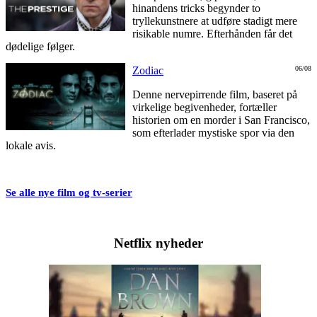
hinandens tricks begynder to
tryllekunstnere at udføre stadigt mere
risikable numre. Efterhånden får det
dødelige følger.
Zodiac
06/08
Denne nervepirrende film, baseret på
virkelige begivenheder, fortæller
historien om en morder i San Francisco,
som efterlader mystiske spor via den
lokale avis.
Se alle nye film og tv-serier
Netflix nyheder