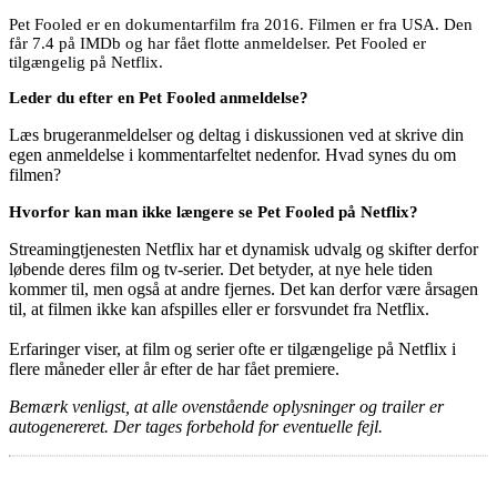
Pet Fooled er en dokumentarfilm fra 2016. Filmen er fra USA. Den
får 7.4 på IMDb og har fået flotte anmeldelser. Pet Fooled er
tilgængelig på Netflix.
Leder du efter en Pet Fooled anmeldelse?
Læs brugeranmeldelser og deltag i diskussionen ved at skrive din
egen anmeldelse i kommentarfeltet nedenfor. Hvad synes du om
filmen?
Hvorfor kan man ikke længere se Pet Fooled på Netflix?
Streamingtjenesten Netflix har et dynamisk udvalg og skifter derfor
løbende deres film og tv-serier. Det betyder, at nye hele tiden
kommer til, men også at andre fjernes. Det kan derfor være årsagen
til, at filmen ikke kan afspilles eller er forsvundet fra Netflix.
Erfaringer viser, at film og serier ofte er tilgængelige på Netflix i
flere måneder eller år efter de har fået premiere.
Bemærk venligst, at alle ovenstående oplysninger og trailer er
autogenereret. Der tages forbehold for eventuelle fejl.