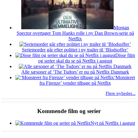
Morgan
Spector overtager Tom Hanks rolle i ny Dan Brown-serie på
Netflix
Seriemorder går efter politiet i ny trailer til ‘Blodsoffer’
Disse film
og serier skal du se på Netflix i august
Alle sæsoner af ‘The Tudors’ er nu på Netflix Danmark
‘Monsteret
fra Firenze’ vender tilbage på Netflix
Flere nyheder...
Kommende film og serier
Nyt på Netflix i august