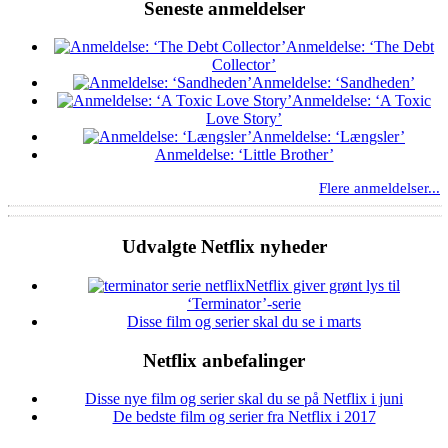
Seneste anmeldelser
Anmeldelse: ‘The Debt
Collector’
Anmeldelse: ‘Sandheden’
Anmeldelse: ‘A Toxic
Love Story’
Anmeldelse: ‘Længsler’
Anmeldelse: ‘Little Brother’
Flere anmeldelser...
Udvalgte Netflix nyheder
Netflix giver grønt lys til
‘Terminator’-serie
Disse film og serier skal du se i marts
Netflix anbefalinger
Disse nye film og serier skal du se på Netflix i juni
De bedste film og serier fra Netflix i 2017