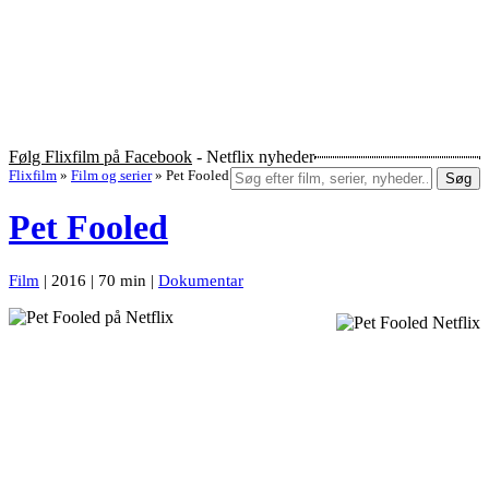
Følg Flixfilm på Facebook
- Netflix nyheder
Flixfilm
»
Film og serier
»
Pet Fooled
Søg
Pet Fooled
Film
| 2016 | 70 min |
Dokumentar