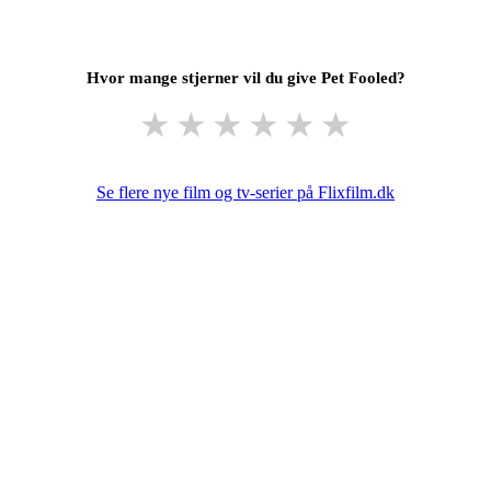
Hvor mange stjerner vil du give Pet Fooled?
★
★
★
★
★
★
Se flere nye film og tv-serier på Flixfilm.dk