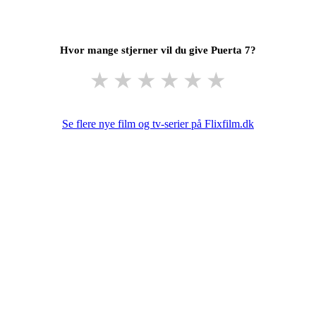
Hvor mange stjerner vil du give Puerta 7?
★
★
★
★
★
★
Se flere nye film og tv-serier på Flixfilm.dk