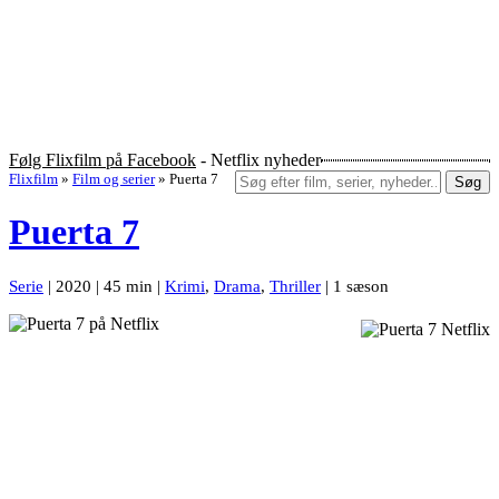
Følg Flixfilm på Facebook
- Netflix nyheder
Flixfilm
»
Film og serier
»
Puerta 7
Søg
Puerta 7
Serie
| 2020 | 45 min |
Krimi
,
Drama
,
Thriller
| 1 sæson