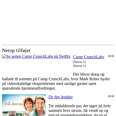
Netop tilføjet
Camp CrunchLabs
09/08
(Sæson 1)
(Sæson 1)
Der bliver skæg og
ballade til sommer på Camp CrunchLabs, hvor Mark Rober byder
på videnskabelige eksperimenter med særlige gæster samt
spændende hjemmeudfordringer.
De fire årstider
09/08
Tre midaldrende par, der tager på ferie
sammen hver sæson, får vendt op og
ned på gruppedynamikken, da en af