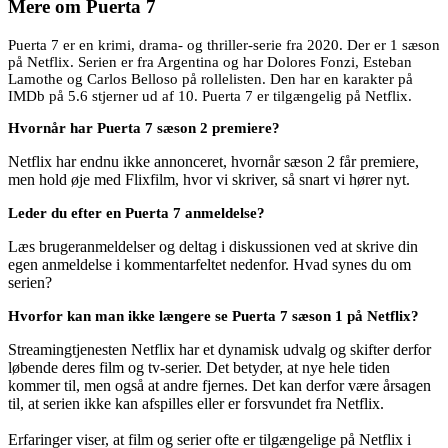
Mere om
Puerta 7
Puerta 7 er en krimi, drama- og thriller-serie fra 2020. Der er 1 sæson
på Netflix. Serien er fra Argentina og har Dolores Fonzi, Esteban
Lamothe og Carlos Belloso på rollelisten. Den har en karakter på
IMDb på 5.6 stjerner ud af 10. Puerta 7 er tilgængelig på Netflix.
Hvornår har Puerta 7 sæson 2 premiere?
Netflix har endnu ikke annonceret, hvornår sæson 2 får premiere,
men hold øje med Flixfilm, hvor vi skriver, så snart vi hører nyt.
Leder du efter en Puerta 7 anmeldelse?
Læs brugeranmeldelser og deltag i diskussionen ved at skrive din
egen anmeldelse i kommentarfeltet nedenfor. Hvad synes du om
serien?
Hvorfor kan man ikke længere se Puerta 7 sæson 1 på Netflix?
Streamingtjenesten Netflix har et dynamisk udvalg og skifter derfor
løbende deres film og tv-serier. Det betyder, at nye hele tiden
kommer til, men også at andre fjernes. Det kan derfor være årsagen
til, at serien ikke kan afspilles eller er forsvundet fra Netflix.
Erfaringer viser, at film og serier ofte er tilgængelige på Netflix i