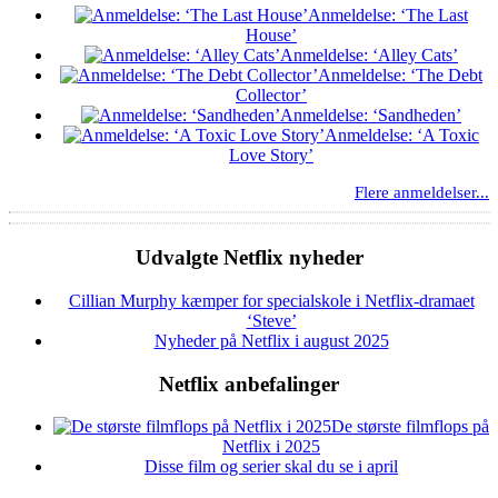
Anmeldelse: ‘The Last
House’
Anmeldelse: ‘Alley Cats’
Anmeldelse: ‘The Debt
Collector’
Anmeldelse: ‘Sandheden’
Anmeldelse: ‘A Toxic
Love Story’
Flere anmeldelser...
Udvalgte Netflix nyheder
Cillian Murphy kæmper for specialskole i Netflix-dramaet
‘Steve’
Nyheder på Netflix i august 2025
Netflix anbefalinger
De største filmflops på
Netflix i 2025
Disse film og serier skal du se i april