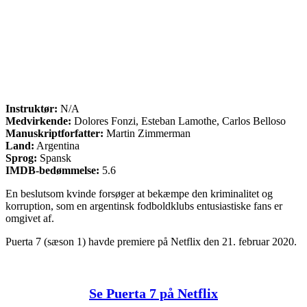
Instruktør:
N/A
Medvirkende:
Dolores Fonzi, Esteban Lamothe, Carlos Belloso
Manuskriptforfatter:
Martin Zimmerman
Land:
Argentina
Sprog:
Spansk
IMDB-bedømmelse:
5.6
En beslutsom kvinde forsøger at bekæmpe den kriminalitet og
korruption, som en argentinsk fodboldklubs entusiastiske fans er
omgivet af.
Puerta 7 (sæson 1) havde premiere på Netflix den 21. februar 2020.
Se Puerta 7 på Netflix