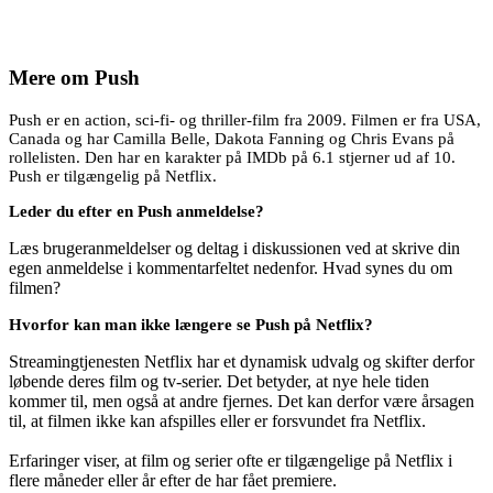
Mere om
Push
Push er en action, sci-fi- og thriller-film fra 2009. Filmen er fra USA,
Canada og har Camilla Belle, Dakota Fanning og Chris Evans på
rollelisten. Den har en karakter på IMDb på 6.1 stjerner ud af 10.
Push er tilgængelig på Netflix.
Leder du efter en Push anmeldelse?
Læs brugeranmeldelser og deltag i diskussionen ved at skrive din
egen anmeldelse i kommentarfeltet nedenfor. Hvad synes du om
filmen?
Hvorfor kan man ikke længere se Push på Netflix?
Streamingtjenesten Netflix har et dynamisk udvalg og skifter derfor
løbende deres film og tv-serier. Det betyder, at nye hele tiden
kommer til, men også at andre fjernes. Det kan derfor være årsagen
til, at filmen ikke kan afspilles eller er forsvundet fra Netflix.
Erfaringer viser, at film og serier ofte er tilgængelige på Netflix i
flere måneder eller år efter de har fået premiere.