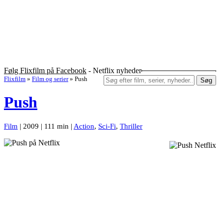
Følg Flixfilm på Facebook
- Netflix nyheder
Flixfilm
»
Film og serier
»
Push
Søg
Push
Film
| 2009 | 111 min |
Action
,
Sci-Fi
,
Thriller