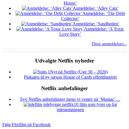
House’
Anmeldelse: ‘Alley Cats’
Anmeldelse: ‘The Debt
Collector’
Anmeldelse: ‘Sandheden’
Anmeldelse: ‘A Toxic
Love Story’
Flere anmeldelser...
Udvalgte Netflix nyheder
Nyt på Netflix (Uge 30 – 2020)
Plakaten til ny sæson House of Cards offentliggjort
Netflix anbefalinger
Syv Netflix-anbefalinger mens vi venter på ‘Maniac’…
10 film som fyrer op for
julestemningen
Følg Flixfilm på Facebook