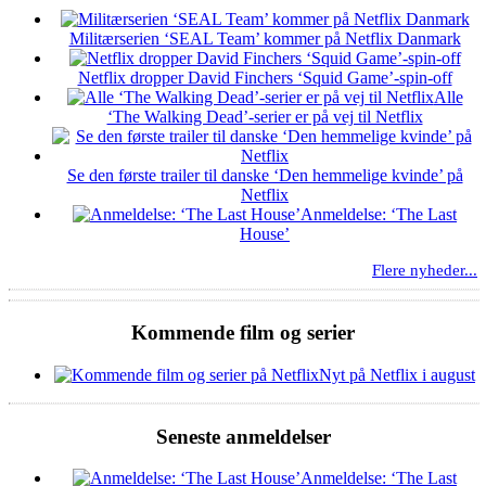
Militærserien ‘SEAL Team’ kommer på Netflix Danmark
Netflix dropper David Finchers ‘Squid Game’-spin-off
Alle
‘The Walking Dead’-serier er på vej til Netflix
Se den første trailer til danske ‘Den hemmelige kvinde’ på
Netflix
Anmeldelse: ‘The Last
House’
Flere nyheder...
Kommende film og serier
Nyt på Netflix i august
Seneste anmeldelser
Anmeldelse: ‘The Last