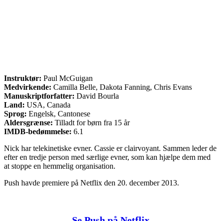
Instruktør:
Paul McGuigan
Medvirkende:
Camilla Belle, Dakota Fanning, Chris Evans
Manuskriptforfatter:
David Bourla
Land:
USA, Canada
Sprog:
Engelsk, Cantonese
Aldersgrænse:
Tilladt for børn fra 15 år
IMDB-bedømmelse:
6.1
Nick har telekinetiske evner. Cassie er clairvoyant. Sammen leder de
efter en tredje person med særlige evner, som kan hjælpe dem med
at stoppe en hemmelig organisation.
Push havde premiere på Netflix den 20. december 2013.
Se Push på Netflix