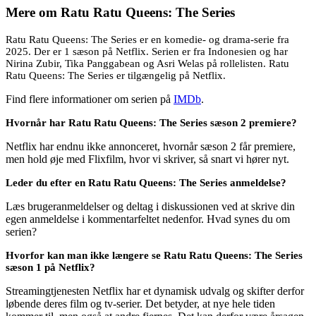
Mere om
Ratu Ratu Queens: The Series
Ratu Ratu Queens: The Series er en komedie- og drama-serie fra
2025. Der er 1 sæson på Netflix. Serien er fra Indonesien og har
Nirina Zubir, Tika Panggabean og Asri Welas på rollelisten. Ratu
Ratu Queens: The Series er tilgængelig på Netflix.
Find flere informationer om serien på
IMDb
.
Hvornår har Ratu Ratu Queens: The Series sæson 2 premiere?
Netflix har endnu ikke annonceret, hvornår sæson 2 får premiere,
men hold øje med Flixfilm, hvor vi skriver, så snart vi hører nyt.
Leder du efter en Ratu Ratu Queens: The Series anmeldelse?
Læs brugeranmeldelser og deltag i diskussionen ved at skrive din
egen anmeldelse i kommentarfeltet nedenfor. Hvad synes du om
serien?
Hvorfor kan man ikke længere se Ratu Ratu Queens: The Series
sæson 1 på Netflix?
Streamingtjenesten Netflix har et dynamisk udvalg og skifter derfor
løbende deres film og tv-serier. Det betyder, at nye hele tiden