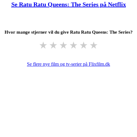
Se Ratu Ratu Queens: The Series på Netflix
Hvor mange stjerner vil du give Ratu Ratu Queens: The Series?
★
★
★
★
★
★
Se flere nye film og tv-serier på Flixfilm.dk