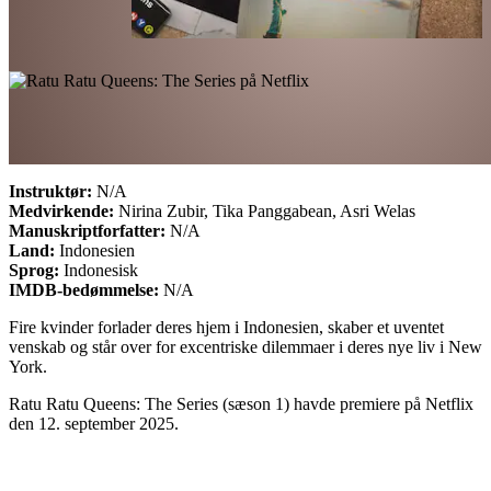
Instruktør:
N/A
Medvirkende:
Nirina Zubir, Tika Panggabean, Asri Welas
Manuskriptforfatter:
N/A
Land:
Indonesien
Sprog:
Indonesisk
IMDB-bedømmelse:
N/A
Fire kvinder forlader deres hjem i Indonesien, skaber et uventet
venskab og står over for excentriske dilemmaer i deres nye liv i New
York.
Ratu Ratu Queens: The Series (sæson 1) havde premiere på Netflix
den 12. september 2025.