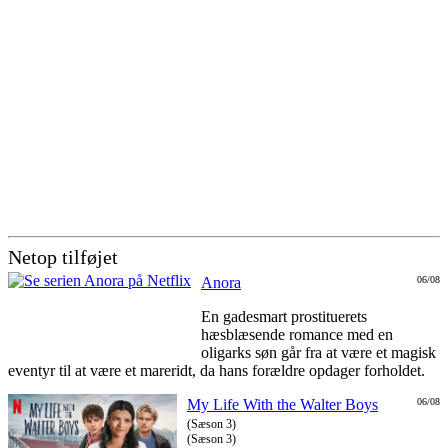
Netop tilføjet
Anora
06/08
En gadesmart prostituerets
hæsblæsende romance med en
oligarks søn går fra at være et magisk
eventyr til at være et mareridt, da hans forældre opdager forholdet.
My Life With the Walter Boys
06/08
(Sæson 3)
(Sæson 3)