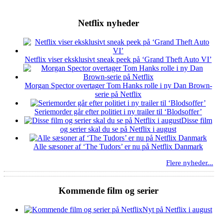
Netflix nyheder
Netflix viser eksklusivt sneak peek på ‘Grand Theft Auto VI’
Morgan Spector overtager Tom Hanks rolle i ny Dan Brown-
serie på Netflix
Seriemorder går efter politiet i ny trailer til ‘Blodsoffer’
Disse film
og serier skal du se på Netflix i august
Alle sæsoner af ‘The Tudors’ er nu på Netflix Danmark
Flere nyheder...
Kommende film og serier
Nyt på Netflix i august