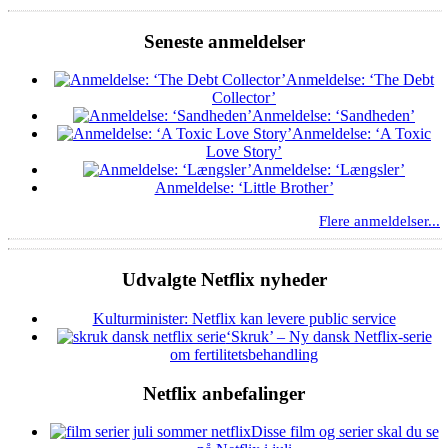
Seneste anmeldelser
Anmeldelse: ‘The Debt
Collector’
Anmeldelse: ‘Sandheden’
Anmeldelse: ‘A Toxic
Love Story’
Anmeldelse: ‘Længsler’
Anmeldelse: ‘Little Brother’
Flere anmeldelser...
Udvalgte Netflix nyheder
Kulturminister: Netflix kan levere public service
‘Skruk’ – Ny dansk Netflix-serie
om fertilitetsbehandling
Netflix anbefalinger
Disse film og serier skal du se