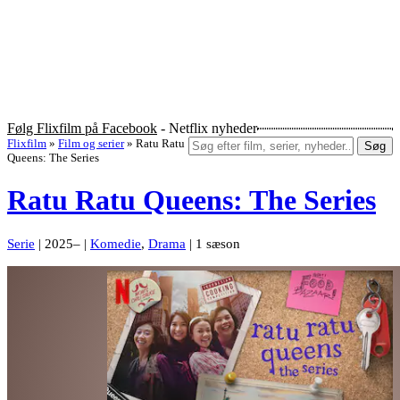
Følg Flixfilm på Facebook
- Netflix nyheder
Flixfilm
»
Film og serier
»
Ratu Ratu
Søg
Queens: The Series
Ratu Ratu Queens: The Series
Serie
| 2025– |
Komedie
,
Drama
| 1 sæson