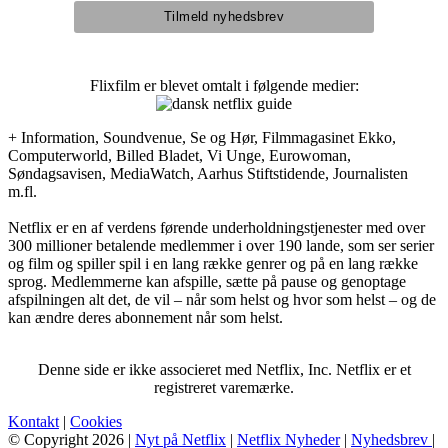
Flixfilm er blevet omtalt i følgende medier:
+ Information, Soundvenue, Se og Hør, Filmmagasinet Ekko,
Computerworld, Billed Bladet, Vi Unge, Eurowoman,
Søndagsavisen, MediaWatch, Aarhus Stiftstidende, Journalisten
m.fl.
Netflix er en af verdens førende underholdningstjenester med over
300 millioner betalende medlemmer i over 190 lande, som ser serier
og film og spiller spil i en lang række genrer og på en lang række
sprog. Medlemmerne kan afspille, sætte på pause og genoptage
afspilningen alt det, de vil – når som helst og hvor som helst – og de
kan ændre deres abonnement når som helst.
Denne side er ikke associeret med Netflix, Inc. Netflix er et
registreret varemærke.
Kontakt
|
Cookies
© Copyright 2026 |
Nyt på Netflix
|
Netflix Nyheder
|
Nyhedsbrev
|