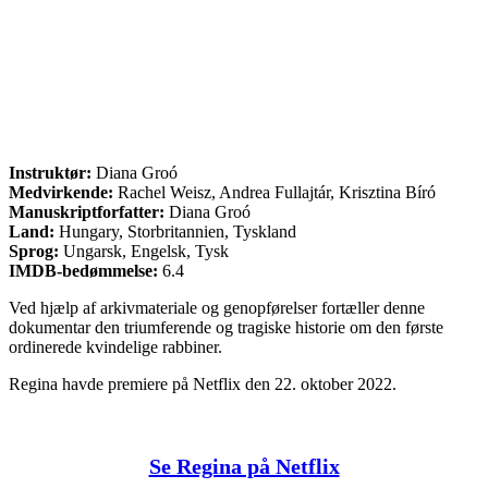
Instruktør:
Diana Groó
Medvirkende:
Rachel Weisz, Andrea Fullajtár, Krisztina Bíró
Manuskriptforfatter:
Diana Groó
Land:
Hungary, Storbritannien, Tyskland
Sprog:
Ungarsk, Engelsk, Tysk
IMDB-bedømmelse:
6.4
Ved hjælp af arkivmateriale og genopførelser fortæller denne
dokumentar den triumferende og tragiske historie om den første
ordinerede kvindelige rabbiner.
Regina havde premiere på Netflix den 22. oktober 2022.
Se Regina på Netflix