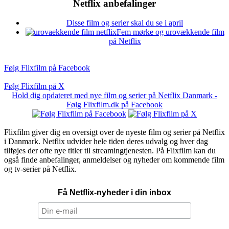
Netflix anbefalinger
Disse film og serier skal du se i april
Fem mørke og urovækkende film
på Netflix
Følg Flixfilm på Facebook
Følg Flixfilm på X
Hold dig opdateret med nye film og serier på Netflix Danmark -
Følg Flixfilm.dk på Facebook
Flixfilm giver dig en oversigt over de nyeste film og serier på Netflix
i Danmark. Netflix udvider hele tiden deres udvalg og hver dag
tilføjes der ofte nye titler til streamingtjenesten. På Flixfilm kan du
også finde anbefalinger, anmeldelser og nyheder om kommende film
og tv-serier på Netflix.
Få Netflix-nyheder i din inbox