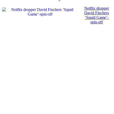
Netflix dropper
David Finchers
‘Squid Game’-
spin-off