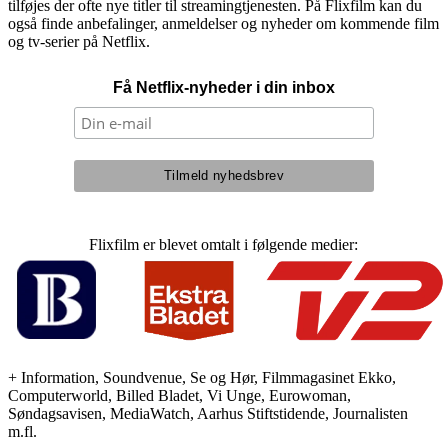
tilføjes der ofte nye titler til streamingtjenesten. På Flixfilm kan du
også finde anbefalinger, anmeldelser og nyheder om kommende film
og tv-serier på Netflix.
Få Netflix-nyheder i din inbox
Flixfilm er blevet omtalt i følgende medier:
+ Information, Soundvenue, Se og Hør, Filmmagasinet Ekko,
Computerworld, Billed Bladet, Vi Unge, Eurowoman,
Søndagsavisen, MediaWatch, Aarhus Stiftstidende, Journalisten
m.fl.