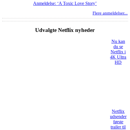
Anmeldelse: ‘A Toxic Love Story’
Flere anmeldelser...
Udvalgte Netflix nyheder
Nu kan
du se
Netflix i
4K Ultra
HD
Netflix
udsender
første
trailer til