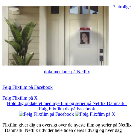
7 utrolige
dokumentarer på Netflix
Følg Flixfilm på Facebook
Følg Flixfilm på X
Hold dig opdateret med nye film og serier på Netflix Danmark -
Følg Flixfilm.dk på Facebook
Flixfilm giver dig en oversigt over de nyeste film og serier på Netflix
i Danmark. Netflix udvider hele tiden deres udvalg og hver dag