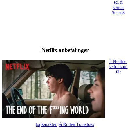
sci-fi
serien
Sense8
Netflix anbefalinger
5 Netflix-
serier som
får
topkarakter på Rotten Tomatoes