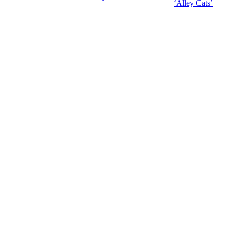
‘Alley Cats’