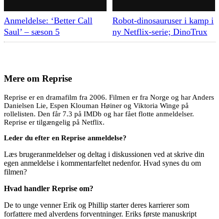
Anmeldelse: ‘Better Call
Robot-dinosauruser i kamp i
Saul’ – sæson 5
ny Netflix-serie; DinoTrux
Mere om
Reprise
Reprise er en dramafilm fra 2006. Filmen er fra Norge og har Anders
Danielsen Lie, Espen Klouman Høiner og Viktoria Winge på
rollelisten. Den får 7.3 på IMDb og har fået flotte anmeldelser.
Reprise er tilgængelig på Netflix.
Leder du efter en Reprise anmeldelse?
Læs brugeranmeldelser og deltag i diskussionen ved at skrive din
egen anmeldelse i kommentarfeltet nedenfor. Hvad synes du om
filmen?
Hvad handler Reprise om?
De to unge venner Erik og Phillip starter deres karrierer som
forfattere med alverdens forventninger. Eriks første manuskript