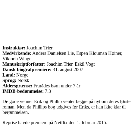
Instruktør:
Joachim Trier
Medvirkende:
Anders Danielsen Lie, Espen Klouman Høiner,
Viktoria Winge
Manuskriptforfatter:
Joachim Trier, Eskil Vogt
Dansk biografpremiere:
31. august 2007
Land:
Norge
Sprog:
Norsk
Aldersgrænse:
Frarådes børn under 7 år
IMDB-bedømmelse:
7.3
De gode venner Erik og Phillip venter begge på nyt om deres første
roman. Men da Phillips bog udgives før Eriks, er han ikke klar til
berømmelsen.
Reprise havde premiere på Netflix den 1. februar 2015.