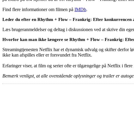
Find flere informationer om filmen på
IMDb
.
Leder du efter en Rhythm + Flow – Frankrig: Efter konkurrencen 
Læs brugeranmeldelser og deltag i diskussionen ved at skrive din eg
Hvorfor kan man ikke længere se Rhythm + Flow – Frankrig: Efte
Streamingtjenesten Netflix har et dynamisk udvalg og skifter derfor løb
ikke kan afspilles eller er forsvundet fra Netflix.
Erfaringer viser, at film og serier ofte er tilgængelige på Netflix i fler
Bemærk venligst, at alle ovenstående oplysninger og trailer er autogen