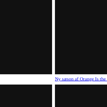
Ny sæson af Orange Is the