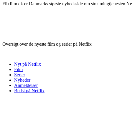
Flixfilm.dk er Danmarks største nyhedsside om streamingtjenesten Netf
Oversigt over de nyeste film og serier på Netflix
Nyt på Netflix
Film
Serier
Nyheder
Anmeldelser
Bedst på Netflix