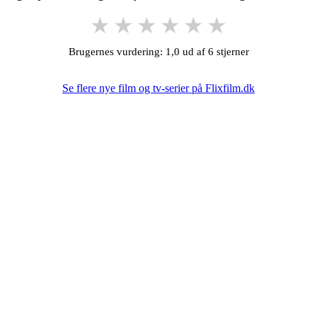
★
★
★
★
★
★
Brugernes vurdering: 1,0 ud af 6 stjerner
Se flere nye film og tv-serier på Flixfilm.dk