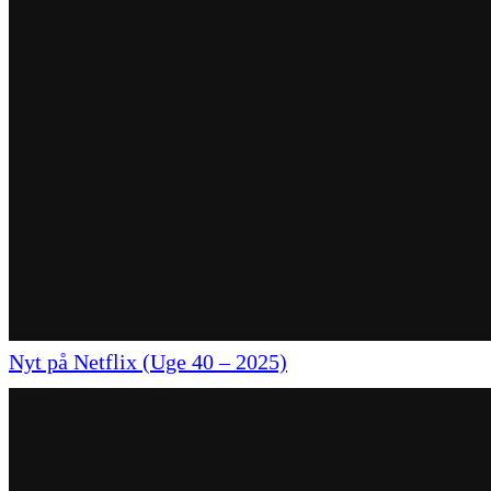
Nyt på Netflix (Uge 40 – 2025)