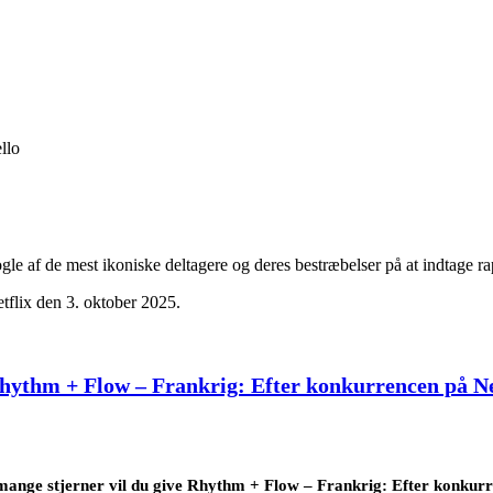
llo
e af de mest ikoniske deltagere og deres bestræbelser på at indtage r
flix den 3. oktober 2025.
hythm + Flow – Frankrig: Efter konkurrencen på Ne
ange stjerner vil du give Rhythm + Flow – Frankrig: Efter konkur