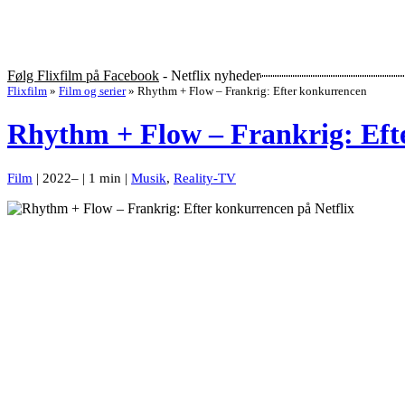
Følg Flixfilm på Facebook
- Netflix nyheder
Flixfilm
»
Film og serier
»
Rhythm + Flow – Frankrig: Efter konkurrencen
Rhythm + Flow – Frankrig: Eft
Film
| 2022– | 1 min |
Musik
,
Reality-TV