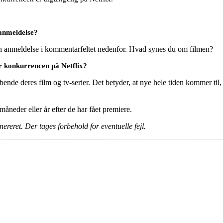
anmeldelse?
en anmeldelse i kommentarfeltet nedenfor. Hvad synes du om filmen?
r konkurrencen på Netflix?
ende deres film og tv-serier. Det betyder, at nye hele tiden kommer til,
e måneder eller år efter de har fået premiere.
ereret. Der tages forbehold for eventuelle fejl.