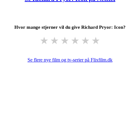
Hvor mange stjerner vil du give Richard Pryor: Icon?
★
★
★
★
★
★
Se flere nye film og tv-serier på Flixfilm.dk