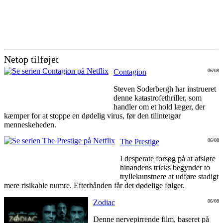
Netop tilføjet
Contagion
06/08
Steven Soderbergh har instrueret
denne katastrofethriller, som
handler om et hold læger, der
kæmper for at stoppe en dødelig virus, før den tilintetgør
menneskeheden.
The Prestige
06/08
I desperate forsøg på at afsløre
hinandens tricks begynder to
tryllekunstnere at udføre stadigt
mere risikable numre. Efterhånden får det dødelige følger.
Zodiac
06/08
Denne nervepirrende film, baseret på