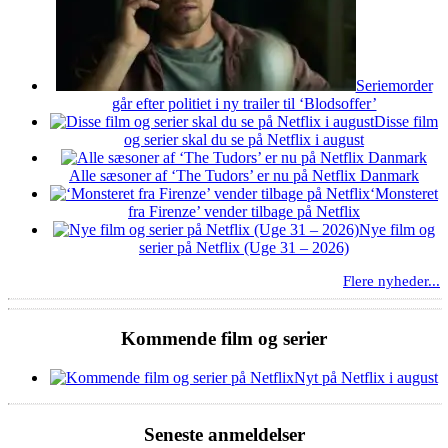
Seriemorder
går efter politiet i ny trailer til ‘Blodsoffer’
Disse film
og serier skal du se på Netflix i august
Alle sæsoner af ‘The Tudors’ er nu på Netflix Danmark
‘Monsteret
fra Firenze’ vender tilbage på Netflix
Nye film og
serier på Netflix (Uge 31 – 2026)
Flere nyheder...
Kommende film og serier
Nyt på Netflix i august
Seneste anmeldelser