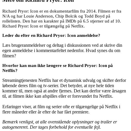
Richard Pryor: Icon er en dokumentarfilm fra 2014. Filmen er fra
N/A og har Louie Anderson, Chip Bolcik og Todd Boyd på
rollelisten. Den har en karakter på IMDb på 6.5 stjerner ud af 10.
Richard Pryor: Icon er tilgængelig på Netflix.
Leder du efter en Richard Pryor: Icon anmeldelse?
Læs brugeranmeldelser og deltag i diskussionen ved at skrive din
egen anmeldelse i kommentarfeltet nedenfor. Hvad synes du om
filmen?
Hvorfor kan man ikke længere se Richard Pryor: Icon på
Netflix?
Streamingtjenesten Netflix har et dynamisk udvalg og skifter derfor
løbende deres film og tv-serier. Det betyder, at nye hele tiden
kommer til, men også at andre fjernes. Det kan derfor være årsagen
til, at filmen ikke kan afspilles eller er forsvundet fra Netflix.
Erfaringer viser, at film og serier ofte er tilgængelige på Netflix i
flere måneder eller år efter de har fået premiere.
Bemærk venligst, at alle ovenstående oplysninger og trailer er
autogenereret. Der tages forbehold for eventuelle fejl.