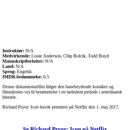
Instruktør:
N/A
Medvirkende:
Louie Anderson, Chip Bolcik, Todd Boyd
Manuskriptforfatter:
N/A
Land:
N/A
Sprog:
Engelsk
IMDB-bedømmelse:
6.5
Denne dokumentarfilm følger den banebrydende komiker og
filmstjernes vej til berømmelse i en turbulent periode i amerikansk
historie.
Richard Pryor: Icon havde premiere på Netflix den 1. maj 2017.
Se Richard Pryor: Icon på Netflix