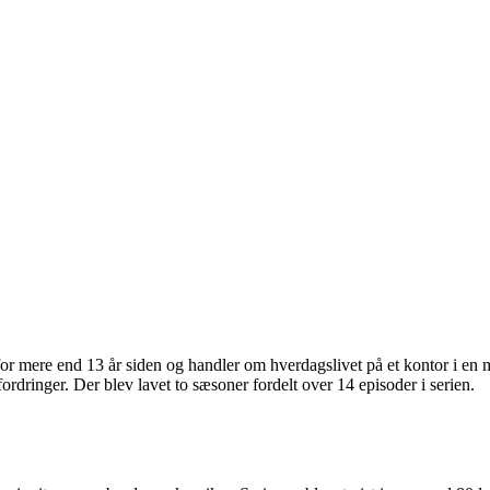
r mere end 13 år siden og handler om hverdagslivet på et kontor i en 
inger. Der blev lavet to sæsoner fordelt over 14 episoder i serien.