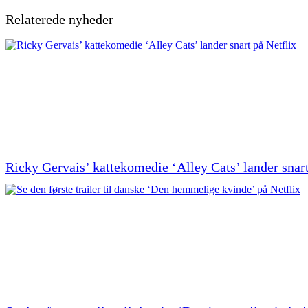
Relaterede nyheder
Ricky Gervais’ kattekomedie ‘Alley Cats’ lander snart