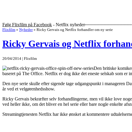
Følg Flixfilm på Facebook
- Netflix nyheder
Flixfilm
»
Nyheder
»
Ricky Gervais og Netflix forhandler om ny serie
Ricky Gervais og Netflix forhan
20/04/2014 | Flixfilm
Den britiske komiker
baseret på The Office. Netflix er dog ikke det eneste selskab som er
Den nye serie skulle efter sigende tage udgangspunkt i manageren Davi
år ved et velgørenhedsshow.
Ricky Gervais bekræfter selv forhandlingerne, men vil ikke love noget,
ved heller ikke, om det bliver en hel serie eller bare nogle enkelte afsn
Streamingtjenesten Netflix har ikke ønsket at kommentere udtalelsern