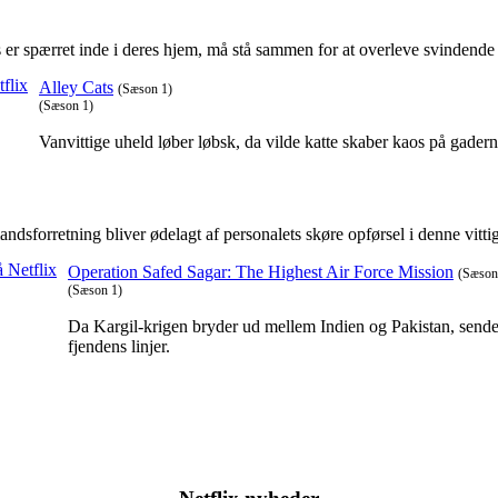
s er spærret inde i deres hjem, må stå sammen for at overleve svindende 
Alley Cats
(Sæson 1)
(Sæson 1)
Vanvittige uheld løber løbsk, da vilde katte skaber kaos på ga
dsforretning bliver ødelagt af personalets skøre opførsel i denne vitt
Operation Safed Sagar: The Highest Air Force Mission
(Sæson
(Sæson 1)
Da Kargil-krigen bryder ud mellem Indien og Pakistan, sende
fjendens linjer.