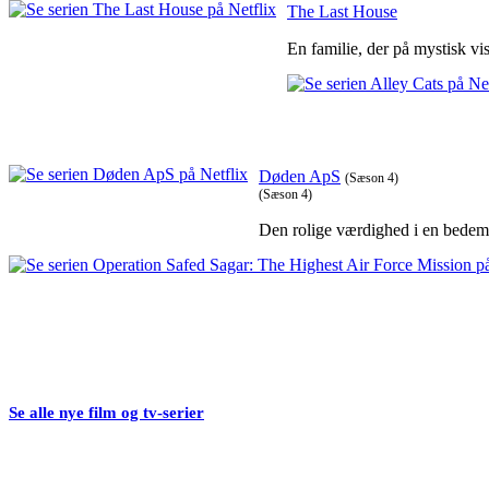
The Last House
En familie, der på mystisk vi
Døden ApS
(Sæson 4)
(Sæson 4)
Den rolige værdighed i en bedeman
Se alle nye film og tv-serier