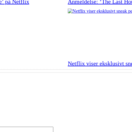
e’ på Netflix
Anmeldelse: ‘The Last Ho
Netflix viser eksklusivt s