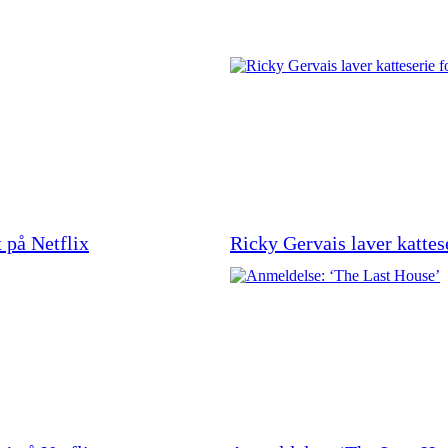
 på Netflix
Ricky Gervais laver kattes