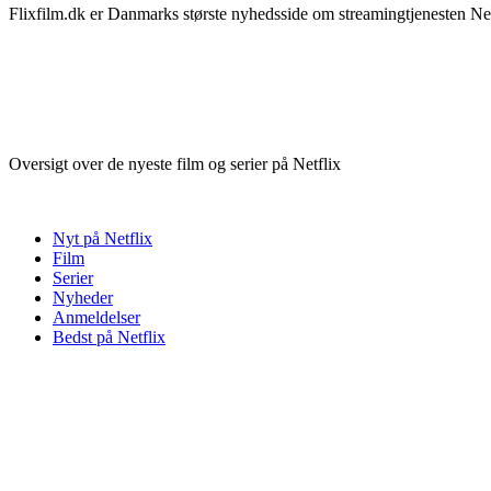
Flixfilm.dk er Danmarks største nyhedsside om streamingtjenesten Netf
Oversigt over de nyeste film og serier på Netflix
Nyt på Netflix
Film
Serier
Nyheder
Anmeldelser
Bedst på Netflix