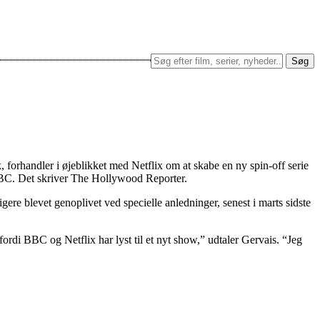
Søg
forhandler i øjeblikket med Netflix om at skabe en ny spin-off serie
d BBC. Det skriver The Hollywood Reporter.
re blevet genoplivet ved specielle anledninger, senest i marts sidste
ordi BBC og Netflix har lyst til et nyt show,” udtaler Gervais. “Jeg