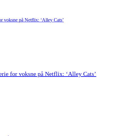
erie for voksne på Netflix: ‘Alley Cats’