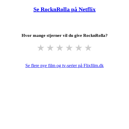
Se RocknRolla på Netflix
Hvor mange stjerner vil du give RocknRolla?
★
★
★
★
★
★
Se flere nye film og tv-serier på Flixfilm.dk