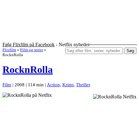
Følg Flixfilm på Facebook
- Netflix nyheder
Flixfilm
»
Film og serier
»
Søg
RocknRolla
RocknRolla
Film
| 2008 | 114 min |
Action
,
Krimi
,
Thriller