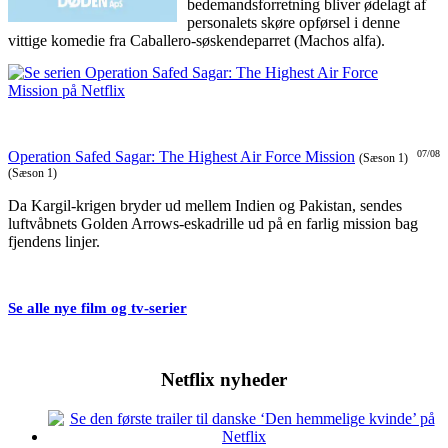
bedemandsforretning bliver ødelagt af
personalets skøre opførsel i denne
vittige komedie fra Caballero-søskendeparret (Machos alfa).
Operation Safed Sagar: The Highest Air Force Mission
07/08
(Sæson 1)
(Sæson 1)
Da Kargil-krigen bryder ud mellem Indien og Pakistan, sendes
luftvåbnets Golden Arrows-eskadrille ud på en farlig mission bag
fjendens linjer.
Se alle nye film og tv-serier
Netflix nyheder