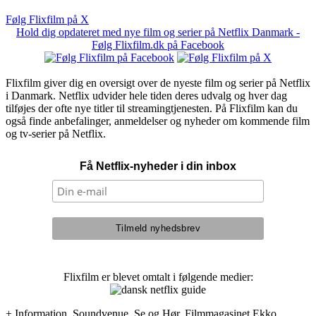
Følg Flixfilm på X
Hold dig opdateret med nye film og serier på Netflix Danmark -
Følg Flixfilm.dk på Facebook
Flixfilm giver dig en oversigt over de nyeste film og serier på Netflix
i Danmark. Netflix udvider hele tiden deres udvalg og hver dag
tilføjes der ofte nye titler til streamingtjenesten. På Flixfilm kan du
også finde anbefalinger, anmeldelser og nyheder om kommende film
og tv-serier på Netflix.
Få Netflix-nyheder i din inbox
Flixfilm er blevet omtalt i følgende medier:
+ Information, Soundvenue, Se og Hør, Filmmagasinet Ekko,