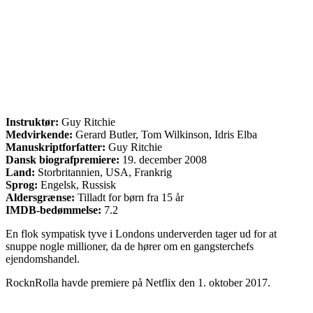
Instruktør:
Guy Ritchie
Medvirkende:
Gerard Butler, Tom Wilkinson, Idris Elba
Manuskriptforfatter:
Guy Ritchie
Dansk biografpremiere:
19. december 2008
Land:
Storbritannien, USA, Frankrig
Sprog:
Engelsk, Russisk
Aldersgrænse:
Tilladt for børn fra 15 år
IMDB-bedømmelse:
7.2
En flok sympatisk tyve i Londons underverden tager ud for at
snuppe nogle millioner, da de hører om en gangsterchefs
ejendomshandel.
RocknRolla havde premiere på Netflix den 1. oktober 2017.