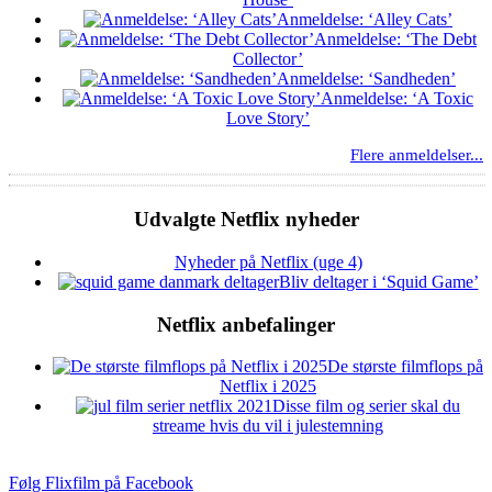
Anmeldelse: ‘Alley Cats’
Anmeldelse: ‘The Debt
Collector’
Anmeldelse: ‘Sandheden’
Anmeldelse: ‘A Toxic
Love Story’
Flere anmeldelser...
Udvalgte Netflix nyheder
Nyheder på Netflix (uge 4)
Bliv deltager i ‘Squid Game’
Netflix anbefalinger
De største filmflops på
Netflix i 2025
Disse film og serier skal du
streame hvis du vil i julestemning
Følg Flixfilm på Facebook