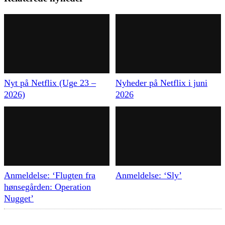
Nyt på Netflix (Uge 23 –
Nyheder på Netflix i juni
2026)
2026
Anmeldelse: ‘Flugten fra
Anmeldelse: ‘Sly’
hønsegården: Operation
Nugget’