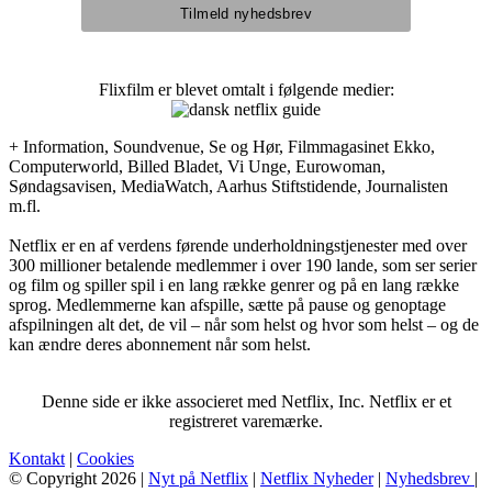
Flixfilm er blevet omtalt i følgende medier:
+ Information, Soundvenue, Se og Hør, Filmmagasinet Ekko,
Computerworld, Billed Bladet, Vi Unge, Eurowoman,
Søndagsavisen, MediaWatch, Aarhus Stiftstidende, Journalisten
m.fl.
Netflix er en af verdens førende underholdningstjenester med over
300 millioner betalende medlemmer i over 190 lande, som ser serier
og film og spiller spil i en lang række genrer og på en lang række
sprog. Medlemmerne kan afspille, sætte på pause og genoptage
afspilningen alt det, de vil – når som helst og hvor som helst – og de
kan ændre deres abonnement når som helst.
Denne side er ikke associeret med Netflix, Inc. Netflix er et
registreret varemærke.
Kontakt
|
Cookies
© Copyright 2026 |
Nyt på Netflix
|
Netflix Nyheder
|
Nyhedsbrev
|