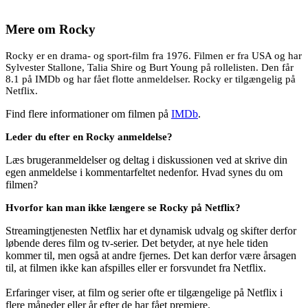
Mere om
Rocky
Rocky er en drama- og sport-film fra 1976. Filmen er fra USA og har
Sylvester Stallone, Talia Shire og Burt Young på rollelisten. Den får
8.1 på IMDb og har fået flotte anmeldelser. Rocky er tilgængelig på
Netflix.
Find flere informationer om filmen på
IMDb
.
Leder du efter en Rocky anmeldelse?
Læs brugeranmeldelser og deltag i diskussionen ved at skrive din
egen anmeldelse i kommentarfeltet nedenfor. Hvad synes du om
filmen?
Hvorfor kan man ikke længere se Rocky på Netflix?
Streamingtjenesten Netflix har et dynamisk udvalg og skifter derfor
løbende deres film og tv-serier. Det betyder, at nye hele tiden
kommer til, men også at andre fjernes. Det kan derfor være årsagen
til, at filmen ikke kan afspilles eller er forsvundet fra Netflix.
Erfaringer viser, at film og serier ofte er tilgængelige på Netflix i
flere måneder eller år efter de har fået premiere.