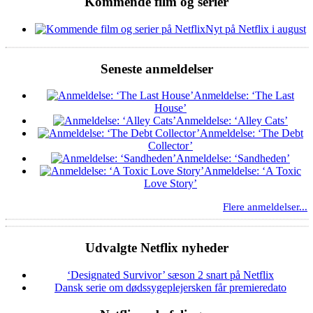
Kommende film og serier
Nyt på Netflix i august
Seneste anmeldelser
Anmeldelse: ‘The Last
House’
Anmeldelse: ‘Alley Cats’
Anmeldelse: ‘The Debt
Collector’
Anmeldelse: ‘Sandheden’
Anmeldelse: ‘A Toxic
Love Story’
Flere anmeldelser...
Udvalgte Netflix nyheder
‘Designated Survivor’ sæson 2 snart på Netflix
Dansk serie om dødssygeplejersken får premieredato