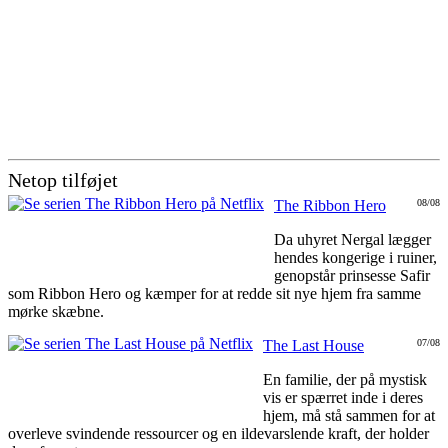
Netop tilføjet
The Ribbon Hero
08/08
Da uhyret Nergal lægger
hendes kongerige i ruiner,
genopstår prinsesse Safir
som Ribbon Hero og kæmper for at redde sit nye hjem fra samme
mørke skæbne.
The Last House
07/08
En familie, der på mystisk
vis er spærret inde i deres
hjem, må stå sammen for at
overleve svindende ressourcer og en ildevarslende kraft, der holder