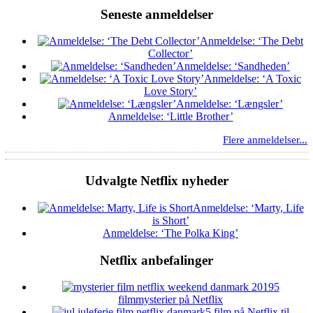
Seneste anmeldelser
Anmeldelse: ‘The Debt
Collector’
Anmeldelse: ‘Sandheden’
Anmeldelse: ‘A Toxic
Love Story’
Anmeldelse: ‘Længsler’
Anmeldelse: ‘Little Brother’
Flere anmeldelser...
Udvalgte Netflix nyheder
Anmeldelse: ‘Marty, Life
is Short’
Anmeldelse: ‘The Polka King’
Netflix anbefalinger
5
filmmysterier på Netflix
5 film på Netflix til