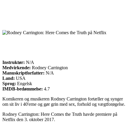
Instruktør:
N/A
Medvirkende:
Rodney Carrington
Manuskriptforfatter:
N/A
Land:
USA
Sprog:
Engelsk
IMDB-bedømmelse:
4.7
Komikeren og musikeren Rodney Carrington fortæller og synger
om sit liv i 40'erne og gør grin med sex, forhold og vægtforøgelse.
Rodney Carrington: Here Comes the Truth havde premiere på
Netflix den 3. oktober 2017.