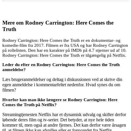
Mere om
Rodney Carrington: Here Comes the
Truth
Rodney Carrington: Here Comes the Truth er en dokumentar- og
komedie-film fra 2017. Filmen er fra USA og har Rodney Carrington
på rollelisten. Den har en karakter på IMDb på 4.7 stjerner ud af 10.
Rodney Carrington: Here Comes the Truth er tilgængelig på Netflix.
Leder du efter en Rodney Carrington: Here Comes the Truth
anmeldelse?
Læs brugeranmeldelser og deltag i diskussionen ved at skrive din
egen anmeldelse i kommentarfeltet nedenfor. Hvad synes du om
filmen?
Hvorfor kan man ikke længere se Rodney Carrington: Here
Comes the Truth på Netflix?
Streamingtjenesten Netflix har et dynamisk udvalg og skifter derfor
løbende deres film og tv-serier. Det betyder, at nye hele tiden
kommer til, men også at andre fjernes. Det kan derfor være årsagen
til, at filmen ikke kan afspilles eller er forsvundet fra Netflix.