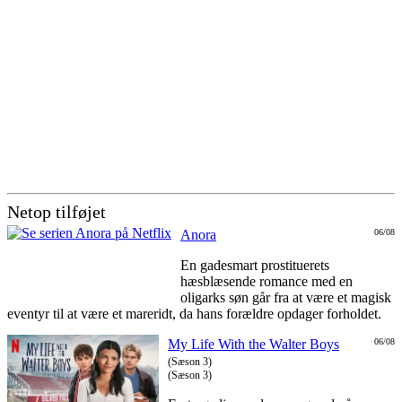
Netop tilføjet
Anora
06/08
En gadesmart prostituerets
hæsblæsende romance med en
oligarks søn går fra at være et magisk
eventyr til at være et mareridt, da hans forældre opdager forholdet.
My Life With the Walter Boys
06/08
(Sæson 3)
(Sæson 3)