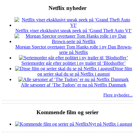
Netflix nyheder
Netflix viser eksklusivt sneak peek på ‘Grand Theft Auto VI’
Morgan Spector overtager Tom Hanks rolle i ny Dan Brown-
serie på Netflix
Seriemorder går efter politiet i ny trailer til ‘Blodsoffer’
Disse film
og serier skal du se på Netflix i august
Alle sæsoner af ‘The Tudors’ er nu på Netflix Danmark
Flere nyheder...
Kommende film og serier
Nyt på Netflix i august