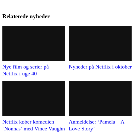
Relaterede nyheder
Nye film og serier på
Nyheder på Netflix i oktober
Netflix i uge 40
Netflix køber komedien
Anmeldelse: ‘Pamela – A
‘Nonnas’ med Vince Vaughn
Love Story’