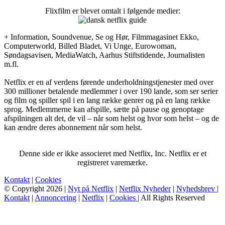
Flixfilm er blevet omtalt i følgende medier:
+ Information, Soundvenue, Se og Hør, Filmmagasinet Ekko,
Computerworld, Billed Bladet, Vi Unge, Eurowoman,
Søndagsavisen, MediaWatch, Aarhus Stiftstidende, Journalisten
m.fl.
Netflix er en af verdens førende underholdningstjenester med over
300 millioner betalende medlemmer i over 190 lande, som ser serier
og film og spiller spil i en lang række genrer og på en lang række
sprog. Medlemmerne kan afspille, sætte på pause og genoptage
afspilningen alt det, de vil – når som helst og hvor som helst – og de
kan ændre deres abonnement når som helst.
Denne side er ikke associeret med Netflix, Inc. Netflix er et
registreret varemærke.
Kontakt
|
Cookies
© Copyright 2026 |
Nyt på Netflix
|
Netflix Nyheder
|
Nyhedsbrev
|
Kontakt
|
Annoncering
|
Netflix
|
Cookies
| All Rights Reserved