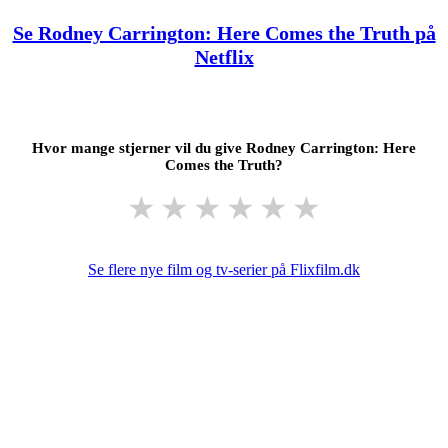
Se Rodney Carrington: Here Comes the Truth på
Netflix
Hvor mange stjerner vil du give Rodney Carrington: Here
Comes the Truth?
★
★
★
★
★
★
Se flere nye film og tv-serier på Flixfilm.dk