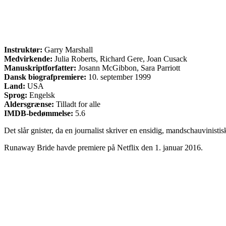
Instruktør:
Garry Marshall
Medvirkende:
Julia Roberts, Richard Gere, Joan Cusack
Manuskriptforfatter:
Josann McGibbon, Sara Parriott
Dansk biografpremiere:
10. september 1999
Land:
USA
Sprog:
Engelsk
Aldersgrænse:
Tilladt for alle
IMDB-bedømmelse:
5.6
Det slår gnister, da en journalist skriver en ensidig, mandschauvinistis
Runaway Bride havde premiere på Netflix den 1. januar 2016.