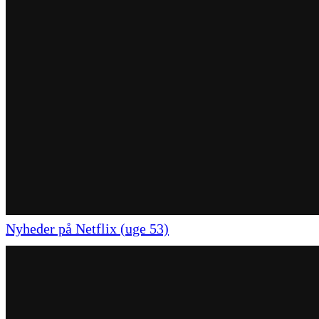
Nyheder på Netflix (uge 53)