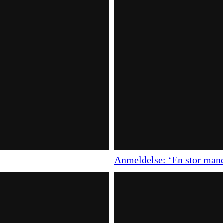
Anmeldelse: ‘En stor man