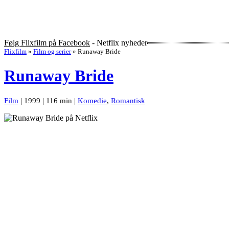
Følg Flixfilm på Facebook
- Netflix nyheder
Flixfilm
»
Film og serier
»
Runaway Bride
Runaway Bride
Film
| 1999 | 116 min |
Komedie
,
Romantisk