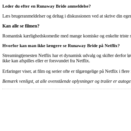
Leder du efter en Runaway Bride anmeldelse?
Læs brugeranmeldelser og deltag i diskussionen ved at skrive din eg
Kan alle se filmen?
Romantisk kærlighedskomedie med mange komiske og enkelte triste sce
Hvorfor kan man ikke længere se Runaway Bride på Netflix?
Streamingtjenesten Netflix har et dynamisk udvalg og skifter derfor løb
ikke kan afspilles eller er forsvundet fra Netflix.
Erfaringer viser, at film og serier ofte er tilgængelige på Netflix i fler
Bemærk venligst, at alle ovenstående oplysninger og trailer er autogen