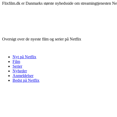
Flixfilm.dk er Danmarks største nyhedsside om streamingtjenesten Netf
Oversigt over de nyeste film og serier på Netflix
Nyt på Netflix
Film
Serier
Nyheder
Anmeldelser
Bedst på Netflix