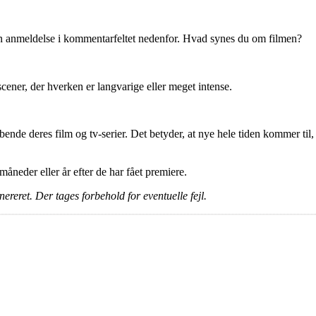
en anmeldelse i kommentarfeltet nedenfor. Hvad synes du om filmen?
ner, der hverken er langvarige eller meget intense.
ende deres film og tv-serier. Det betyder, at nye hele tiden kommer til,
e måneder eller år efter de har fået premiere.
ereret. Der tages forbehold for eventuelle fejl.