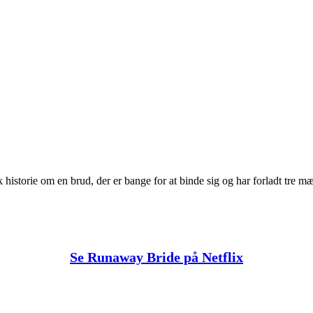
k historie om en brud, der er bange for at binde sig og har forladt tre mæ
Se Runaway Bride på Netflix