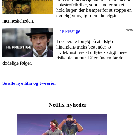
katastrofethriller, som handler om et
hold læger, der kæmper for at stoppe en
dødelig virus, før den tilintetgør
menneskeheden.
The Prestige
06/08
I desperate forsøg på at afsløre
hinandens tricks begynder to
tryllekunstnere at udføre stadigt mere
risikable numre. Efterhånden får det
dødelige følger.
Se alle nye film og tv-serier
Netflix nyheder