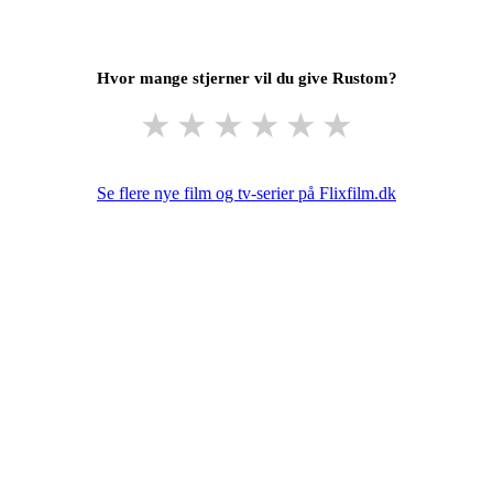
Hvor mange stjerner vil du give Rustom?
★
★
★
★
★
★
Se flere nye film og tv-serier på Flixfilm.dk