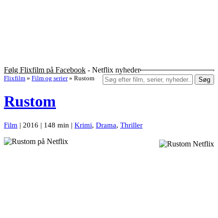
Følg Flixfilm på Facebook
- Netflix nyheder
Flixfilm
»
Film og serier
»
Rustom
Søg
Rustom
Film
| 2016 | 148 min |
Krimi
,
Drama
,
Thriller