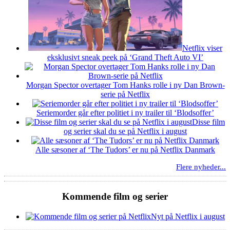
Netflix viser
eksklusivt sneak peek på ‘Grand Theft Auto VI’
Morgan Spector overtager Tom Hanks rolle i ny Dan Brown-
serie på Netflix
Seriemorder går efter politiet i ny trailer til ‘Blodsoffer’
Disse film
og serier skal du se på Netflix i august
Alle sæsoner af ‘The Tudors’ er nu på Netflix Danmark
Flere nyheder...
Kommende film og serier
Nyt på Netflix i august