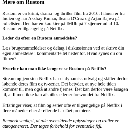
Mere om
Rustom
Rustom er en krimi, drama- og thriller-film fra 2016. Filmen er fra
Indien og har Akshay Kumar, Ileana D'Cruz og Arjan Bajwa på
rollelisten. Den har en karakter på IMDb på 7 stjerner ud af 10.
Rustom er tilgængelig på Netflix.
Leder du efter en Rustom anmeldelse?
Læs brugeranmeldelser og deltag i diskussionen ved at skrive din
egen anmeldelse i kommentarfeltet nedenfor. Hvad synes du om
filmen?
Hvorfor kan man ikke længere se Rustom på Netflix?
Streamingtjenesten Netflix har et dynamisk udvalg og skifter derfor
løbende deres film og tv-serier. Det betyder, at nye hele tiden
kommer til, men også at andre fjernes. Det kan derfor være årsagen
til, at filmen ikke kan afspilles eller er forsvundet fra Netflix.
Erfaringer viser, at film og serier ofte er tilgængelige på Netflix i
flere måneder eller år efter de har fået premiere.
Bemærk venligst, at alle ovenstående oplysninger og trailer er
autogenereret. Der tages forbehold for eventuelle fejl.