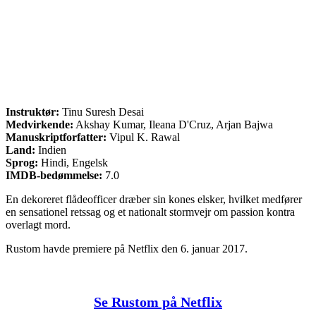
Instruktør:
Tinu Suresh Desai
Medvirkende:
Akshay Kumar, Ileana D'Cruz, Arjan Bajwa
Manuskriptforfatter:
Vipul K. Rawal
Land:
Indien
Sprog:
Hindi, Engelsk
IMDB-bedømmelse:
7.0
En dekoreret flådeofficer dræber sin kones elsker, hvilket medfører
en sensationel retssag og et nationalt stormvejr om passion kontra
overlagt mord.
Rustom havde premiere på Netflix den 6. januar 2017.
Se Rustom på Netflix