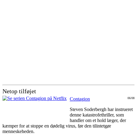
Netop tilføjet
Contagion
06/08
Steven Soderbergh har instrueret
denne katastrofethriller, som
handler om et hold læger, der
kæmper for at stoppe en dødelig virus, før den tilintetgør
menneskeheden.