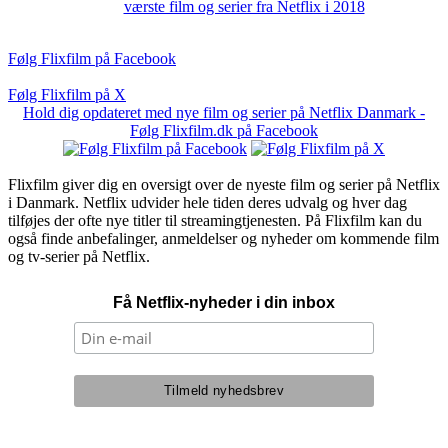
værste film og serier fra Netflix i 2018
Følg Flixfilm på Facebook
Følg Flixfilm på X
Hold dig opdateret med nye film og serier på Netflix Danmark -
Følg Flixfilm.dk på Facebook
Flixfilm giver dig en oversigt over de nyeste film og serier på Netflix
i Danmark. Netflix udvider hele tiden deres udvalg og hver dag
tilføjes der ofte nye titler til streamingtjenesten. På Flixfilm kan du
også finde anbefalinger, anmeldelser og nyheder om kommende film
og tv-serier på Netflix.
Få Netflix-nyheder i din inbox