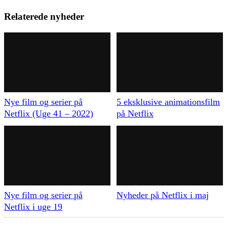
Relaterede nyheder
Nye film og serier på
5 eksklusive animationsfilm
Netflix (Uge 41 – 2022)
på Netflix
Nye film og serier på
Nyheder på Netflix i maj
Netflix i uge 19