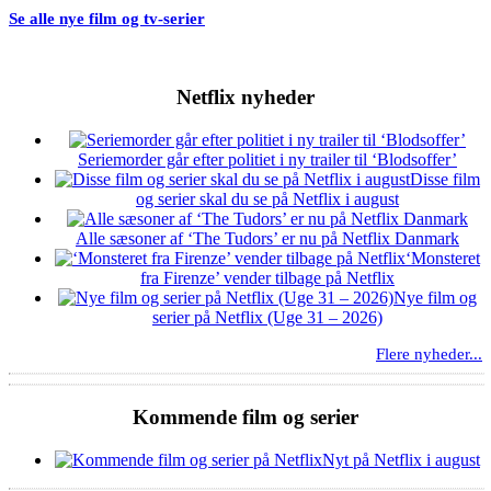
Se alle nye film og tv-serier
Netflix nyheder
Seriemorder går efter politiet i ny trailer til ‘Blodsoffer’
Disse film
og serier skal du se på Netflix i august
Alle sæsoner af ‘The Tudors’ er nu på Netflix Danmark
‘Monsteret
fra Firenze’ vender tilbage på Netflix
Nye film og
serier på Netflix (Uge 31 – 2026)
Flere nyheder...
Kommende film og serier
Nyt på Netflix i august