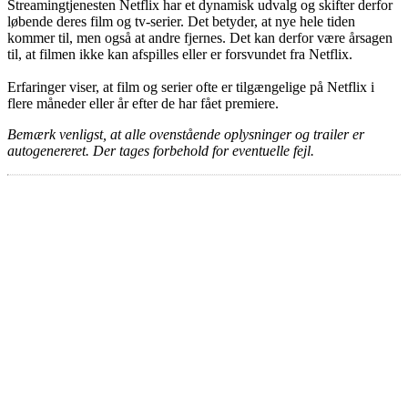
Streamingtjenesten Netflix har et dynamisk udvalg og skifter derfor
løbende deres film og tv-serier. Det betyder, at nye hele tiden
kommer til, men også at andre fjernes. Det kan derfor være årsagen
til, at filmen ikke kan afspilles eller er forsvundet fra Netflix.
Erfaringer viser, at film og serier ofte er tilgængelige på Netflix i
flere måneder eller år efter de har fået premiere.
Bemærk venligst, at alle ovenstående oplysninger og trailer er
autogenereret. Der tages forbehold for eventuelle fejl.