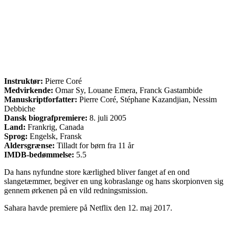
Instruktør:
Pierre Coré
Medvirkende:
Omar Sy, Louane Emera, Franck Gastambide
Manuskriptforfatter:
Pierre Coré, Stéphane Kazandjian, Nessim
Debbiche
Dansk biografpremiere:
8. juli 2005
Land:
Frankrig, Canada
Sprog:
Engelsk, Fransk
Aldersgrænse:
Tilladt for børn fra 11 år
IMDB-bedømmelse:
5.5
Da hans nyfundne store kærlighed bliver fanget af en ond
slangetæmmer, begiver en ung kobraslange og hans skorpionven sig
gennem ørkenen på en vild redningsmission.
Sahara havde premiere på Netflix den 12. maj 2017.