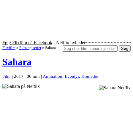
Følg Flixfilm på Facebook
- Netflix nyheder
Flixfilm
»
Film og serier
»
Sahara
Søg
Sahara
Film
| 2017 | 86 min |
Animation
,
Eventyr
,
Komedie