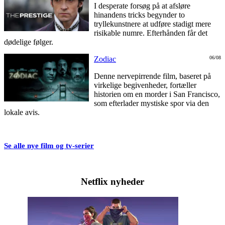
I desperate forsøg på at afsløre
hinandens tricks begynder to
tryllekunstnere at udføre stadigt mere
risikable numre. Efterhånden får det
dødelige følger.
Zodiac
06/08
Denne nervepirrende film, baseret på
virkelige begivenheder, fortæller
historien om en morder i San Francisco,
som efterlader mystiske spor via den
lokale avis.
Se alle nye film og tv-serier
Netflix nyheder