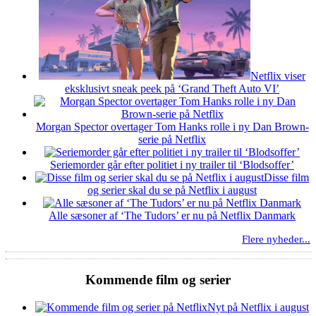
Netflix viser
eksklusivt sneak peek på ‘Grand Theft Auto VI’
Morgan Spector overtager Tom Hanks rolle i ny Dan Brown-
serie på Netflix
Seriemorder går efter politiet i ny trailer til ‘Blodsoffer’
Disse film
og serier skal du se på Netflix i august
Alle sæsoner af ‘The Tudors’ er nu på Netflix Danmark
Flere nyheder...
Kommende film og serier
Nyt på Netflix i august