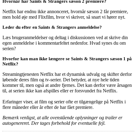
Hvornår har Saints & Strangers sæson 2 premiere?
Netflix har endnu ikke annonceret, hvornår sæson 2 får premiere,
men hold øje med Flixfilm, hvor vi skriver, så snart vi hører nyt.
Leder du efter en Saints & Strangers anmeldelse?
Læs brugeranmeldelser og deltag i diskussionen ved at skrive din
egen anmeldelse i kommentarfeltet nedenfor. Hvad synes du om
serien?
Hvorfor kan man ikke længere se Saints & Strangers sæson 1 på
Netflix?
Streamingtjenesten Netflix har et dynamisk udvalg og skifter derfor
løbende deres film og tv-serier. Det betyder, at nye hele tiden
kommer til, men også at andre fjernes. Det kan derfor være årsagen
til, at serien ikke kan afspilles eller er forsvundet fra Netflix.
Erfaringer viser, at film og serier ofte er tilgængelige på Netflix i
flere måneder eller år efter de har fået premiere.
Bemærk venligst, at alle ovenstående oplysninger og trailer er
autogenereret. Der tages forbehold for eventuelle fejl.