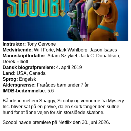
Instruktør:
Tony Cervone
Medvirkende:
Will Forte, Mark Wahlberg, Jason Isaacs
Manuskriptforfatter:
Adam Sztykiel, Jack C. Donaldson,
Derek Elliott
Dansk biografpremiere:
4. april 2019
Land:
USA, Canada
Sprog:
Engelsk
Aldersgrænse:
Frarådes børn under 7 år
IMDB-bedømmelse:
5.6
Båndene mellem Shaggy, Scooby og vennerne fra Mystery
Inc. bliver sat på en prøve, da en skurk fanger den sultne
hund for at åbne vejen for sin storslåede skæbne.
Scoob! havde premiere på Netflix den 30. juni 2026.