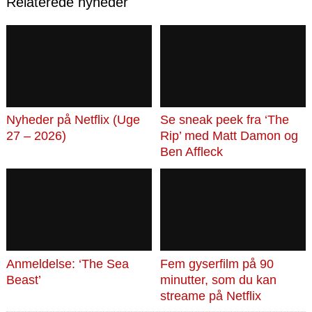
Relaterede nyheder
Nyheder på Netflix (Uge
Se sneak peek fra ‘The
27 – 2026)
Rip’ med Matt Damon og
Ben Affleck
Anmeldelse: ‘The Sea
Fem gyserfilm på 90
Beast’
minutter, som du kan
streame på Netflix