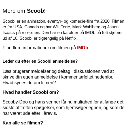
Mere om
Scoob!
Scoob! er en animation, eventyr- og komedie-film fra 2020. Filmen
er fra USA, Canada og har Will Forte, Mark Wahlberg og Jason
Isaacs på rollelisten. Den har en karakter på IMDb på 5.6 stjerner
ud af 10. Scoob! er tilgængelig på Netflix.
Find flere informationer om filmen på
IMDb
.
Leder du efter en Scoob! anmeldelse?
Læs brugeranmeldelser og deltag i diskussionen ved at
skrive din egen anmeldelse i kommentarfeltet nedenfor.
Hvad synes du om filmen?
Hvad handler Scoob! om?
Scooby-Doo og hans venner får nu mulighed for at fange det
sidste af tretten spøgelser, som hjemsøger egnen, og som de
har været ude efter i årevis.
Kan alle se filmen?