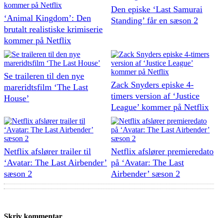
Den episke ‘Last Samurai
‘Animal Kingdom’: Den
Standing’ får en sæson 2
brutalt realistiske krimiserie
kommer på Netflix
Se traileren til den nye
Zack Snyders episke 4-
mareridtsfilm ‘The Last
timers version af ‘Justice
House’
League’ kommer på Netflix
Netflix afslører trailer til
Netflix afslører premieredato
‘Avatar: The Last Airbender’
på ‘Avatar: The Last
sæson 2
Airbender’ sæson 2
Skriv kommentar