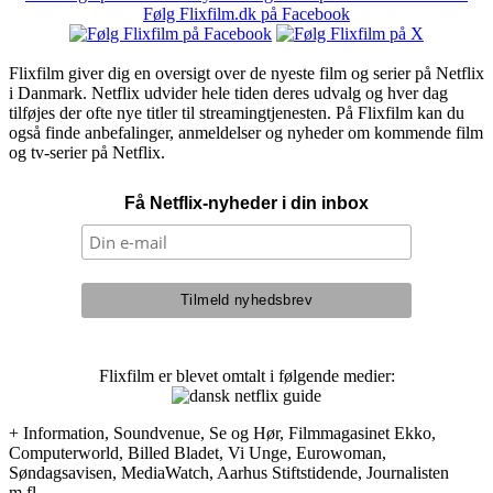
Følg Flixfilm.dk på Facebook
Flixfilm giver dig en oversigt over de nyeste film og serier på Netflix
i Danmark. Netflix udvider hele tiden deres udvalg og hver dag
tilføjes der ofte nye titler til streamingtjenesten. På Flixfilm kan du
også finde anbefalinger, anmeldelser og nyheder om kommende film
og tv-serier på Netflix.
Få Netflix-nyheder i din inbox
Flixfilm er blevet omtalt i følgende medier:
+ Information, Soundvenue, Se og Hør, Filmmagasinet Ekko,
Computerworld, Billed Bladet, Vi Unge, Eurowoman,
Søndagsavisen, MediaWatch, Aarhus Stiftstidende, Journalisten
m.fl.