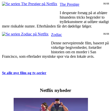
The Prestige
06/08
I desperate forsøg på at afsløre
hinandens tricks begynder to
tryllekunstnere at udføre stadigt
mere risikable numre. Efterhånden får det dødelige følger.
Zodiac
06/08
Denne nervepirrende film, baseret på
virkelige begivenheder, fortæller
historien om en morder i San
Francisco, som efterlader mystiske spor via den lokale avis.
Se alle nye film og tv-serier
Netflix nyheder