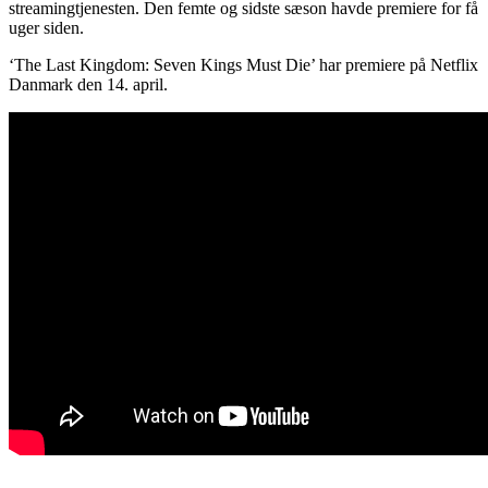
streamingtjenesten. Den femte og sidste sæson havde premiere for få
uger siden.
‘The Last Kingdom: Seven Kings Must Die’ har premiere på Netflix
Danmark den 14. april.