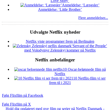
Love Story’
Anmeldelse: ‘Længsler’
Anmeldelse: ‘Little Brother’
Flere anmeldelser...
Udvalgte Netflix nyheder
Netflix viste programmer frem på Berlinalen
‘Servant of the People’
med Volodymyr Zelenskyj kommer på Netflix
Netflix anbefalinger
10 Oscar-belønnede film på
Netflix
10 Netflix-film vi ser
frem til i 2021
Følg Flixfilm på Facebook
Følg Flixfilm på X
Hold dig opdateret med nye film og serier på Netflix Danmark -