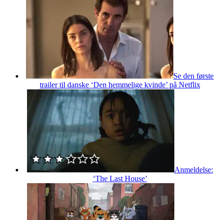
Se den første
trailer til danske ‘Den hemmelige kvinde’ på Netflix
Anmeldelse:
‘The Last House’