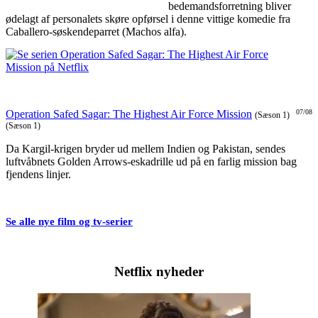
bedemandsforretning bliver
ødelagt af personalets skøre opførsel i denne vittige komedie fra
Caballero-søskendeparret (Machos alfa).
Operation Safed Sagar: The Highest Air Force Mission
07/08
(Sæson 1)
(Sæson 1)
Da Kargil-krigen bryder ud mellem Indien og Pakistan, sendes
luftvåbnets Golden Arrows-eskadrille ud på en farlig mission bag
fjendens linjer.
Se alle nye film og tv-serier
Netflix nyheder