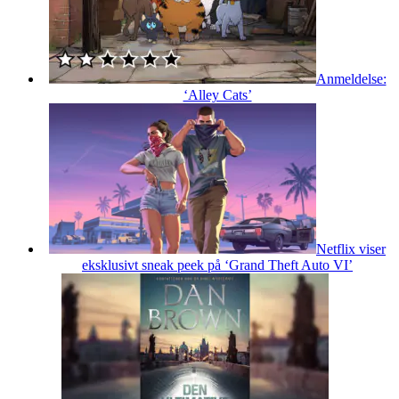
Anmeldelse:
‘Alley Cats’
Netflix viser
eksklusivt sneak peek på ‘Grand Theft Auto VI’