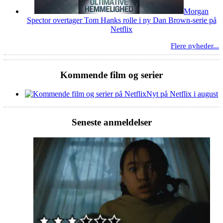
Morgan
Spector overtager Tom Hanks rolle i ny Dan Brown-serie på
Netflix
Flere nyheder...
Kommende film og serier
Nyt på Netflix i august
Seneste anmeldelser