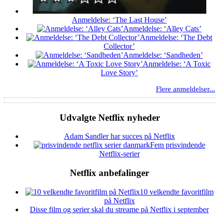
Anmeldelse: ‘The Last House’
Anmeldelse: ‘Alley Cats’
Anmeldelse: ‘The Debt
Collector’
Anmeldelse: ‘Sandheden’
Anmeldelse: ‘A Toxic
Love Story’
Flere anmeldelser...
Udvalgte Netflix nyheder
Adam Sandler har succes på Netflix
Fem prisvindende
Netflix-serier
Netflix anbefalinger
10 velkendte favoritfilm
på Netflix
Disse film og serier skal du streame på Netflix i september