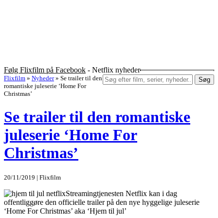
Følg Flixfilm på Facebook
- Netflix nyheder
Flixfilm
»
Nyheder
»
Se trailer til den
Søg
romantiske juleserie ‘Home For
Christmas’
Se trailer til den romantiske
juleserie ‘Home For
Christmas’
20/11/2019 | Flixfilm
Streamingtjenesten Netflix kan i dag
offentliggøre den officielle trailer på den nye hyggelige juleserie
‘Home For Christmas’ aka ‘Hjem til jul’