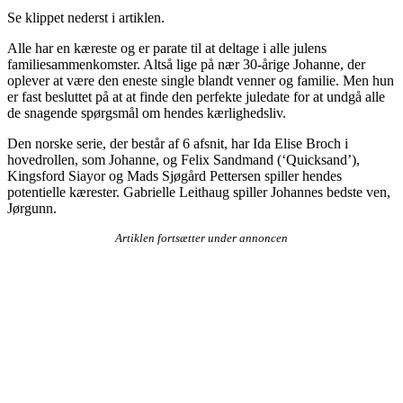
Se klippet nederst i artiklen.
Alle har en kæreste og er parate til at deltage i alle julens
familiesammenkomster. Altså lige på nær 30-årige Johanne, der
oplever at være den eneste single blandt venner og familie. Men hun
er fast besluttet på at at finde den perfekte juledate for at undgå alle
de snagende spørgsmål om hendes kærlighedsliv.
Den norske serie, der består af 6 afsnit, har Ida Elise Broch i
hovedrollen, som Johanne, og Felix Sandmand (‘Quicksand’),
Kingsford Siayor og Mads Sjøgård Pettersen spiller hendes
potentielle kærester. Gabrielle Leithaug spiller Johannes bedste ven,
Jørgunn.
Artiklen fortsætter under annoncen