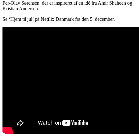
Per-Olav Sørensen, der er inspireret af en idé fra Amir Shaheen og
Kristian Andersen.
Se ‘Hjem til jul’ på Netflix Danmark fra den 5. december.