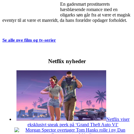
En gadesmart prostituerets
hæsblæsende romance med en
oligarks søn går fra at være et magisk
eventyr til at være et mareridt, da hans forældre opdager forholdet.
Se alle nye film og tv-serier
Netflix nyheder
Netflix viser
eksklusivt sneak peek på ‘Grand Theft Auto VI’