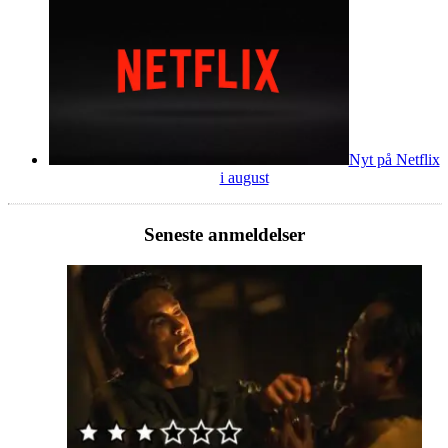
Nyt på Netflix
i august
Seneste anmeldelser