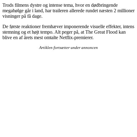
Trods filmens dystre og intense tema, hvor en dødbringende
megabølge går i land, har traileren allerede rundet næsten 2 millioner
visninger på få dage.
De første reaktioner fremhæver imponerende visuelle effekter, intens
stemning og et højt tempo. Alt peger på, at The Great Flood kan
blive en af årets mest omtalte Netflix-premierer.
Artiklen fortsætter under annoncen