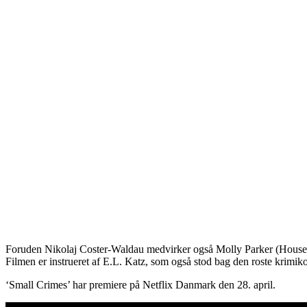
Foruden Nikolaj Coster-Waldau medvirker også Molly Parker (House
Filmen er instrueret af E.L. Katz, som også stod bag den roste krimik
‘Small Crimes’ har premiere på Netflix Danmark den 28. april.