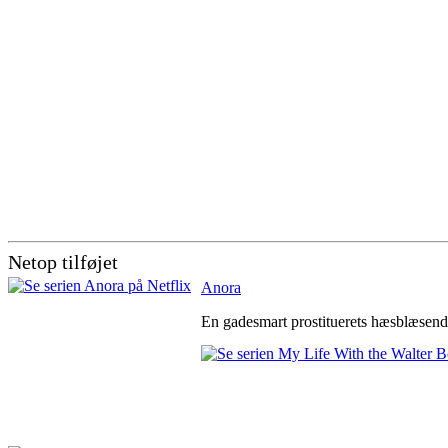
Netop tilføjet
Anora
En gadesmart prostituerets hæsblæsende