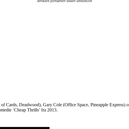
Artiklen fortsætter under annoncen
 of Cards, Deadwood), Gary Cole (Office Space, Pineapple Express) o
omedie ‘Cheap Thrills’ fra 2013.