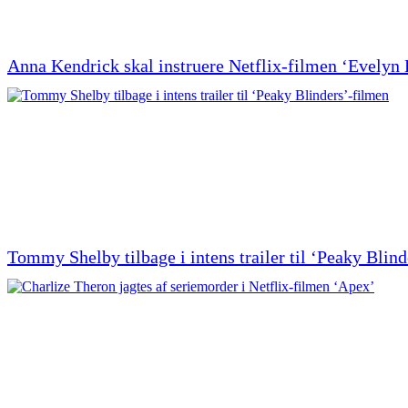
Anna Kendrick skal instruere Netflix-filmen ‘Evely
Tommy Shelby tilbage i intens trailer til ‘Peaky Blin