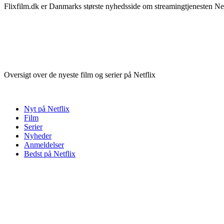
Flixfilm.dk er Danmarks største nyhedsside om streamingtjenesten Netf
Oversigt over de nyeste film og serier på Netflix
Nyt på Netflix
Film
Serier
Nyheder
Anmeldelser
Bedst på Netflix