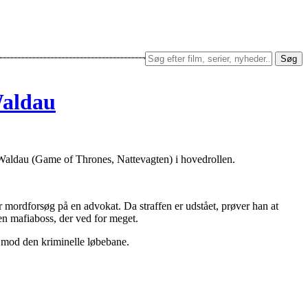
Søg
Waldau
-Waldau (Game of Thrones, Nattevagten) i hovedrollen.
or mordforsøg på en advokat. Da straffen er udstået, prøver han at
en mafiaboss, der ved for meget.
ge mod den kriminelle løbebane.