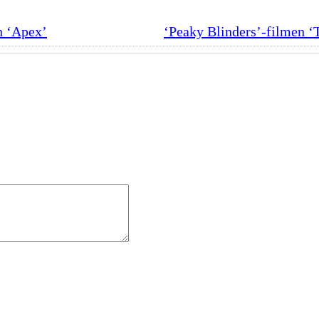
n ‘Apex’
‘Peaky Blinders’-filmen ‘