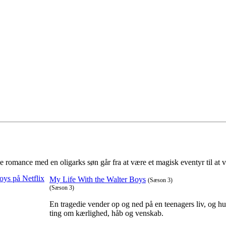
 romance med en oligarks søn går fra at være et magisk eventyr til at v
My Life With the Walter Boys
(Sæson 3)
(Sæson 3)
En tragedie vender op og ned på en teenagers liv, og hun
ting om kærlighed, håb og venskab.