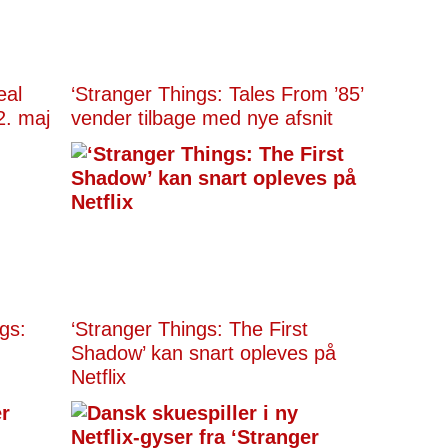
eal
‘Stranger Things: Tales From ’85’
2. maj
vender tilbage med nye afsnit
gs:
‘Stranger Things: The First
Shadow’ kan snart opleves på
Netflix