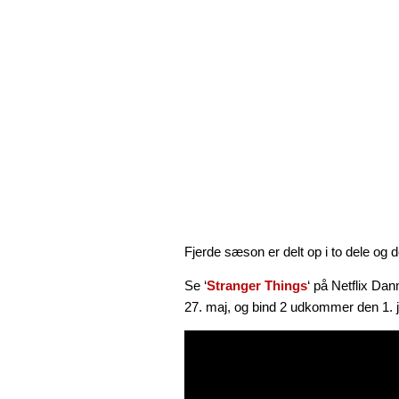
Fjerde sæson er delt op i to dele og 
Se ‘
Stranger Things
‘ på Netflix Da
27. maj, og bind 2 udkommer den 1. ju