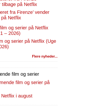
eret fra Firenze’ vender
 på Netflix
lm og serier på Netflix (Uge
026)
Flere nyheder...
de film og serier
 Netflix i august