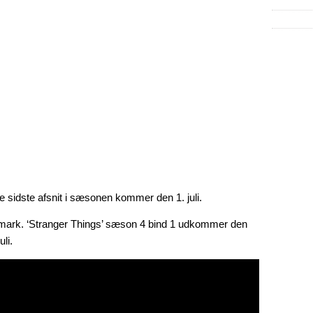
de sidste afsnit i sæsonen kommer den 1. juli.
nmark. ‘Stranger Things’ sæson 4 bind 1 udkommer den
li.