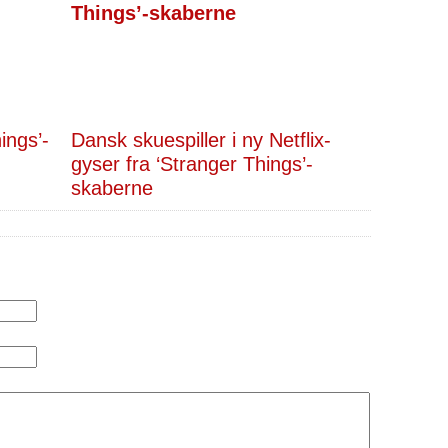
hings’-
Dansk skuespiller i ny Netflix-
gyser fra ‘Stranger Things’-
skaberne