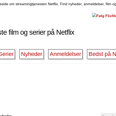
side om streamingtjenesten Netflix. Find nyheder, anmeldelser, film og
e film og serier på Netflix
Serier
Nyheder
Anmeldelser
Bedst på Ne
 nyheder