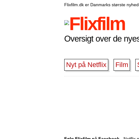
Flixfilm.dk er Danmarks største nyheds
Oversigt over de nyest
Nyt på Netflix
Film
Følg Flixfilm på Facebook
- Netflix