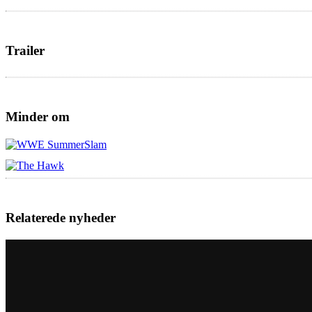
Trailer
Minder om
Relaterede nyheder