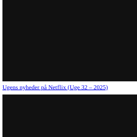
Ugens nyheder på Netflix (Uge 32 – 2025)