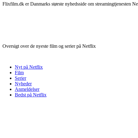
Flixfilm.dk er Danmarks største nyhedsside om streamingtjenesten Netf
Oversigt over de nyeste film og serier på Netflix
Nyt på Netflix
Film
Serier
Nyheder
Anmeldelser
Bedst på Netflix