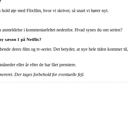
?
old øje med Flixfilm, hvor vi skriver, så snart vi hører nyt.
en anmeldelse i kommentarfeltet nedenfor. Hvad synes du om serien?
y sæson 1 på Netflix?
ende deres film og tv-serier. Det betyder, at nye hele tiden kommer til, 
e måneder eller år efter de har fået premiere.
ereret. Der tages forbehold for eventuelle fejl.