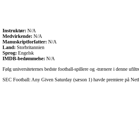
Instruktør:
N/A
Medvirkende:
N/A
Manuskriptforfatter:
N/A
Land:
Storbritannien
Sprog:
Engelsk
IMDB-bedømmelse:
N/A
Følg universiteternes bedste football-spillere og -trænere i denne uf
SEC Football: Any Given Saturday (sæson 1) havde premiere på Netfl