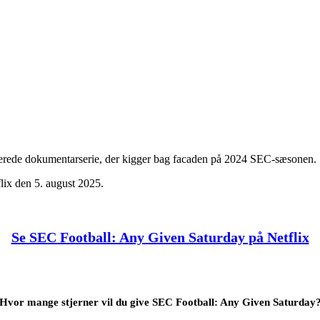
iltrerede dokumentarserie, der kigger bag facaden på 2024 SEC-sæsonen.
ix den 5. august 2025.
Se SEC Football: Any Given Saturday på Netflix
Hvor mange stjerner vil du give SEC Football: Any Given Saturday