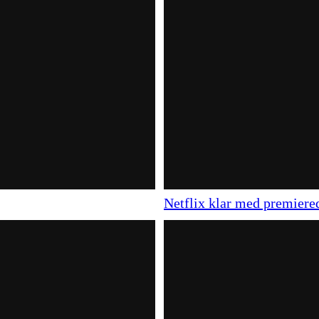
Netflix klar med premiere