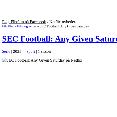
Følg Flixfilm på Facebook
- Netflix nyheder
Flixfilm
»
Film og serier
»
SEC Football: Any Given Saturday
SEC Football: Any Given Satur
Serie
| 2025– |
Sport
| 1 sæson