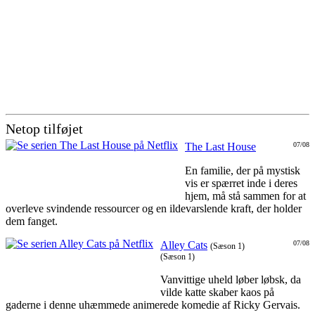
Netop tilføjet
The Last House
07/08
En familie, der på mystisk
vis er spærret inde i deres
hjem, må stå sammen for at
overleve svindende ressourcer og en ildevarslende kraft, der holder
dem fanget.
Alley Cats
07/08
(Sæson 1)
(Sæson 1)
Vanvittige uheld løber løbsk, da
vilde katte skaber kaos på
gaderne i denne uhæmmede animerede komedie af Ricky Gervais.