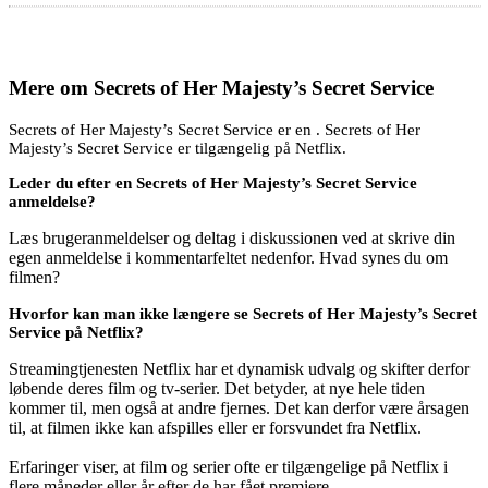
Mere om
Secrets of Her Majesty’s Secret Service
Secrets of Her Majesty’s Secret Service er en . Secrets of Her
Majesty’s Secret Service er tilgængelig på Netflix.
Leder du efter en Secrets of Her Majesty’s Secret Service
anmeldelse?
Læs brugeranmeldelser og deltag i diskussionen ved at skrive din
egen anmeldelse i kommentarfeltet nedenfor. Hvad synes du om
filmen?
Hvorfor kan man ikke længere se Secrets of Her Majesty’s Secret
Service på Netflix?
Streamingtjenesten Netflix har et dynamisk udvalg og skifter derfor
løbende deres film og tv-serier. Det betyder, at nye hele tiden
kommer til, men også at andre fjernes. Det kan derfor være årsagen
til, at filmen ikke kan afspilles eller er forsvundet fra Netflix.
Erfaringer viser, at film og serier ofte er tilgængelige på Netflix i
flere måneder eller år efter de har fået premiere.