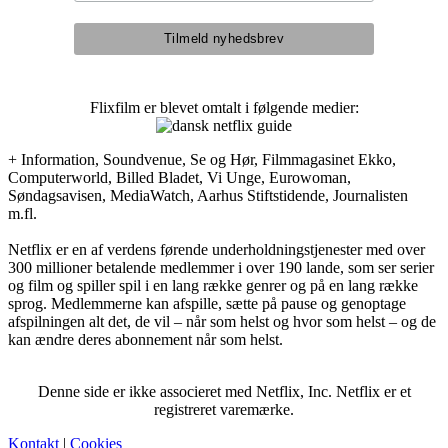
Flixfilm er blevet omtalt i følgende medier:
+ Information, Soundvenue, Se og Hør, Filmmagasinet Ekko,
Computerworld, Billed Bladet, Vi Unge, Eurowoman,
Søndagsavisen, MediaWatch, Aarhus Stiftstidende, Journalisten
m.fl.
Netflix er en af verdens førende underholdningstjenester med over
300 millioner betalende medlemmer i over 190 lande, som ser serier
og film og spiller spil i en lang række genrer og på en lang række
sprog. Medlemmerne kan afspille, sætte på pause og genoptage
afspilningen alt det, de vil – når som helst og hvor som helst – og de
kan ændre deres abonnement når som helst.
Denne side er ikke associeret med Netflix, Inc. Netflix er et
registreret varemærke.
Kontakt
|
Cookies