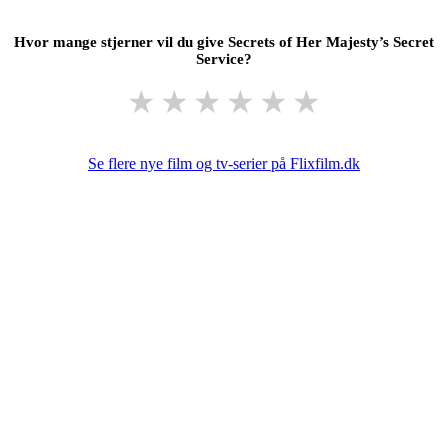
Hvor mange stjerner vil du give Secrets of Her Majesty’s Secret
Service?
★
★
★
★
★
★
Se flere nye film og tv-serier på Flixfilm.dk