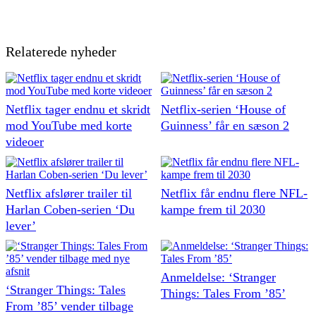
Relaterede nyheder
Netflix tager endnu et skridt
Netflix-serien ‘House of
mod YouTube med korte
Guinness’ får en sæson 2
videoer
Netflix afslører trailer til
Netflix får endnu flere NFL-
Harlan Coben-serien ‘Du
kampe frem til 2030
lever’
Anmeldelse: ‘Stranger
‘Stranger Things: Tales
Things: Tales From ’85’
From ’85’ vender tilbage