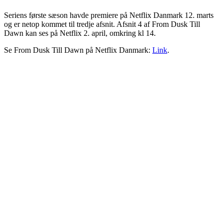
Seriens første sæson havde premiere på Netflix Danmark 12. marts
og er netop kommet til tredje afsnit. Afsnit 4 af From Dusk Till
Dawn kan ses på Netflix 2. april, omkring kl 14.
Se From Dusk Till Dawn på Netflix Danmark:
Link
.