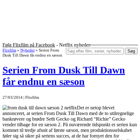
Følg Flixfilm på Facebook
- Netflix nyheder
Flixfilm
»
Nyheder
»
Serien From
Søg
Dusk Till Dawn får endnu en sæson
Serien From Dusk Till Dawn
får endnu en sæson
27/03/2014 | Flixfilm
Det er netop blevet
annonceret, at serien From Dusk Till Dawn med de to utilregnelige
bankrøvere og brødre Seth Gecko og Richard “Richie” Gecko
vender tilbage for en sæson 2. På nuværende tidspunkt er serien kun
kommet til tredje afsnit af første sæson, men produktionsselskabet
føler sig så sikre på seriens succes, at de har fornyet den for