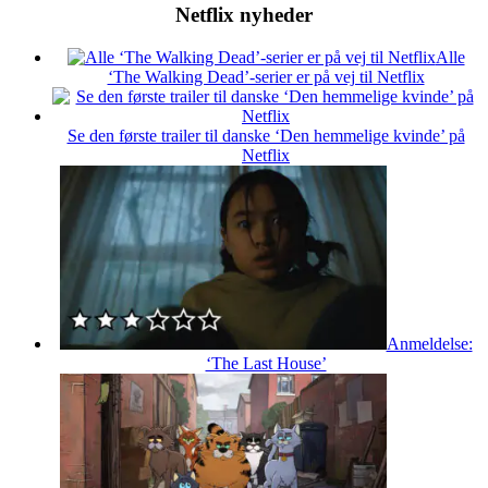
Netflix nyheder
Alle
‘The Walking Dead’-serier er på vej til Netflix
Se den første trailer til danske ‘Den hemmelige kvinde’ på
Netflix
Anmeldelse:
‘The Last House’