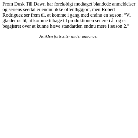
From Dusk Till Dawn har foreløbigt modtaget blandede anmeldelser
og seriens seertal er endnu ikke offentliggjort, men Robert
Rodriguez ser frem til, at komme i gang med endnu en sæson; “Vi
glæder os til, at komme tilbage til produktionen senere i år og er
begejstret over at kunne hæve standarden endnu mere i sæson 2.”
Artiklen fortsætter under annoncen