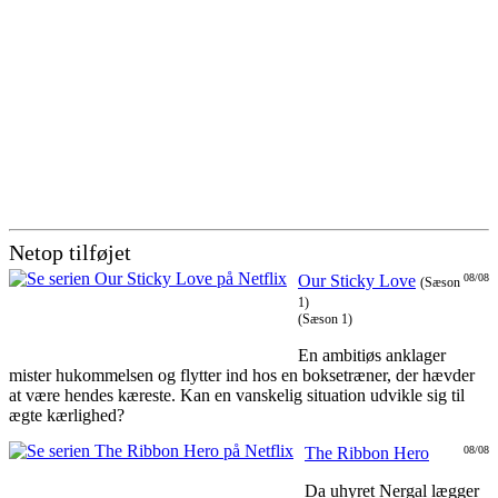
Netop tilføjet
Our Sticky Love
08/08
(Sæson
1)
(Sæson 1)
En ambitiøs anklager
mister hukommelsen og flytter ind hos en boksetræner, der hævder
at være hendes kæreste. Kan en vanskelig situation udvikle sig til
ægte kærlighed?
The Ribbon Hero
08/08
Da uhyret Nergal lægger