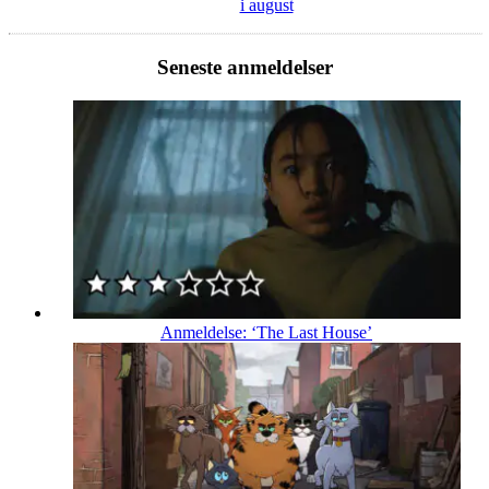
i august
Seneste anmeldelser
Anmeldelse: ‘The Last House’