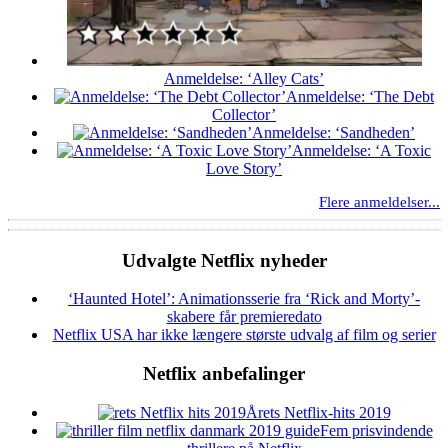
Anmeldelse: ‘Alley Cats’
Anmeldelse: ‘The Debt
Collector’
Anmeldelse: ‘Sandheden’
Anmeldelse: ‘A Toxic
Love Story’
Flere anmeldelser...
Udvalgte Netflix nyheder
‘Haunted Hotel’: Animationsserie fra ‘Rick and Morty’-
skabere får premieredato
Netflix USA har ikke længere største udvalg af film og serier
Netflix anbefalinger
Årets Netflix-hits 2019
Fem prisvindende