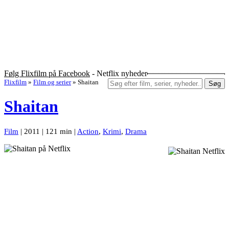
Følg Flixfilm på Facebook
- Netflix nyheder
Flixfilm
»
Film og serier
»
Shaitan
Søg
Shaitan
Film
| 2011 | 121 min |
Action
,
Krimi
,
Drama