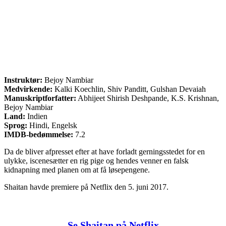
Instruktør:
Bejoy Nambiar
Medvirkende:
Kalki Koechlin, Shiv Panditt, Gulshan Devaiah
Manuskriptforfatter:
Abhijeet Shirish Deshpande, K.S. Krishnan,
Bejoy Nambiar
Land:
Indien
Sprog:
Hindi, Engelsk
IMDB-bedømmelse:
7.2
Da de bliver afpresset efter at have forladt gerningsstedet for en
ulykke, iscenesætter en rig pige og hendes venner en falsk
kidnapning med planen om at få løsepengene.
Shaitan havde premiere på Netflix den 5. juni 2017.
Se Shaitan på Netflix