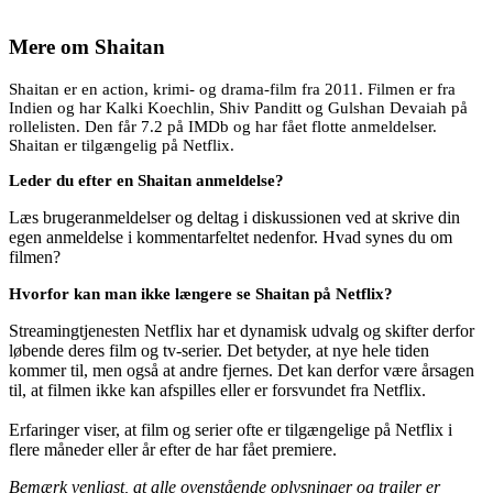
Mere om
Shaitan
Shaitan er en action, krimi- og drama-film fra 2011. Filmen er fra
Indien og har Kalki Koechlin, Shiv Panditt og Gulshan Devaiah på
rollelisten. Den får 7.2 på IMDb og har fået flotte anmeldelser.
Shaitan er tilgængelig på Netflix.
Leder du efter en Shaitan anmeldelse?
Læs brugeranmeldelser og deltag i diskussionen ved at skrive din
egen anmeldelse i kommentarfeltet nedenfor. Hvad synes du om
filmen?
Hvorfor kan man ikke længere se Shaitan på Netflix?
Streamingtjenesten Netflix har et dynamisk udvalg og skifter derfor
løbende deres film og tv-serier. Det betyder, at nye hele tiden
kommer til, men også at andre fjernes. Det kan derfor være årsagen
til, at filmen ikke kan afspilles eller er forsvundet fra Netflix.
Erfaringer viser, at film og serier ofte er tilgængelige på Netflix i
flere måneder eller år efter de har fået premiere.
Bemærk venligst, at alle ovenstående oplysninger og trailer er