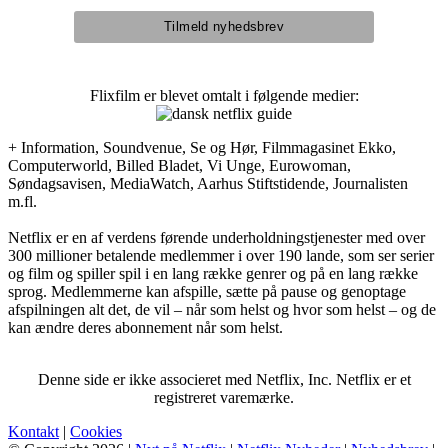
Flixfilm er blevet omtalt i følgende medier:
+ Information, Soundvenue, Se og Hør, Filmmagasinet Ekko,
Computerworld, Billed Bladet, Vi Unge, Eurowoman,
Søndagsavisen, MediaWatch, Aarhus Stiftstidende, Journalisten
m.fl.
Netflix er en af verdens førende underholdningstjenester med over
300 millioner betalende medlemmer i over 190 lande, som ser serier
og film og spiller spil i en lang række genrer og på en lang række
sprog. Medlemmerne kan afspille, sætte på pause og genoptage
afspilningen alt det, de vil – når som helst og hvor som helst – og de
kan ændre deres abonnement når som helst.
Denne side er ikke associeret med Netflix, Inc. Netflix er et
registreret varemærke.
Kontakt
|
Cookies