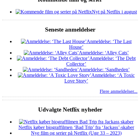
Nyt på Netflix i august
Seneste anmeldelser
Anmeldelse: ‘The Last
House’
Anmeldelse: ‘Alley Cats’
Anmeldelse: ‘The Debt
Collector’
Anmeldelse: ‘Sandheden’
Anmeldelse: ‘A Toxic
Love Story’
Flere anmeldelser...
Udvalgte Netflix nyheder
Netflix køber biograffilmen ‘Bad Trip’ fra ‘Jackass’-skaber
Nye film og serier på Netflix (Uge 33 – 2023)