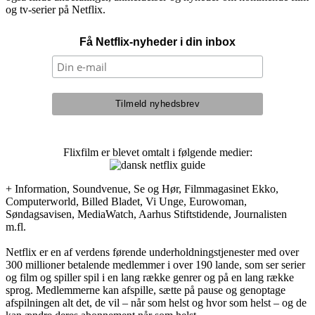
og tv-serier på Netflix.
Få Netflix-nyheder i din inbox
Flixfilm er blevet omtalt i følgende medier:
+ Information, Soundvenue, Se og Hør, Filmmagasinet Ekko,
Computerworld, Billed Bladet, Vi Unge, Eurowoman,
Søndagsavisen, MediaWatch, Aarhus Stiftstidende, Journalisten
m.fl.
Netflix er en af verdens førende underholdningstjenester med over
300 millioner betalende medlemmer i over 190 lande, som ser serier
og film og spiller spil i en lang række genrer og på en lang række
sprog. Medlemmerne kan afspille, sætte på pause og genoptage
afspilningen alt det, de vil – når som helst og hvor som helst – og de