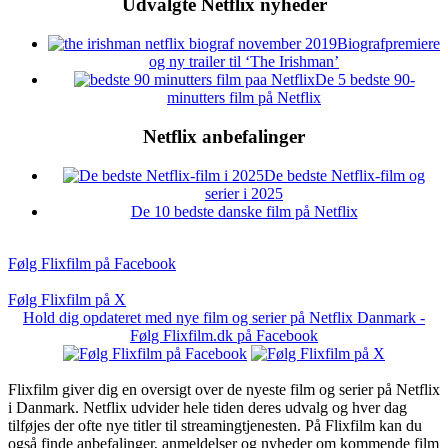
Udvalgte Netflix nyheder
Biografpremiere
og ny trailer til ‘The Irishman’
De 5 bedste 90-
minutters film på Netflix
Netflix anbefalinger
De bedste Netflix-film og
serier i 2025
De 10 bedste danske film på Netflix
Følg Flixfilm på Facebook
Følg Flixfilm på X
Hold dig opdateret med nye film og serier på Netflix Danmark -
Følg Flixfilm.dk på Facebook
Flixfilm giver dig en oversigt over de nyeste film og serier på Netflix
i Danmark. Netflix udvider hele tiden deres udvalg og hver dag
tilføjes der ofte nye titler til streamingtjenesten. På Flixfilm kan du
også finde anbefalinger, anmeldelser og nyheder om kommende film