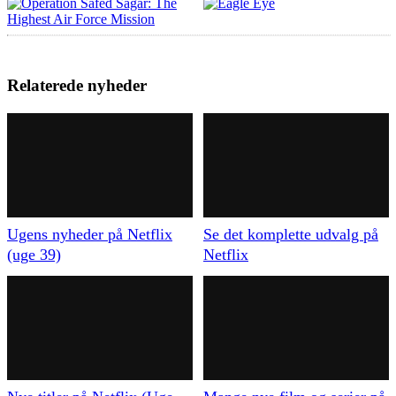
Relaterede nyheder
Ugens nyheder på Netflix
Se det komplette udvalg på
(uge 39)
Netflix