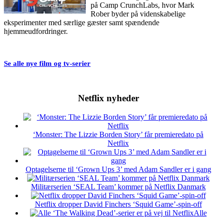
på Camp CrunchLabs, hvor Mark
Rober byder på videnskabelige
eksperimenter med særlige gæster samt spændende
hjemmeudfordringer.
Se alle nye film og tv-serier
Netflix nyheder
‘Monster: The Lizzie Borden Story’ får premieredato på
Netflix
Optagelserne til ‘Grown Ups 3’ med Adam Sandler er i gang
Militærserien ‘SEAL Team’ kommer på Netflix Danmark
Netflix dropper David Finchers ‘Squid Game’-spin-off
Alle