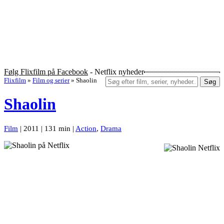
Følg Flixfilm på Facebook
- Netflix nyheder
Flixfilm
»
Film og serier
»
Shaolin
Søg
Shaolin
Film
| 2011 | 131 min |
Action
,
Drama