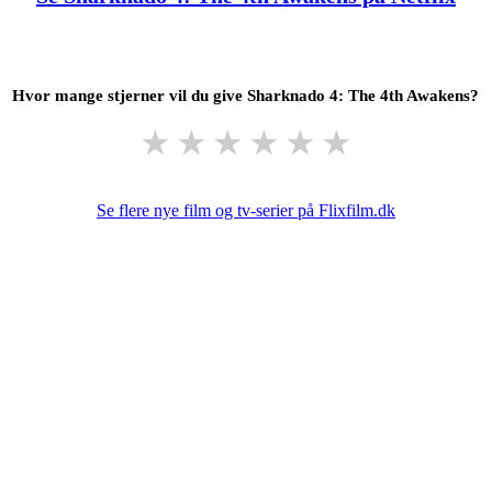
Hvor mange stjerner vil du give Sharknado 4: The 4th Awakens?
★
★
★
★
★
★
Se flere nye film og tv-serier på Flixfilm.dk