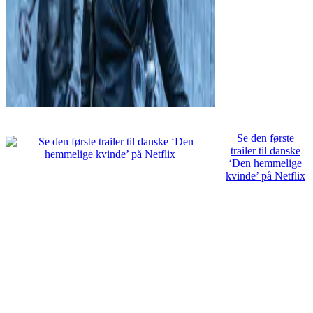
Se den første
trailer til danske
‘Den hemmelige
kvinde’ på Netflix