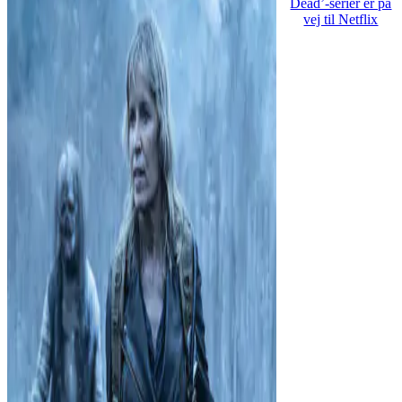
Dead’-serier er på
vej til Netflix