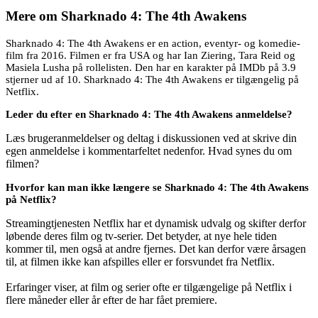
Mere om
Sharknado 4: The 4th Awakens
Sharknado 4: The 4th Awakens er en action, eventyr- og komedie-
film fra 2016. Filmen er fra USA og har Ian Ziering, Tara Reid og
Masiela Lusha på rollelisten. Den har en karakter på IMDb på 3.9
stjerner ud af 10. Sharknado 4: The 4th Awakens er tilgængelig på
Netflix.
Leder du efter en Sharknado 4: The 4th Awakens anmeldelse?
Læs brugeranmeldelser og deltag i diskussionen ved at skrive din
egen anmeldelse i kommentarfeltet nedenfor. Hvad synes du om
filmen?
Hvorfor kan man ikke længere se Sharknado 4: The 4th Awakens
på Netflix?
Streamingtjenesten Netflix har et dynamisk udvalg og skifter derfor
løbende deres film og tv-serier. Det betyder, at nye hele tiden
kommer til, men også at andre fjernes. Det kan derfor være årsagen
til, at filmen ikke kan afspilles eller er forsvundet fra Netflix.
Erfaringer viser, at film og serier ofte er tilgængelige på Netflix i
flere måneder eller år efter de har fået premiere.