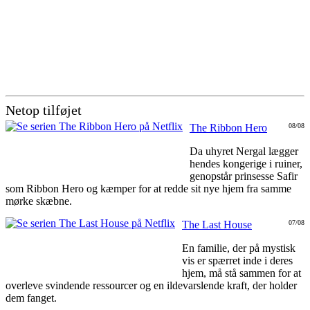
Netop tilføjet
The Ribbon Hero
08/08
Da uhyret Nergal lægger
hendes kongerige i ruiner,
genopstår prinsesse Safir
som Ribbon Hero og kæmper for at redde sit nye hjem fra samme
mørke skæbne.
The Last House
07/08
En familie, der på mystisk
vis er spærret inde i deres
hjem, må stå sammen for at
overleve svindende ressourcer og en ildevarslende kraft, der holder
dem fanget.