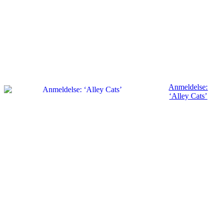
Anmeldelse:
‘Alley Cats’