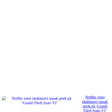
Netflix viser
eksklusivt sneak
peek på ‘Grand
Theft Auto VI’