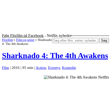
Følg Flixfilm på Facebook
- Netflix nyheder
Flixfilm
»
Film og serier
»
Sharknado
Søg
4: The 4th Awakens
Sharknado 4: The 4th Awakens
Film
| 2016 | 95 min |
Action
,
Eventyr
,
Komedie