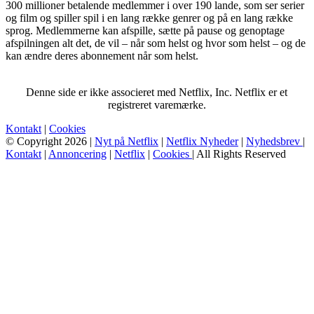
300 millioner betalende medlemmer i over 190 lande, som ser serier
og film og spiller spil i en lang række genrer og på en lang række
sprog. Medlemmerne kan afspille, sætte på pause og genoptage
afspilningen alt det, de vil – når som helst og hvor som helst – og de
kan ændre deres abonnement når som helst.
Denne side er ikke associeret med Netflix, Inc. Netflix er et
registreret varemærke.
Kontakt
|
Cookies
© Copyright 2026 |
Nyt på Netflix
|
Netflix Nyheder
|
Nyhedsbrev
|
Kontakt
|
Annoncering
|
Netflix
|
Cookies
| All Rights Reserved