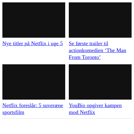
Nye titler på Netflix i uge 5
Se første trailer til
actionkomedien ‘The Man
From Toronto’
Netflix foreslår: 5 suveræne
YouBio opgiver kampen
sportsfilm
mod Netflix