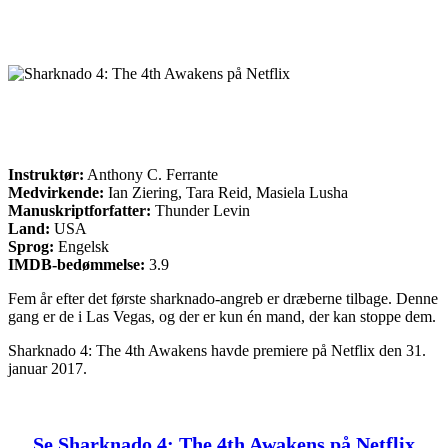
Instruktør:
Anthony C. Ferrante
Medvirkende:
Ian Ziering, Tara Reid, Masiela Lusha
Manuskriptforfatter:
Thunder Levin
Land:
USA
Sprog:
Engelsk
IMDB-bedømmelse:
3.9
Fem år efter det første sharknado-angreb er dræberne tilbage. Denne
gang er de i Las Vegas, og der er kun én mand, der kan stoppe dem.
Sharknado 4: The 4th Awakens havde premiere på Netflix den 31.
januar 2017.
Se Sharknado 4: The 4th Awakens på Netflix